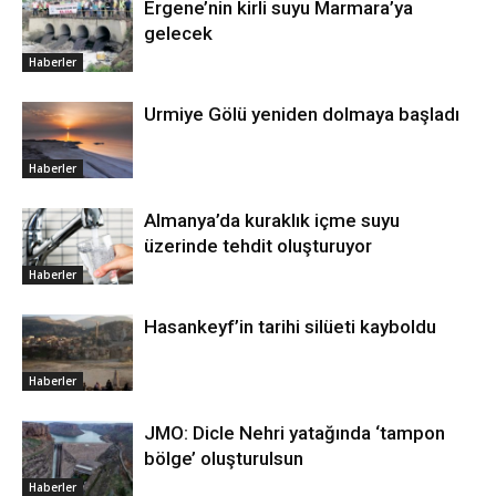
Ergene’nin kirli suyu Marmara’ya
gelecek
Haberler
Urmiye Gölü yeniden dolmaya başladı
Haberler
Almanya’da kuraklık içme suyu
üzerinde tehdit oluşturuyor
Haberler
Hasankeyf’in tarihi silüeti kayboldu
Haberler
JMO: Dicle Nehri yatağında ‘tampon
bölge’ oluşturulsun
Haberler