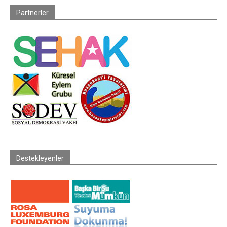
Partnerler
Destekleyenler