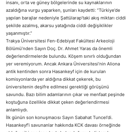
insanı, orta ve güney bölgelerinde su kaynaklarının
azaldığına vurgu yaparken, şunları kaydetti: “Türkiye’de
yapılan barajlar nedeniyle Şattülarap’taki akış miktarı ciddi
şekilde azalmış, akarsu yatağında ciddi değişiklikler
yaşanmıştır.”
Trakya Üniversitesi Fen-Edebiyat Fakültesi Arkeoloji
Bölümü’nden Sayın Doç. Dr. Ahmet Yaras da önemli
değerlendirmelerde bulundu. Köşem sınırlı olduğundan
yer veremiyorum. Ancak Ankara Üniversitesi’nin Aliona
antik kentinden sonra Hasankeyf için de kurulan
komisyonlarda yer aldığına dikkat çekerek, bu
üniversitenin deşifre edilmesi gerektiği görüşünü
savundu. Bazı bilim adamlarının çıkar ve menfaat peşinde
koştuğuna özellikle dikkat çeken değerlendirmesi
anlamlıydı.
İlk günün son konuşmacısı Sayın Sabahat Tuncel’di.
Hasankeyf’i savunanlar hakkında KCK davası örneğinde