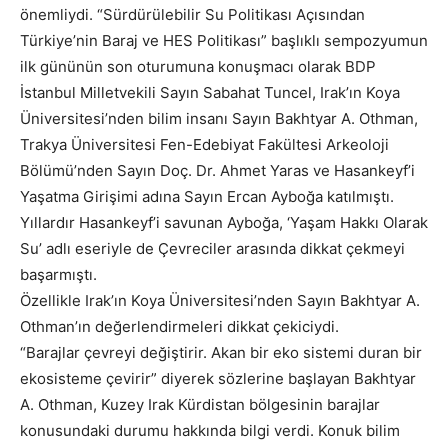
önemliydi. “Sürdürülebilir Su Politikası Açısından
Türkiye’nin Baraj ve HES Politikası” başlıklı sempozyumun
ilk gününün son oturumuna konuşmacı olarak BDP
İstanbul Milletvekili Sayın Sabahat Tuncel, Irak’ın Koya
Üniversitesi’nden bilim insanı Sayın Bakhtyar A. Othman,
Trakya Üniversitesi Fen-Edebiyat Fakültesi Arkeoloji
Bölümü’nden Sayın Doç. Dr. Ahmet Yaras ve Hasankeyf’i
Yaşatma Girişimi adına Sayın Ercan Ayboğa katılmıştı.
Yıllardır Hasankeyf’i savunan Ayboğa, ‘Yaşam Hakkı Olarak
Su’ adlı eseriyle de Çevreciler arasında dikkat çekmeyi
başarmıştı.
Özellikle Irak’ın Koya Üniversitesi’nden Sayın Bakhtyar A.
Othman’ın değerlendirmeleri dikkat çekiciydi.
“Barajlar çevreyi değiştirir. Akan bir eko sistemi duran bir
ekosisteme çevirir” diyerek sözlerine başlayan Bakhtyar
A. Othman, Kuzey Irak Kürdistan bölgesinin barajlar
konusundaki durumu hakkında bilgi verdi. Konuk bilim