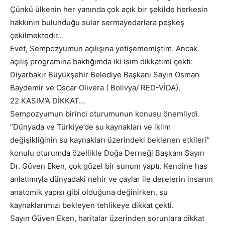
Çünkü ülkenin her yanında çok açık bir şekilde herkesin
hakkının bulunduğu sular sermayedarlara peşkeş
çekilmektedir…
Evet, Sempozyumun açılışına yetişememiştim. Ancak
açılış programına baktığımda iki isim dikkatimi çekti:
Diyarbakır Büyükşehir Belediye Başkanı Sayın Osman
Baydemir ve Oscar Olivera ( Bolivya/ RED-VİDA).
22 KASIM’A DİKKAT…
Sempozyumun birinci oturumunun konusu önemliydi.
“Dünyada ve Türkiye’de su kaynakları ve iklim
değişikliğinin su kaynakları üzerindeki beklenen etkileri”
konulu oturumda özellikle Doğa Derneği Başkanı Sayın
Dr. Güven Eken, çok güzel bir sunum yaptı. Kendine has
anlatımıyla dünyadaki nehir ve çaylar ile derelerin insanın
anatomik yapısı gibi olduğuna değinirken, su
kaynaklarımızı bekleyen tehlikeye dikkat çekti.
Sayın Güven Eken, haritalar üzerinden sorunlara dikkat