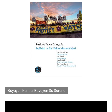
Büyüyen Kentler Büyüyen Su Sorunu