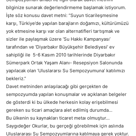
bilginize sunarak değerlendirmeme başlamak istiyorum.
İşte söz konusu davet metni: “Suyun ticarileşmesine
karşı, Türkiye’de yapılan barajların doğamızı, kültürümüzü
yok etmesine karşı var olan alternatifleri tartışmak ve
sizler ile paylaşmak üzere ‘Su Hakkı Kampanyası’
tarafından ve ‘Diyarbakır Büyükşehir Belediyesi’ ev
sahipliği ile 5-6 Kasım 2010 tarihlerinde Diyarbakır
Sümerpark Ortak Yaşam Alanı- Resepsiyon Salonunda
yapılacak olan ‘Uluslararsı Su Sempozyumuna’ katılımızı
bekleriz.”
Davet metninden anlaşılacağı gibi gerçekten de
sempozyumda yapılan konuşmalar ve açıklanan belgeler
de gösterdi ki bu ülkede herkesin kolay erişebilmesi
gereken su ticari amaçlara alet edilmiş durumda…
Bu ülkenin su kaynakları ticaret metaı olmuştur…
Saygıdeğer Okurlar, bu gerçeği görebilmek için aslında
Uluslararası Su Sempozyumlarına katılmaya gerek yoktur.