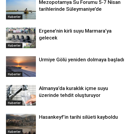
Mezopotamya Su Forumu 5-7 Nisan
tarihlerinde Süleymaniye’de
Haberler
Ergene’nin kirli suyu Marmara’ya
gelecek
Haberler
Urmiye Gölü yeniden dolmaya başladı
Haberler
Almanya’da kuraklık içme suyu
üzerinde tehdit oluşturuyor
Haberler
Hasankeyf’in tarihi silüeti kayboldu
Haberler