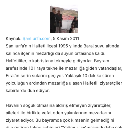
Kaynak:
Şanlıurfa.com
, 5 Kasım 2011
Şanlıurfa’nın Halfeti ilçesi 1995 yılında Baraj suyu altında
kalınca ilçenin mezarlığı da suyun ortasında kaldı.
Halfetililer, o kabristana tekneyle gidiyorlar.
Bayram
arefesinde 10 liraya tekne ile mezarlığa giden vatandaşlar,
Fırat’ın serin sularını geçiyor. Yaklaşık 10 dakika süren
yolculuğun ardından mezarlığa ulaşan Halfetili ziyaretçiler
kabirlerde dua ediyor.
Havanın soğuk olmasına aldırış etmeyen ziyaretçiler,
aileleri ile birlikte vefat eden yakınlarının mezarlarını
ziyaret ediyor. Bu bayramda çok kimsenin gelmediğini
dile getiren tekne sahipleri “Yağmur yağmasaydı daha çok