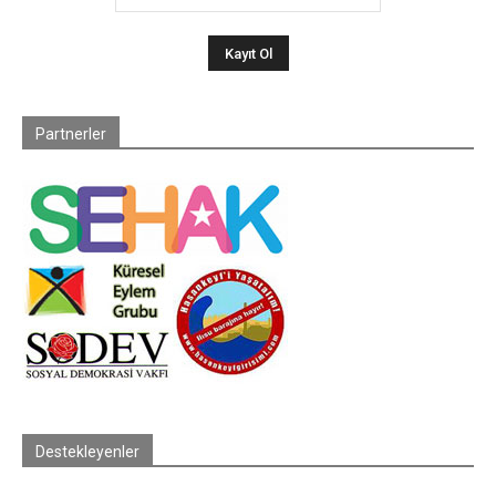
Partnerler
Destekleyenler