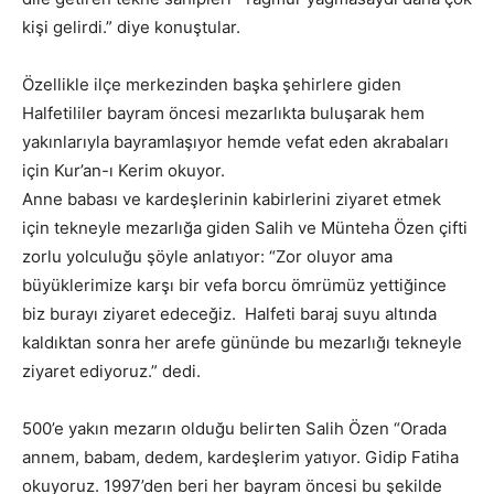
kişi gelirdi.” diye konuştular.
Özellikle ilçe merkezinden başka şehirlere giden
Halfetililer bayram öncesi mezarlıkta buluşarak hem
yakınlarıyla bayramlaşıyor hemde vefat eden akrabaları
için Kur’an-ı Kerim okuyor.
Anne babası ve kardeşlerinin kabirlerini ziyaret etmek
için tekneyle mezarlığa giden Salih ve Münteha Özen çifti
zorlu yolculuğu şöyle anlatıyor: “Zor oluyor ama
büyüklerimize karşı bir vefa borcu ömrümüz yettiğince
biz burayı ziyaret edeceğiz. Halfeti baraj suyu altında
kaldıktan sonra her arefe gününde bu mezarlığı tekneyle
ziyaret ediyoruz.” dedi.
500’e yakın mezarın olduğu belirten Salih Özen “Orada
annem, babam, dedem, kardeşlerim yatıyor. Gidip Fatiha
okuyoruz. 1997’den beri her bayram öncesi bu şekilde