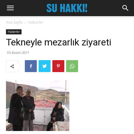
Ana Sayfa
Haberler
Haberler
Tekneyle mezarlık ziyareti
05 Kasım 2011