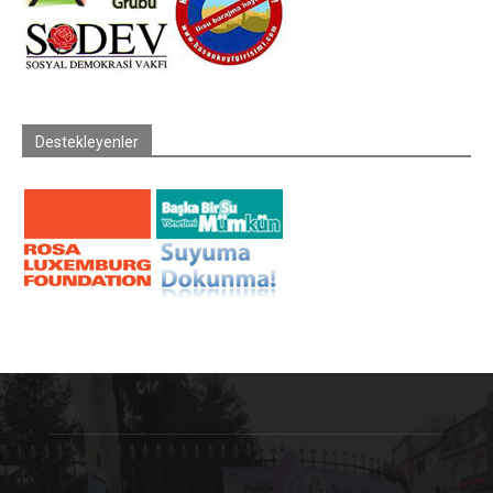
Destekleyenler