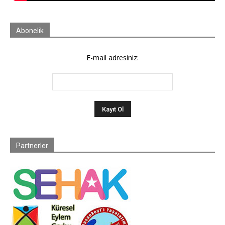
Abonelik
E-mail adresiniz:
Partnerler