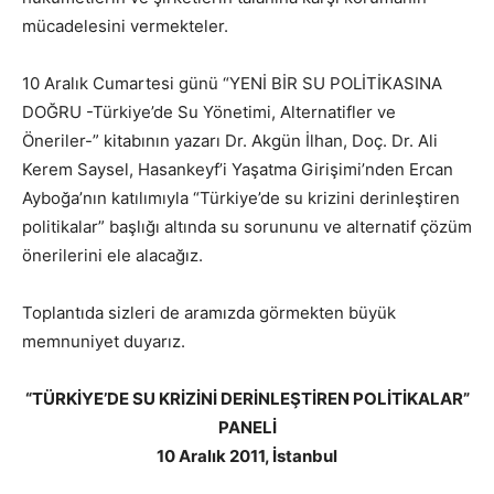
mücadelesini vermekteler.
10 Aralık Cumartesi günü “YENİ BİR SU POLİTİKASINA
DOĞRU -Türkiye’de Su Yönetimi, Alternatifler ve
Öneriler-” kitabının yazarı Dr. Akgün İlhan, Doç. Dr. Ali
Kerem Saysel, Hasankeyf’i Yaşatma Girişimi’nden Ercan
Ayboğa’nın katılımıyla “Türkiye’de su krizini derinleştiren
politikalar” başlığı altında su sorununu ve alternatif çözüm
önerilerini ele alacağız.
Toplantıda sizleri de aramızda görmekten büyük
memnuniyet duyarız.
“TÜRKİYE’DE SU KRİZİNİ DERİNLEŞTİREN POLİTİKALAR”
PANELİ
10 Aralık 2011, İstanbul