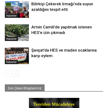
Bilirkişi Çekerek Irmağı’nda suyun
azaldığını tespit etti
Haberler
Artvin Camili’de yapılmak istenen
HES’e izin çıkmadı
Haberler
Şavşat’da HES ve maden ocaklarına
karşı eylem
Haberler
Son Çıkan Kitaplarımız