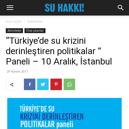
Ana Sayfa
Aktiviteler
Aktiviteler
Öne çıkanlar
“Türkiye’de su krizini
derinleştiren politikalar ”
Paneli – 10 Aralık, İstanbul
29 Kasım 2011