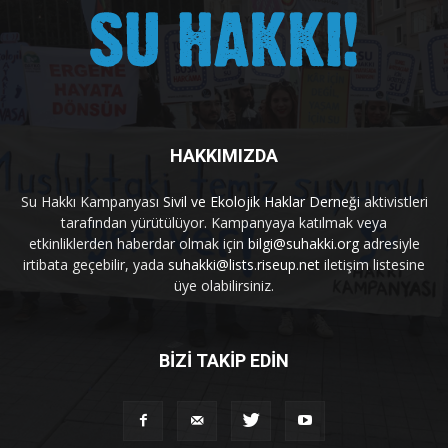
HAKKIMIZDA
Su Hakkı Kampanyası
Sivil ve Ekolojik Haklar Derneği
aktivistleri
tarafından yürütülüyor. Kampanyaya katılmak veya
etkinliklerden haberdar olmak için
bilgi@suhakki.org
adresiyle
irtibata geçebilir, yada
suhakki@lists.riseup.net
iletişim listesine
üye olabilirsiniz.
BİZİ TAKİP EDİN