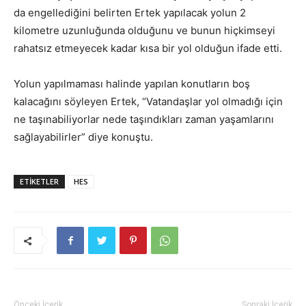
da engellediğini belirten Ertek yapılacak yolun 2
kilometre uzunluğunda olduğunu ve bunun hiçkimseyi
rahatsız etmeyecek kadar kısa bir yol olduğun ifade etti.
Yolun yapılmaması halinde yapılan konutların boş
kalacağını söyleyen Ertek, “Vatandaşlar yol olmadığı için
ne taşınabiliyorlar nede taşındıkları zaman yaşamlarını
sağlayabilirler” diye konuştu.
ETIKETLER
HES
Önceki İçerik
Sonraki İçerik