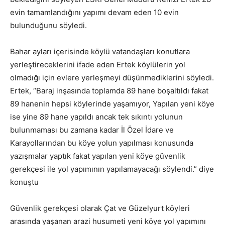
evin tamamlandığını yapımı devam eden 10 evin
bulunduğunu söyledi.
Bahar ayları içerisinde köylü vatandaşları konutlara
yerleştireceklerini ifade eden Ertek köylülerin yol
olmadığı için evlere yerleşmeyi düşünmediklerini söyledi.
Ertek, “Baraj inşasında toplamda 89 hane boşaltıldı fakat
89 hanenin hepsi köylerinde yaşamıyor, Yapılan yeni köye
ise yine 89 hane yapıldı ancak tek sıkıntı yolunun
bulunmaması bu zamana kadar İl Özel İdare ve
Karayollarından bu köye yolun yapılması konusunda
yazışmalar yaptık fakat yapılan yeni köye güvenlik
gerekçesi ile yol yapımının yapılamayacağı söylendi.” diye
konuştu
Güvenlik gerekçesi olarak Çat ve Güzelyurt köyleri
arasında yaşanan arazi husumeti yeni köye yol yapımını