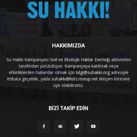
HAKKIMIZDA
Su Hakkı Kampanyası
Sivil ve Ekolojik Haklar Derneği
aktivistleri
tarafından yürütülüyor. Kampanyaya katılmak veya
etkinliklerden haberdar olmak için
bilgi@suhakki.org
adresiyle
irtibata geçebilir, yada
suhakki@lists.riseup.net
iletişim listesine
üye olabilirsiniz.
BİZİ TAKİP EDİN