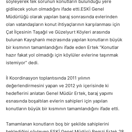
söyleyerek tek sorunun konutların bulunduğu yere
gidilecek yolun olmadığını ifade etti.
ESKİ Genel
Müdürlüğü olarak yapılan baraj sonrasında evlerinden
olan vatandaşların konut ihtiyaçlarının karşılanması için
Çat İlçesinin Taşağıl ve Güzelyurt Köyleri arasında
bulunan Kayışhanlı mezrasında yapılan konutların büyük
bir kısmının tamamlandığını ifade eden Ertek “Konutlar
hazır fakat yol olmadığı için köylüler evlerine taşınmak
istemiyor” dedi.
İl Koordinasyon toplantısında 2011 yılının
değerlendirmesini yapan ve 2012 yılı içerisinde ki
hedeflerini anlatan Genel Müdür Ertek, baraj yapımı
esnasında boşaltılan evlerin sahipleri için yapılan
konutların büyük bir kısmının tamamlandığını ifade etti.
Tamamlanan konutların boş bir şekilde sahiplerini
beklediğini söyleyen ESKİ Genel Müdürü Remzi Ertek 28