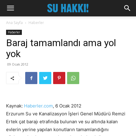
Ana Sayfa
Haberler
Haberler
Baraj tamamlandı ama yol
yok
09 Ocak 2012
Kaynak:
Haberler.com
, 6 Ocak 2012
Erzurum Su ve Kanalizasyon İşleri Genel Müdürü Remzi
Ertek çat barajı etrafında bulunan ve su altında kalan
evlerin yerine yapılan konutların tamamlandığını