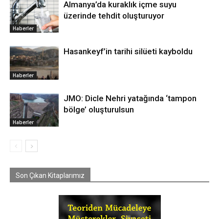
Almanya’da kuraklık içme suyu
üzerinde tehdit oluşturuyor
Haberler
Hasankeyf’in tarihi silüeti kayboldu
Haberler
JMO: Dicle Nehri yatağında ‘tampon
bölge’ oluşturulsun
Haberler
Son Çıkan Kitaplarımız