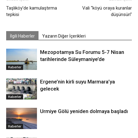
Taşlıköy’de kamulaştırma
Vali “köyü oraya kuranlar
tepkisi
düşünsün”
İlgili Haberler
Yazarın Diğer İçerikleri
Mezopotamya Su Forumu 5-7 Nisan
tarihlerinde Süleymaniye’de
Haberler
Ergene’nin kirli suyu Marmara’ya
gelecek
Haberler
Urmiye Gölü yeniden dolmaya başladı
Haberler