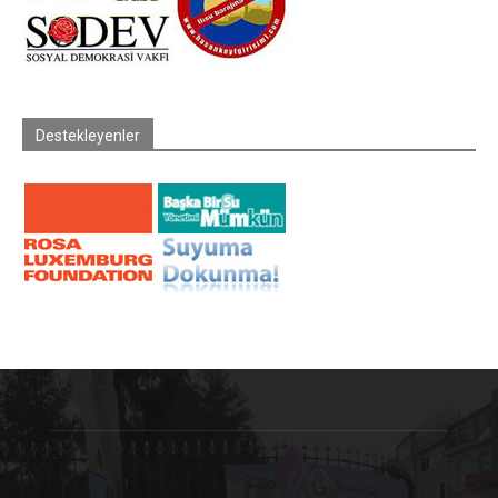
Destekleyenler