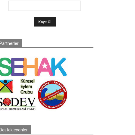
Partnerler
Destekleyenler