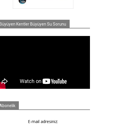
Büyüyen Kentler Büyüyen Su Sorunu
Abonelik
E-mail adresiniz: