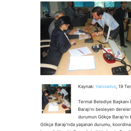
Kaynak:
Yalovamız
, 19 T
Termal Belediye Başkanı İ
Barajı’nı besleyen dereler
durumun Gökçe Barajı’nı b
Gökçe Barajı’nda yaşanan durumu, koordinasy