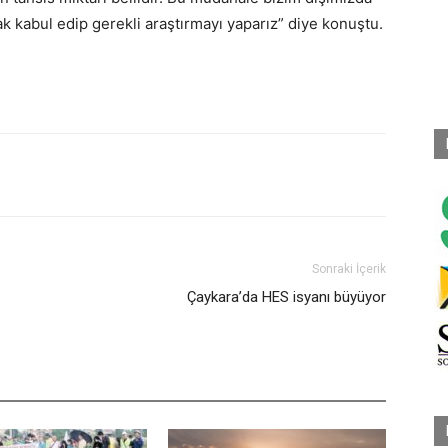
ak kabul edip gerekli araştırmayı yaparız” diye konuştu.
Sonraki İçerik
Çaykara’da HES isyanı büyüyor