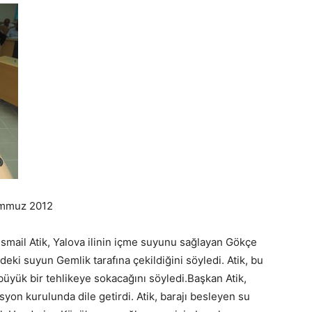
emmuz 2012
smail Atik, Yalova ilinin içme suyunu sağlayan Gökçe
deki suyun Gemlik tarafına çekildiğini söyledi. Atik, bu
üyük bir tehlikeye sokacağını söyledi.
Başkan Atik,
on kurulunda dile getirdi. Atik, barajı besleyen su