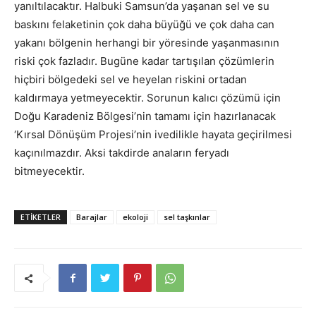
yanıltılacaktır. Halbuki Samsun’da yaşanan sel ve su
baskını felaketinin çok daha büyüğü ve çok daha can
yakanı bölgenin herhangi bir yöresinde yaşanmasının
riski çok fazladır. Bugüne kadar tartışılan çözümlerin
hiçbiri bölgedeki sel ve heyelan riskini ortadan
kaldırmaya yetmeyecektir. Sorunun kalıcı çözümü için
Doğu Karadeniz Bölgesi’nin tamamı için hazırlanacak
‘Kırsal Dönüşüm Projesi’nin ivedilikle hayata geçirilmesi
kaçınılmazdır. Aksi takdirde anaların feryadı
bitmeyecektir.
ETIKETLER
Barajlar
ekoloji
sel taşkınlar