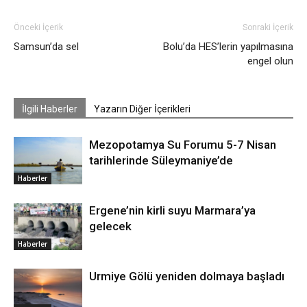
Önceki İçerik
Sonraki İçerik
Samsun’da sel
Bolu’da HES’lerin yapılmasına
engel olun
İlgili Haberler
Yazarın Diğer İçerikleri
Mezopotamya Su Forumu 5-7 Nisan
tarihlerinde Süleymaniye’de
Haberler
Ergene’nin kirli suyu Marmara’ya
gelecek
Haberler
Urmiye Gölü yeniden dolmaya başladı