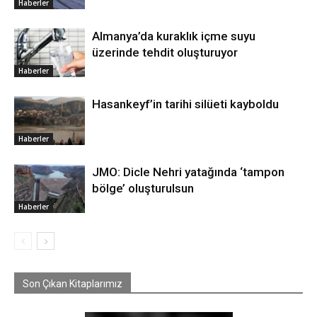
Haberler
Almanya’da kuraklık içme suyu
üzerinde tehdit oluşturuyor
Haberler
Hasankeyf’in tarihi silüeti kayboldu
Haberler
JMO: Dicle Nehri yatağında ‘tampon
bölge’ oluşturulsun
Haberler
Son Çıkan Kitaplarımız