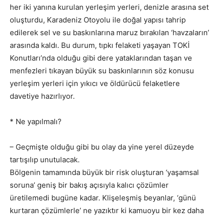
her iki yanına kurulan yerleşim yerleri, denizle arasına set
oluşturdu, Karadeniz Otoyolu ile doğal yapısı tahrip
edilerek sel ve su baskınlarına maruz bırakılan ‘havzaların’
arasında kaldı. Bu durum, tıpkı felaketi yaşayan TOKİ
Konutları’nda olduğu gibi dere yataklarından taşan ve
menfezleri tıkayan büyük su baskınlarının söz konusu
yerleşim yerleri için yıkıcı ve öldürücü felaketlere
davetiye hazırlıyor.
* Ne yapılmalı?
– Geçmişte olduğu gibi bu olay da yine yerel düzeyde
tartışılıp unutulacak.
Bölgenin tamamında büyük bir risk oluşturan ‘yaşamsal
soruna’ geniş bir bakış açısıyla kalıcı çözümler
üretilemedi bugüne kadar. Klişeleşmiş beyanlar, ‘günü
kurtaran çözümlerle’ ne yazıktır ki kamuoyu bir kez daha