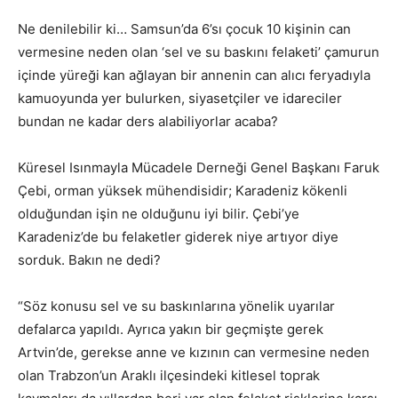
Ne denilebilir ki… Samsun’da 6’sı çocuk 10 kişinin can
vermesine neden olan ‘sel ve su baskını felaketi’ çamurun
içinde yüreği kan ağlayan bir annenin can alıcı feryadıyla
kamuoyunda yer bulurken, siyasetçiler ve idareciler
bundan ne kadar ders alabiliyorlar acaba?
Küresel Isınmayla Mücadele Derneği Genel Başkanı Faruk
Çebi, orman yüksek mühendisidir; Karadeniz kökenli
olduğundan işin ne olduğunu iyi bilir. Çebi’ye
Karadeniz’de bu felaketler giderek niye artıyor diye
sorduk. Bakın ne dedi?
“Söz konusu sel ve su baskınlarına yönelik uyarılar
defalarca yapıldı. Ayrıca yakın bir geçmişte gerek
Artvin’de, gerekse anne ve kızının can vermesine neden
olan Trabzon’un Araklı ilçesindeki kitlesel toprak