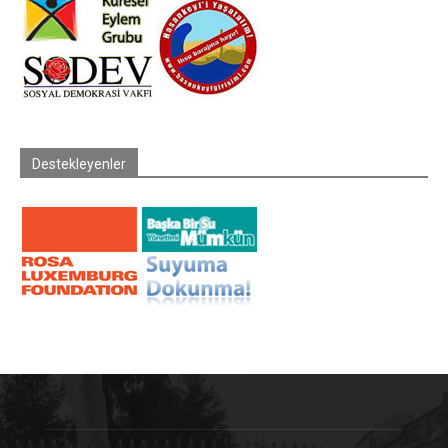
Destekleyenler