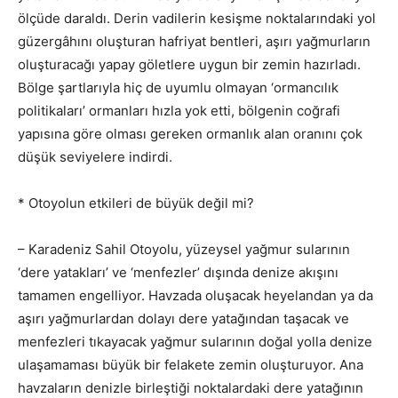
ölçüde daraldı. Derin vadilerin kesişme noktalarındaki yol
güzergâhını oluşturan hafriyat bentleri, aşırı yağmurların
oluşturacağı yapay göletlere uygun bir zemin hazırladı.
Bölge şartlarıyla hiç de uyumlu olmayan ‘ormancılık
politikaları’ ormanları hızla yok etti, bölgenin coğrafi
yapısına göre olması gereken ormanlık alan oranını çok
düşük seviyelere indirdi.
* Otoyolun etkileri de büyük değil mi?
– Karadeniz Sahil Otoyolu, yüzeysel yağmur sularının
‘dere yatakları’ ve ‘menfezler’ dışında denize akışını
tamamen engelliyor. Havzada oluşacak heyelandan ya da
aşırı yağmurlardan dolayı dere yatağından taşacak ve
menfezleri tıkayacak yağmur sularının doğal yolla denize
ulaşamaması büyük bir felakete zemin oluşturuyor. Ana
havzaların denizle birleştiği noktalardaki dere yatağının