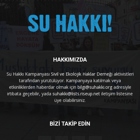
HAKKIMIZDA
Su Hakkı Kampanyası
Sivil ve Ekolojik Haklar Derneği
aktivistleri
tarafından yürütülüyor. Kampanyaya katılmak veya
etkinliklerden haberdar olmak için
bilgi@suhakki.org
adresiyle
irtibata geçebilir, yada
suhakki@lists.riseup.net
iletişim listesine
üye olabilirsiniz.
BİZİ TAKİP EDİN