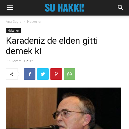
Ana Sayfa
Haberler
Haberler
Karadeniz de elden gitti
demek ki
06 Temmuz 2012