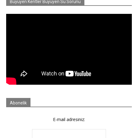
Büyüyen Kentler Büyüyen Su Sorunu
Abonelik
E-mail adresiniz: