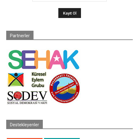
Partnerler
Destekleyenler