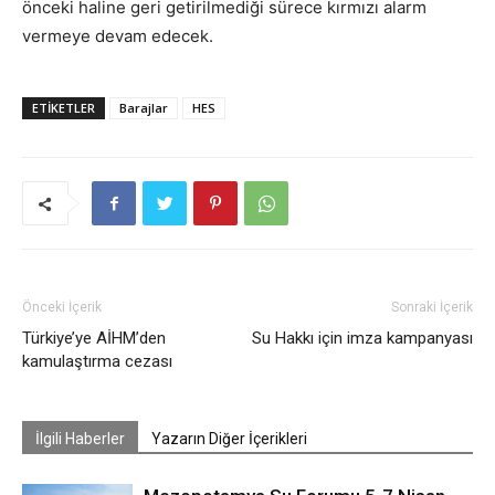
önceki haline geri getirilmediği sürece kırmızı alarm
vermeye devam edecek.
ETIKETLER
Barajlar
HES
Önceki İçerik
Sonraki İçerik
Türkiye’ye AİHM’den
Su Hakkı için imza kampanyası
kamulaştırma cezası
İlgili Haberler
Yazarın Diğer İçerikleri