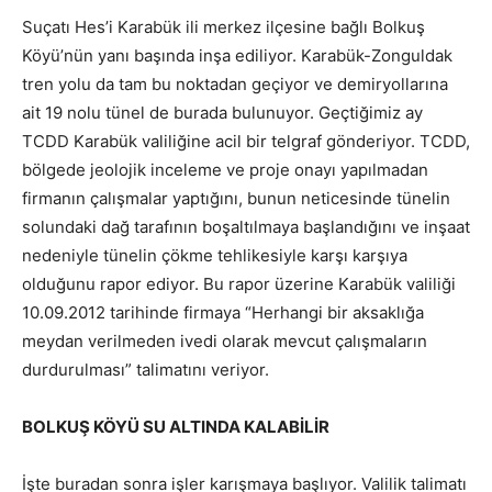
Suçatı Hes’i Karabük ili merkez ilçesine bağlı Bolkuş
Köyü’nün yanı başında inşa ediliyor. Karabük-Zonguldak
tren yolu da tam bu noktadan geçiyor ve demiryollarına
ait 19 nolu tünel de burada bulunuyor. Geçtiğimiz ay
TCDD Karabük valiliğine acil bir telgraf gönderiyor. TCDD,
bölgede jeolojik inceleme ve proje onayı yapılmadan
firmanın çalışmalar yaptığını, bunun neticesinde tünelin
solundaki dağ tarafının boşaltılmaya başlandığını ve inşaat
nedeniyle tünelin çökme tehlikesiyle karşı karşıya
olduğunu rapor ediyor. Bu rapor üzerine Karabük valiliği
10.09.2012 tarihinde firmaya “Herhangi bir aksaklığa
meydan verilmeden ivedi olarak mevcut çalışmaların
durdurulması” talimatını veriyor.
BOLKUŞ KÖYÜ SU ALTINDA KALABİLİR
İşte buradan sonra işler karışmaya başlıyor. Valilik talimatı