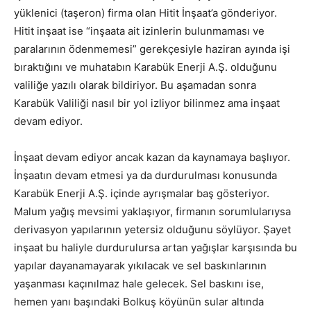
yüklenici (taşeron) firma olan Hitit İnşaat’a gönderiyor.
Hitit inşaat ise “inşaata ait izinlerin bulunmaması ve
paralarının ödenmemesi” gerekçesiyle haziran ayında işi
bıraktığını ve muhatabın Karabük Enerji A.Ş. olduğunu
valiliğe yazılı olarak bildiriyor. Bu aşamadan sonra
Karabük Valiliği nasıl bir yol izliyor bilinmez ama inşaat
devam ediyor.
İnşaat devam ediyor ancak kazan da kaynamaya başlıyor.
İnşaatın devam etmesi ya da durdurulması konusunda
Karabük Enerji A.Ş. içinde ayrışmalar baş gösteriyor.
Malum yağış mevsimi yaklaşıyor, firmanın sorumlularıysa
derivasyon yapılarının yetersiz olduğunu söylüyor. Şayet
inşaat bu haliyle durdurulursa artan yağışlar karşısında bu
yapılar dayanamayarak yıkılacak ve sel baskınlarının
yaşanması kaçınılmaz hale gelecek. Sel baskını ise,
hemen yanı başındaki Bolkuş köyünün sular altında