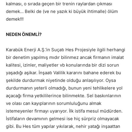
kalması, o sırada geçen bir trenin raylardan çıkması
demek… Belki de (ve ne yazık ki büyük ihtimalle) ölüm
demek!!!
NEDEN ÖNEMLİ?
Karabük Enerji A.Ş.’in Suçatı Hes Projesiyle ilgili herhangi
bir denetim yapılmış mıdır bilinmez ancak firmanın imalat
kalitesi, izinler, maliyetler vb konularında bir dizi sorun
yaşadığı aşikar. İnşaatı Valilik kararını bahane ederek bu
şekilde durdurmak niyetinde olduğu anlaşılıyor. Oysa
durdurmanın yeterli olmadığı, bunun yeni tehlikelere yol
açacağı firma yetkililerince bilinmekte. Sel baskınlarının
ve olası can kayıplarının sorumluluğunu almak
istemeyenler firmayı uyarıyor. İlk istifa mesul müdürden.
İstifaların devamının gelmesi ise hiç sürpriz olmayacak
gibi. Bu Hes tüm yapılar yıkılarak, nehir yatağı inşaattan