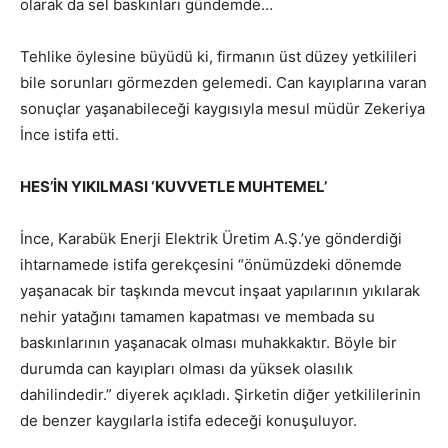
olarak da sel baskınları gündemde…
Tehlike öylesine büyüdü ki, firmanın üst düzey yetkilileri
bile sorunları görmezden gelemedi. Can kayıplarına varan
sonuçlar yaşanabileceği kaygısıyla mesul müdür Zekeriya
İnce istifa etti.
HES’İN YIKILMASI ‘KUVVETLE MUHTEMEL’
İnce, Karabük Enerji Elektrik Üretim A.Ş.’ye gönderdiği
ihtarnamede istifa gerekçesini “önümüzdeki dönemde
yaşanacak bir taşkında mevcut inşaat yapılarının yıkılarak
nehir yatağını tamamen kapatması ve membada su
baskınlarının yaşanacak olması muhakkaktır. Böyle bir
durumda can kayıpları olması da yüksek olasılık
dahilindedir.” diyerek açıkladı. Şirketin diğer yetkililerinin
de benzer kaygılarla istifa edeceği konuşuluyor.