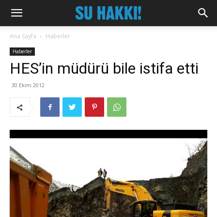
Ana Sayfa
Haberler
Haberler
HES’in müdürü bile istifa etti
30 Ekim 2012