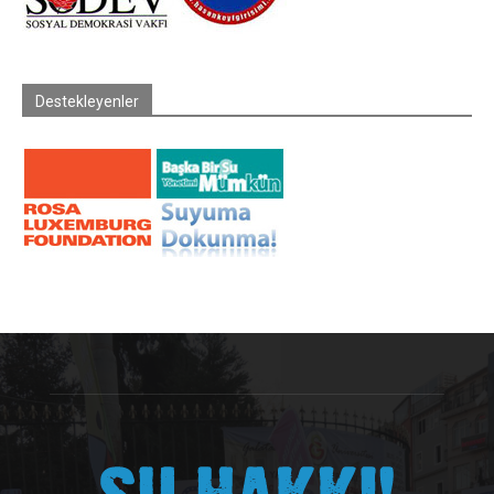
Destekleyenler