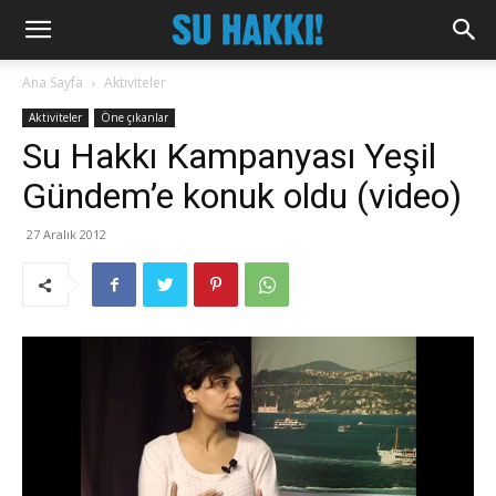
Ana Sayfa
Aktiviteler
Aktiviteler
Öne çıkanlar
Su Hakkı Kampanyası Yeşil
Gündem’e konuk oldu (video)
27 Aralık 2012