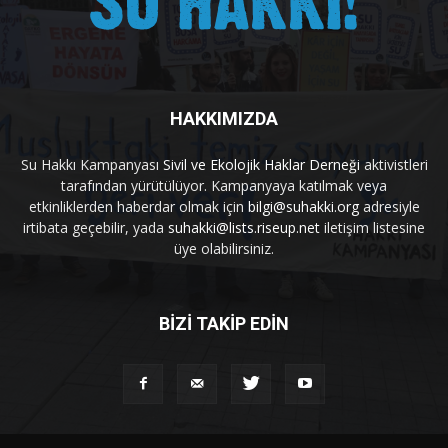
HAKKIMIZDA
Su Hakkı Kampanyası
Sivil ve Ekolojik Haklar Derneği
aktivistleri
tarafından yürütülüyor. Kampanyaya katılmak veya
etkinliklerden haberdar olmak için
bilgi@suhakki.org
adresiyle
irtibata geçebilir, yada
suhakki@lists.riseup.net
iletişim listesine
üye olabilirsiniz.
BİZİ TAKİP EDİN