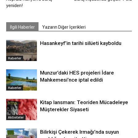
yeniden!
İlgili Haberler
Yazarın Diğer İçerikleri
Hasankeyf’in tarihi silüeti kayboldu
Haberler
Munzur’daki HES projeleri İdare
Mahkemesi’nce iptal edildi
Haberler
Kitap lansmanı: Teoriden Mücadeleye
Müşterekler Siyaseti
Aktiviteler
Bilirkişi Çekerek Irmağı’nda suyun