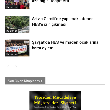
azaldığını tespit etti
Haberler
Artvin Camili’de yapılmak istenen
HES’e izin çıkmadı
Haberler
Şavşat’da HES ve maden ocaklarına
karşı eylem
Haberler
Son Çıkan Kitaplarımız