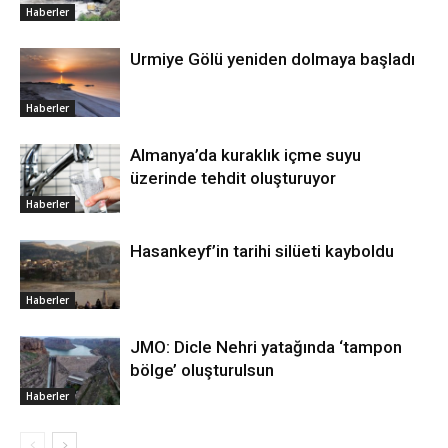
Haberler
Urmiye Gölü yeniden dolmaya başladı
Haberler
Almanya’da kuraklık içme suyu
üzerinde tehdit oluşturuyor
Haberler
Hasankeyf’in tarihi silüeti kayboldu
Haberler
JMO: Dicle Nehri yatağında ‘tampon
bölge’ oluşturulsun
Haberler