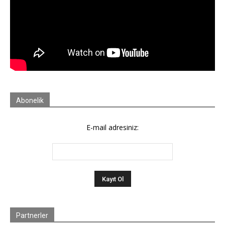
Abonelik
E-mail adresiniz:
Partnerler