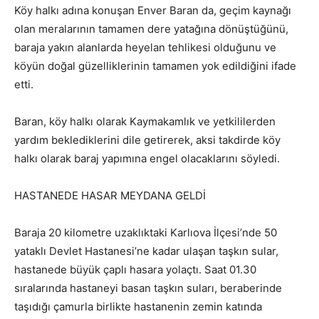
Köy halkı adına konuşan Enver Baran da, geçim kaynağı
olan meralarının tamamen dere yatağına dönüştüğünü,
baraja yakın alanlarda heyelan tehlikesi olduğunu ve
köyün doğal güzelliklerinin tamamen yok edildiğini ifade
etti.
Baran, köy halkı olarak Kaymakamlık ve yetkililerden
yardım beklediklerini dile getirerek, aksi takdirde köy
halkı olarak baraj yapımına engel olacaklarını söyledi.
HASTANEDE HASAR MEYDANA GELDİ
Baraja 20 kilometre uzaklıktaki Karlıova İlçesi’nde 50
yataklı Devlet Hastanesi’ne kadar ulaşan taşkın sular,
hastanede büyük çaplı hasara yolaçtı. Saat 01.30
sıralarında hastaneyi basan taşkın suları, beraberinde
taşıdığı çamurla birlikte hastanenin zemin katında