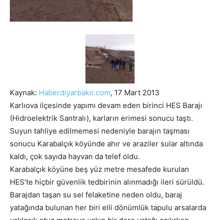
Kaynak:
Haberdiyarbakır.com
, 17 Mart 2013
Karlıova ilçesinde yapımı devam eden birinci HES Barajı
(Hidroelektrik Santralı), karların erimesi sonucu taştı.
Suyun tahliye edilmemesi nedeniyle barajın taşması
sonucu Karabalçık köyünde ahır ve araziler sular altında
kaldı, çok sayıda hayvan da telef oldu.
Karabalçık köyüne beş yüz metre mesafede kurulan
HES’te hiçbir güvenlik tedbirinin alınmadığı ileri sürüldü.
Barajdan taşan su sel felaketine neden oldu, baraj
yatağında bulunan her biri elli dönümlük tapulu arsalarda