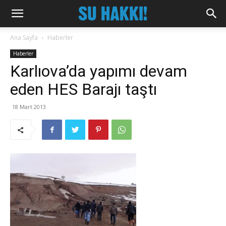
Ana Sayfa
Haberler
Haberler
Karlıova’da yapımı devam
eden HES Barajı taştı
18 Mart 2013