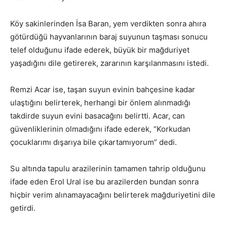
Köy sakinlerinden İsa Baran, yem verdikten sonra ahıra
götürdüğü hayvanlarının baraj suyunun taşması sonucu
telef olduğunu ifade ederek, büyük bir mağduriyet
yaşadığını dile getirerek, zararının karşılanmasını istedi.
Remzi Acar ise, taşan suyun evinin bahçesine kadar
ulaştığını belirterek, herhangi bir önlem alınmadığı
takdirde suyun evini basacağını belirtti. Acar, can
güvenliklerinin olmadığını ifade ederek, “Korkudan
çocuklarımı dışarıya bile çıkartamıyorum” dedi.
Su altında tapulu arazilerinin tamamen tahrip olduğunu
ifade eden Erol Ural ise bu arazilerden bundan sonra
hiçbir verim alınamayacağını belirterek mağduriyetini dile
getirdi.