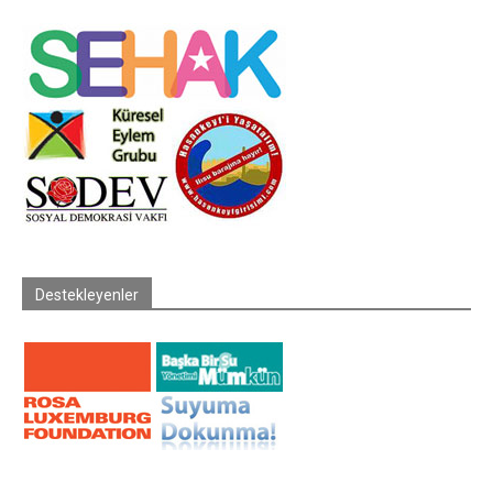
Destekleyenler