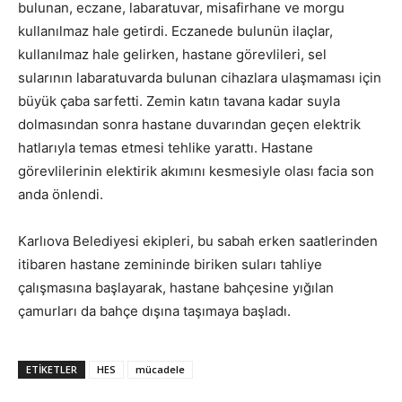
bulunan, eczane, labaratuvar, misafirhane ve morgu
kullanılmaz hale getirdi. Eczanede bulunün ilaçlar,
kullanılmaz hale gelirken, hastane görevlileri, sel
sularının labaratuvarda bulunan cihazlara ulaşmaması için
büyük çaba sarfetti. Zemin katın tavana kadar suyla
dolmasından sonra hastane duvarından geçen elektrik
hatlarıyla temas etmesi tehlike yarattı. Hastane
görevlilerinin elektirik akımını kesmesiyle olası facia son
anda önlendi.
Karlıova Belediyesi ekipleri, bu sabah erken saatlerinden
itibaren hastane zemininde biriken suları tahliye
çalışmasına başlayarak, hastane bahçesine yığılan
çamurları da bahçe dışına taşımaya başladı.
ETIKETLER
HES
mücadele