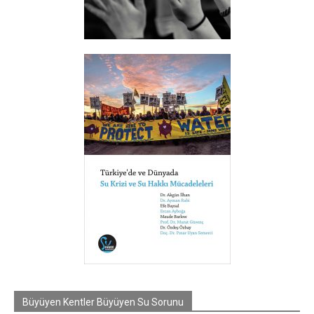
Büyüyen Kentler Büyüyen Su Sorunu