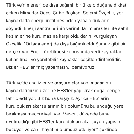
Türkiye’nin enerjide dışa bağımlı bir ülke olduğuna dikkati
çeken Mimarlar Odası Şube Başkanı Selami Özçelik, yerli
kaynaklarla enerji üretilmesinden yana olduklarını
söyledi. Enerji santrallerinin verimli tarım arazileri ile sahil
kesimlerine kurulmasına karşı olduklarını vurgulayan
Özçelik, “Ortada enerjide dışa bağımlı olduğumuz gibi bir
gerçek var. Enerji üretilmesi konusunda yerli kaynaklar
kullanılmalı ve yenilebilir kaynaklar çeşitlendirilmelidir.
Bizler HES’ler “hiç yapılmasın.” demiyoruz.
Türkiye’de analizler ve araştırmalar yapılmadan su
kaynaklarımızın üzerine HES’ler yapılarak doğal denge
tahrip ediliyor. Biz buna karşıyız. Ayrıca HES’lerin
kuruldukları akarsularının bir bölümünü bulunduğu yere
bırakması mecburiyeti var. Mevcut düzende buna
uyulmadığı gibi HES’ler kuruldukları akarsuyun yapısını
bozuyor ve canlı hayatını olumsuz etkiliyor.” şeklinde