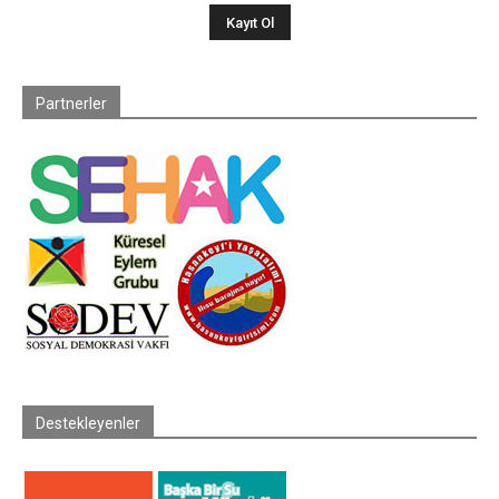
Partnerler
Destekleyenler