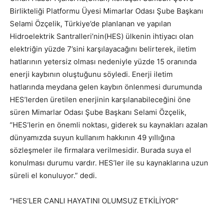
Birlikteliği Platformu Üyesi Mimarlar Odası Şube Başkanı
Selami Özçelik, Türkiye’de planlanan ve yapılan
Hidroelektrik Santralleri’nin(HES) ülkenin ihtiyacı olan
elektriğin yüzde 7’sini karşılayacağını belirterek, iletim
hatlarının yetersiz olması nedeniyle yüzde 15 oranında
enerji kaybının oluştuğunu söyledi. Enerji iletim
hatlarında meydana gelen kaybın önlenmesi durumunda
HES’lerden üretilen enerjinin karşılanabileceğini öne
süren Mimarlar Odası Şube Başkanı Selami Özçelik,
“HES’lerin en önemli noktası, giderek su kaynakları azalan
dünyamızda suyun kullanım hakkının 49 yıllığına
sözleşmeler ile firmalara verilmesidir. Burada suya el
konulması durumu vardır. HES’ler ile su kaynaklarına uzun
süreli el konuluyor.” dedi.
“HES’LER CANLI HAYATINI OLUMSUZ ETKİLİYOR”