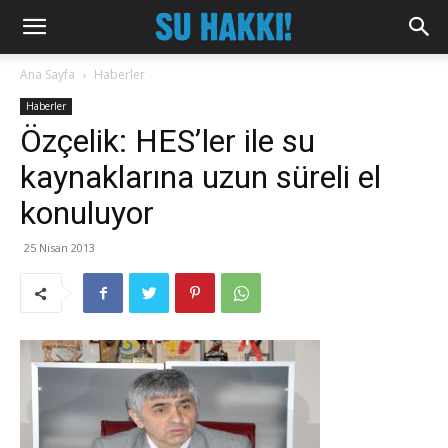
Ana Sayfa
Haberler
Haberler
Özçelik: HES’ler ile su
kaynaklarına uzun süreli el
konuluyor
25 Nisan 2013