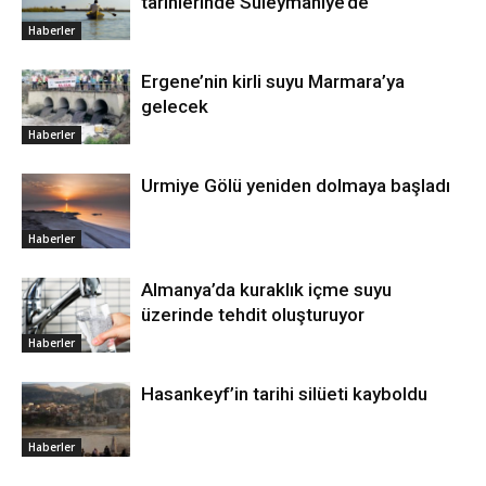
tarihlerinde Süleymaniye’de
Haberler
Ergene’nin kirli suyu Marmara’ya
gelecek
Haberler
Urmiye Gölü yeniden dolmaya başladı
Haberler
Almanya’da kuraklık içme suyu
üzerinde tehdit oluşturuyor
Haberler
Hasankeyf’in tarihi silüeti kayboldu
Haberler