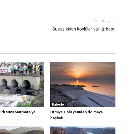
Sonraki İçerik
Susuz kalan köylüler valiliği bastı
Haberler
irli suyu Marmara’ya
Urmiye Gölü yeniden dolmaya
başladı