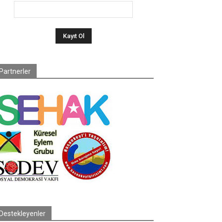
Partnerler
Destekleyenler