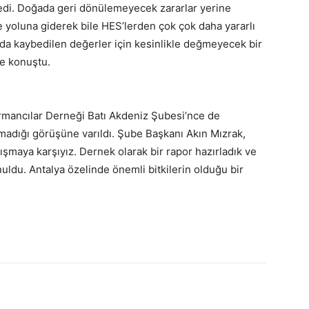
edi. Doğada geri dönülemeyecek zararlar yerine
 yoluna giderek bile HES’lerden çok çok daha yararlı
ıda kaybedilen değerler için kesinlikle değmeyecek bir
ye konuştu.
rmancılar Derneği Batı Akdeniz Şubesi’nce de
madığı görüşüne varıldı. Şube Başkanı Akın Mızrak,
ışmaya karşıyız. Dernek olarak bir rapor hazırladık ve
uldu. Antalya özelinde önemli bitkilerin olduğu bir