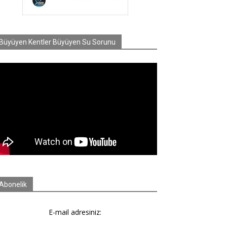
Büyüyen Kentler Büyüyen Su Sorunu
Abonelik
E-mail adresiniz: