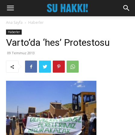
Ana Sayfa
Haberler
Haberler
Varto’da ‘hes’ Protestosu
09 Temmuz 2013