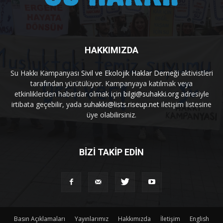
HAKKIMIZDA
Su Hakkı Kampanyası
Sivil ve Ekolojik Haklar Derneği
aktivistleri
tarafından yürütülüyor. Kampanyaya katılmak veya
etkinliklerden haberdar olmak için
bilgi@suhakki.org
adresiyle
irtibata geçebilir, yada
suhakki@lists.riseup.net
iletişim listesine
üye olabilirsiniz.
BİZİ TAKİP EDİN
Basın Açıklamaları
Yayınlarımız
Hakkımızda
İletişim
English