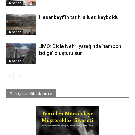
Haberler
Hasankeyf’in tarihi silüeti kayboldu
Haberler
JMO: Dicle Nehri yatağında ‘tampon
bölge’ oluşturulsun
Haberler
Son Çıkan Kitaplarımız