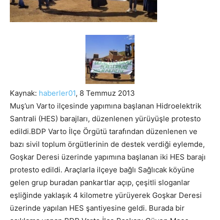
Kaynak:
haberler01
, 8 Temmuz 2013
Muş’un Varto ilçesinde yapımına başlanan Hidroelektrik
Santrali (HES) barajları, düzenlenen yürüyüşle protesto
edildi.BDP Varto İlçe Örgütü tarafından düzenlenen ve
bazı sivil toplum örgütlerinin de destek verdiği eylemde,
Goşkar Deresi üzerinde yapımına başlanan iki HES barajı
protesto edildi. Araçlarla ilçeye bağlı Sağlıcak köyüne
gelen grup buradan pankartlar açıp, çeşitli sloganlar
eşliğinde yaklaşık 4 kilometre yürüyerek Goşkar Deresi
üzerinde yapılan HES şantiyesine geldi. Burada bir