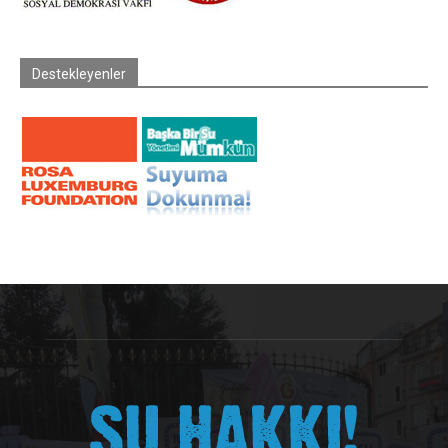
Destekleyenler