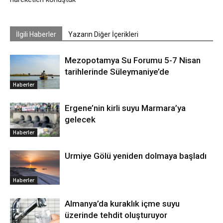
İlgili Haberler
Yazarın Diğer İçerikleri
Mezopotamya Su Forumu 5-7 Nisan
tarihlerinde Süleymaniye’de
Haberler
Ergene’nin kirli suyu Marmara’ya
gelecek
Haberler
Urmiye Gölü yeniden dolmaya başladı
Haberler
Almanya’da kuraklık içme suyu
üzerinde tehdit oluşturuyor