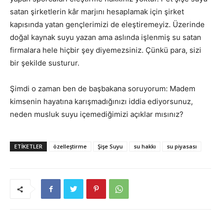
satan şirketlerin kâr marjını hesaplamak için şirket
kapısında yatan gençlerimizi de eleştiremeyiz. Üzerinde
doğal kaynak suyu yazan ama aslında işlenmiş su satan
firmalara hele hiçbir şey diyemezsiniz. Çünkü para, sizi
bir şekilde susturur.
Şimdi o zaman ben de başbakana soruyorum: Madem
kimsenin hayatına karışmadığınızı iddia ediyorsunuz,
neden musluk suyu içemediğimizi açıklar mısınız?
ETIKETLER
özelleştirme
Şişe Suyu
su hakkı
su piyasası