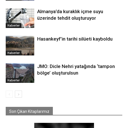
Almanya’da kuraklık içme suyu
üzerinde tehdit oluşturuyor
Haberler
Hasankeyf’in tarihi silüeti kayboldu
Haberler
JMO: Dicle Nehri yatağında ‘tampon
bölge’ oluşturulsun
Haberler
Son Çıkan Kitaplarımız