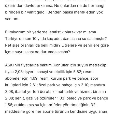
üzerinden devlet erkanına. Ne onlardan ne de herhangi
birinden bir yanıt geldi. Benden başka merak eden yok
sanırım.
Bilmiyorum bir yerlerde istatistik olarak var mı ama
Türkiye’de son 10 yılda kaç adet damacana su satılmıştır?
Pet şişe oranları da belli midir? Litrelere ve şehirlere göre
içme suyu satışı ne durumda acaba?
ASKI’nin fiyatlarına baktım. Konutlar için suyun metreküp
fiyatı 2,08; işyeri, sanayi ve elçilik için 5,82; resmi
aboneler için 4,69; resmi kurum park ve bahçe, spor
kulüpleri için 2,61; özel park ve bahçe için 3,10; mandıra
2,08; ibadet yerleri ücretsiz; muhtarlık ve hizmet binaları
2,08; şehit, gazi ve özürlüler 1,03; belediye park ve bahçe
1,56; arıtılmamış su için tarifeler yönetmeliğinin 32.
maddesine göre her abone türünün kendisine uygulanan