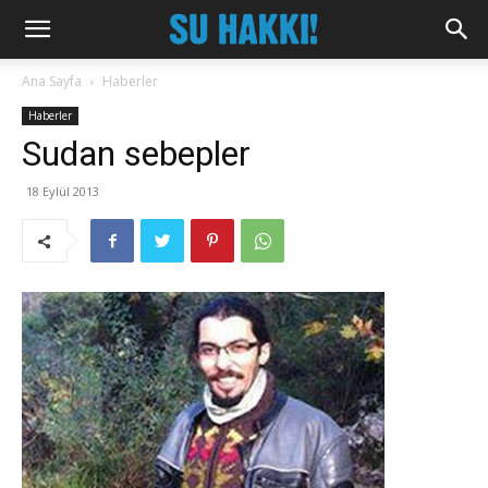
Ana Sayfa
Haberler
Haberler
Sudan sebepler
18 Eylül 2013