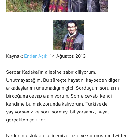
Kaynak:
Ender Açık
, 14 Ağustos 2013
Serdar Kadakal’ın ailesine sabır diliyorum.
Unutmayacağım. Bu süreçte hayatını kaybeden diğer
arkadaşlarımı unutmadığım gibi. Sorduğum soruların
birçoğuna cevap alamıyorum. Sonra cevabı kendi
kendime bulmak zorunda kalıyorum.
Türkiye’de
yaşıyorsanız ve soru sormayı biliyorsanız, hayat
gerçekten çok zor.
Neden musluktan su içemiyoruz diye sormuştum twitter