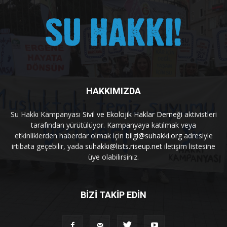
HAKKIMIZDA
Su Hakkı Kampanyası
Sivil ve Ekolojik Haklar Derneği
aktivistleri
tarafından yürütülüyor. Kampanyaya katılmak veya
etkinliklerden haberdar olmak için
bilgi@suhakki.org
adresiyle
irtibata geçebilir, yada
suhakki@lists.riseup.net
iletişim listesine
üye olabilirsiniz.
BİZİ TAKİP EDİN