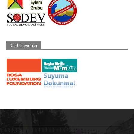
Destekleyenler