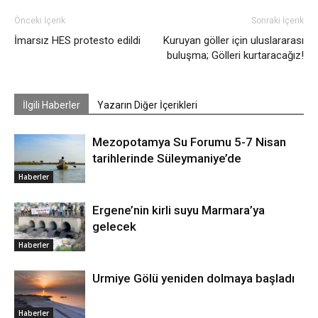
Önceki İçerik
Sonraki İçerik
İmarsız HES protesto edildi
Kuruyan göller için uluslararası
buluşma; Gölleri kurtaracağız!
İlgili Haberler
Yazarın Diğer İçerikleri
Mezopotamya Su Forumu 5-7 Nisan
tarihlerinde Süleymaniye’de
Haberler
Ergene’nin kirli suyu Marmara’ya
gelecek
Haberler
Urmiye Gölü yeniden dolmaya başladı
Haberler