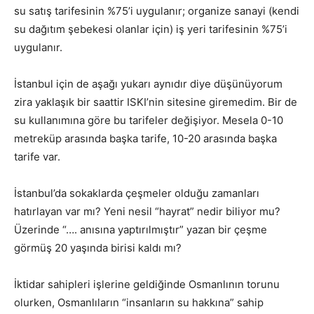
su satış tarifesinin %75’i uygulanır; organize sanayi (kendi
su dağıtım şebekesi olanlar için) iş yeri tarifesinin %75’i
uygulanır.
İstanbul için de aşağı yukarı aynıdır diye düşünüyorum
zira yaklaşık bir saattir ISKI’nin sitesine giremedim. Bir de
su kullanımına göre bu tarifeler değişiyor. Mesela 0-10
metreküp arasında başka tarife, 10-20 arasında başka
tarife var.
İstanbul’da sokaklarda çeşmeler olduğu zamanları
hatırlayan var mı? Yeni nesil “hayrat” nedir biliyor mu?
Üzerinde “…. anısına yaptırılmıştır” yazan bir çeşme
görmüş 20 yaşında birisi kaldı mı?
İktidar sahipleri işlerine geldiğinde Osmanlının torunu
olurken, Osmanlıların “insanların su hakkına” sahip