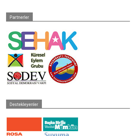
Partnerler
Destekleyenler