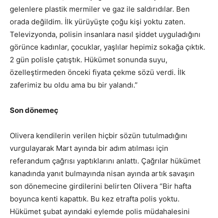
gelenlere plastik mermiler ve gaz ile saldırıdılar. Ben
orada değildim. İlk yürüyüşte çoğu kişi yoktu zaten.
Televizyonda, polisin insanlara nasıl şiddet uyguladığını
görünce kadınlar, çocuklar, yaşlılar hepimiz sokağa çıktık.
2 gün polisle çatıştık. Hükümet sonunda suyu,
özelleştirmeden önceki fiyata çekme sözü verdi. İlk
zaferimiz bu oldu ama bu bir yalandı.”
Son dönemeç
Olivera kendilerin verilen hiçbir sözün tutulmadığını
vurgulayarak Mart ayında bir adım atılması için
referandum çağrısı yaptıklarını anlattı. Çağrılar hükümet
kanadında yanıt bulmayında nisan ayında artık savaşın
son dönemecine girdilerini belirten Olivera “Bir hafta
boyunca kenti kapattık. Bu kez etrafta polis yoktu.
Hükümet şubat ayındaki eylemde polis müdahalesini