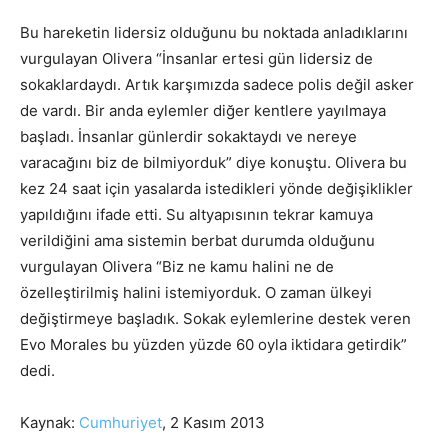
Bu hareketin lidersiz olduğunu bu noktada anladıklarını
vurgulayan Olivera “İnsanlar ertesi gün lidersiz de
sokaklardaydı. Artık karşımızda sadece polis değil asker
de vardı. Bir anda eylemler diğer kentlere yayılmaya
başladı. İnsanlar günlerdir sokaktaydı ve nereye
varacağını biz de bilmiyorduk” diye konuştu. Olivera bu
kez 24 saat için yasalarda istedikleri yönde değişiklikler
yapıldığını ifade etti. Su altyapısının tekrar kamuya
verildiğini ama sistemin berbat durumda olduğunu
vurgulayan Olivera “Biz ne kamu halini ne de
özelleştirilmiş halini istemiyorduk. O zaman ülkeyi
değiştirmeye başladık. Sokak eylemlerine destek veren
Evo Morales bu yüzden yüzde 60 oyla iktidara getirdik”
dedi.
Kaynak:
Cumhuriyet
, 2 Kasım 2013