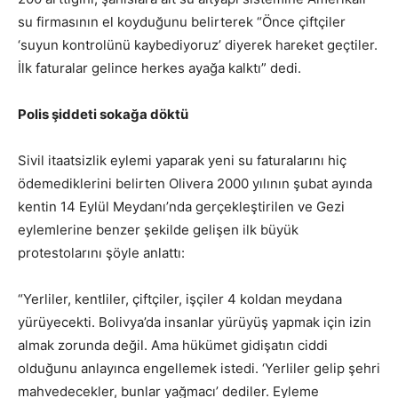
su firmasının el koyduğunu belirterek “Önce çiftçiler
‘suyun kontrolünü kaybediyoruz’ diyerek hareket geçtiler.
İlk faturalar gelince herkes ayağa kalktı” dedi.
Polis şiddeti sokağa döktü
Sivil itaatsizlik eylemi yaparak yeni su faturalarını hiç
ödemediklerini belirten Olivera 2000 yılının şubat ayında
kentin 14 Eylül Meydanı’nda gerçekleştirilen ve Gezi
eylemlerine benzer şekilde gelişen ilk büyük
protestolarını şöyle anlattı:
“Yerliler, kentliler, çiftçiler, işçiler 4 koldan meydana
yürüyecekti. Bolivya’da insanlar yürüyüş yapmak için izin
almak zorunda değil. Ama hükümet gidişatın ciddi
olduğunu anlayınca engellemek istedi. ‘Yerliler gelip şehri
mahvedecekler, bunlar yağmacı’ dediler. Eyleme