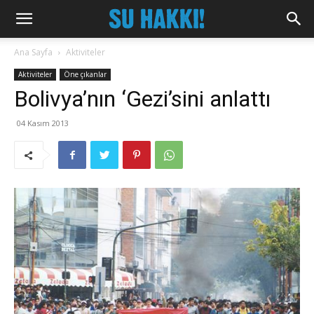
Ana Sayfa
Aktiviteler
Aktiviteler
Öne çıkanlar
Bolivya’nın ‘Gezi’sini anlattı
04 Kasım 2013