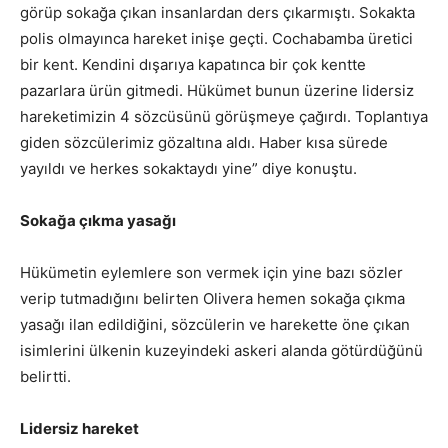
görüp sokağa çıkan insanlardan ders çıkarmıştı. Sokakta
polis olmayınca hareket inişe geçti. Cochabamba üretici
bir kent. Kendini dışarıya kapatınca bir çok kentte
pazarlara ürün gitmedi. Hükümet bunun üzerine lidersiz
hareketimizin 4 sözcüsünü görüşmeye çağırdı. Toplantıya
giden sözcülerimiz gözaltına aldı. Haber kısa sürede
yayıldı ve herkes sokaktaydı yine” diye konuştu.
Sokağa çıkma yasağı
Hükümetin eylemlere son vermek için yine bazı sözler
verip tutmadığını belirten Olivera hemen sokağa çıkma
yasağı ilan edildiğini, sözcülerin ve harekette öne çıkan
isimlerini ülkenin kuzeyindeki askeri alanda götürdüğünü
belirtti.
Lidersiz hareket