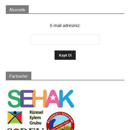
Abonelik
E-mail adresiniz:
Partnerler