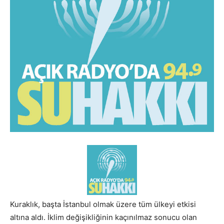
Kuraklık, başta İstanbul olmak üzere tüm ülkeyi etkisi
altına aldı. İklim değişikliğinin kaçınılmaz sonucu olan