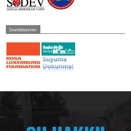
Destekleyenler