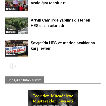
azaldığını tespit etti
Haberler
Artvin Camili’de yapılmak istenen
HES’e izin çıkmadı
Haberler
Şavşat’da HES ve maden ocaklarına
karşı eylem
Haberler
Son Çıkan Kitaplarımız