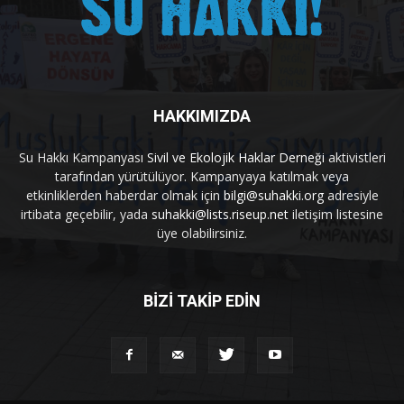
HAKKIMIZDA
Su Hakkı Kampanyası
Sivil ve Ekolojik Haklar Derneği
aktivistleri
tarafından yürütülüyor. Kampanyaya katılmak veya
etkinliklerden haberdar olmak için
bilgi@suhakki.org
adresiyle
irtibata geçebilir, yada
suhakki@lists.riseup.net
iletişim listesine
üye olabilirsiniz.
BİZİ TAKİP EDİN