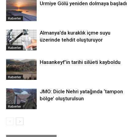
Urmiye Gölü yeniden dolmaya başladı
Haberler
Almanya’da kuraklık içme suyu
üzerinde tehdit oluşturuyor
Haberler
Hasankeyf’in tarihi silüeti kayboldu
Haberler
JMO: Dicle Nehri yatağında ‘tampon
bölge’ oluşturulsun
Haberler