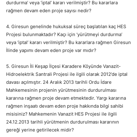
durdurma’ veya ‘iptal’ kararı verilmiştir? Bu kararlara
rağmen devam eden proje sayısı nedir?
4. Giresun genelinde hukuksal süreç başlatılan kaç HES
Projesi bulunmaktadır? Kaçı için ‘yürütmeyi durdurma’
veya ‘iptal’ kararı verilmiştir? Bu kararlara rağmen Giresun
İlinde yapımı devam eden proje var mıdır?
5. Giresun İli Keşap İlçesi Karadere Köyünde Vanazit-
Hidroelektrik Santrali Projesi ile ilgili olarak 2012’de iptal
davası açılmıştır. 24 Aralık 2013 tarihli Ordu İdare
Mahkemesinin projenin yürütmesinin durdurulması
kararına rağmen proje devam etmektedir. Yargı kararına
rağmen inşaatı devam eden proje hakkında bilgi sahibi
misisiniz? Mahkemenin Vanazit HES Projesi ile ilgili
24.12.2013 tarihli yürütmenin durdurulması kararının
gereği yerine getirilecek midir?