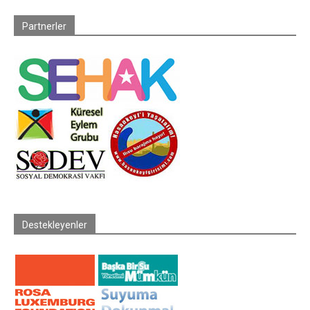
Partnerler
Destekleyenler