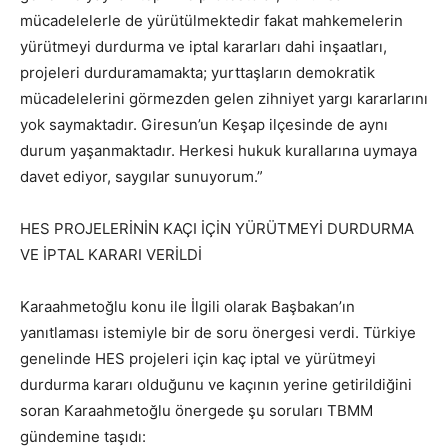
mücadelelerle de yürütülmektedir fakat mahkemelerin
yürütmeyi durdurma ve iptal kararları dahi inşaatları,
projeleri durduramamakta; yurttaşların demokratik
mücadelelerini görmezden gelen zihniyet yargı kararlarını
yok saymaktadır. Giresun’un Keşap ilçesinde de aynı
durum yaşanmaktadır. Herkesi hukuk kurallarına uymaya
davet ediyor, saygılar sunuyorum.”
HES PROJELERİNİN KAÇI İÇİN YÜRÜTMEYİ DURDURMA
VE İPTAL KARARI VERİLDİ
Karaahmetoğlu konu ile İlgili olarak Başbakan’ın
yanıtlaması istemiyle bir de soru önergesi verdi. Türkiye
genelinde HES projeleri için kaç iptal ve yürütmeyi
durdurma kararı olduğunu ve kaçının yerine getirildiğini
soran Karaahmetoğlu önergede şu soruları TBMM
gündemine taşıdı: