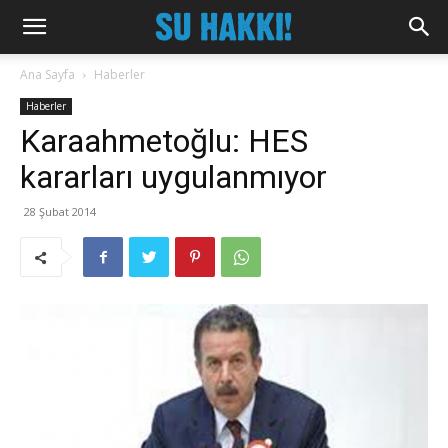
Ana Sayfa
Haberler
Haberler
Karaahmetoğlu: HES
kararları uygulanmıyor
28 Şubat 2014