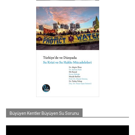
Büyüyen Kentler Büyüyen Su Sorunu