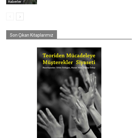
Haberler
Son Çıkan Kitaplarımız