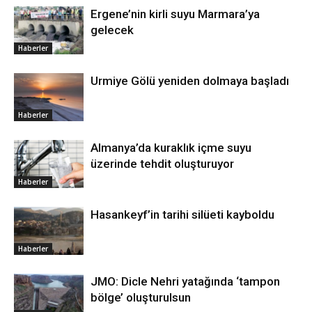
Ergene’nin kirli suyu Marmara’ya
gelecek
Haberler
Urmiye Gölü yeniden dolmaya başladı
Haberler
Almanya’da kuraklık içme suyu
üzerinde tehdit oluşturuyor
Haberler
Hasankeyf’in tarihi silüeti kayboldu
Haberler
JMO: Dicle Nehri yatağında ‘tampon
bölge’ oluşturulsun