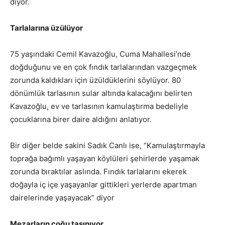
diyor.
Tarlalarına üzülüyor
75 yaşındaki Cemil Kavazoğlu, Cuma Mahallesi’nde
doğduğunu ve en çok fındık tarlalarından vazgeçmek
zorunda kaldıkları için üzüldüklerini söylüyor. 80
dönümlük tarlasının sular altında kalacağını belirten
Kavazoğlu, ev ve tarlasının kamulaştırma bedeliyle
çocuklarına birer daire aldığını anlatıyor.
Bir diğer belde sakini Sadık Canlı ise, “Kamulaştırmayla
toprağa bağımlı yaşayan köylüleri şehirlerde yaşamak
zorunda bıraktılar aslında. Fındık tarlalarını ekerek
doğayla iç içe yaşayanlar gittikleri yerlerde apartman
dairelerinde yaşayacak” diyor
Mezarların çoğu taşınıyor