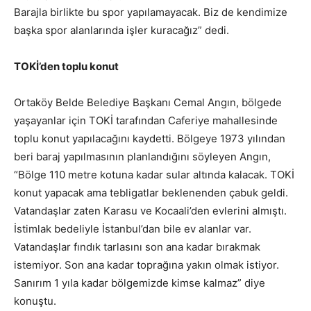
Barajla birlikte bu spor yapılamayacak. Biz de kendimize
başka spor alanlarında işler kuracağız” dedi.
TOKİ’den toplu konut
Ortaköy Belde Belediye Başkanı Cemal Angın, bölgede
yaşayanlar için TOKİ tarafından Caferiye mahallesinde
toplu konut yapılacağını kaydetti. Bölgeye 1973 yılından
beri baraj yapılmasının planlandığını söyleyen Angın,
“Bölge 110 metre kotuna kadar sular altında kalacak. TOKİ
konut yapacak ama tebligatlar beklenenden çabuk geldi.
Vatandaşlar zaten Karasu ve Kocaali’den evlerini almıştı.
İstimlak bedeliyle İstanbul’dan bile ev alanlar var.
Vatandaşlar fındık tarlasını son ana kadar bırakmak
istemiyor. Son ana kadar toprağına yakın olmak istiyor.
Sanırım 1 yıla kadar bölgemizde kimse kalmaz” diye
konuştu.