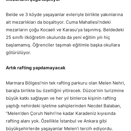
Belde ve 3 köyde yaşayanlar evleriyle birlikte yakınlarına
ait mezarlıkları da boşaltıyor. Cuma Mahallesi’ndeki
mezarların çoğu Kocaeli ve Karasu’ya taşınmış. Beldedeki
25 sınıflı ilköğretim okulunda da yeni eğitim yılı hiç
başlamamış. Öğrenciler taşımalı eğitimle başka okullara
götürülüyor.
Artık rafting yapılamayacak
Marmara Bölgesi’nin tek rafting parkuru olan Melen Nehri,
barajla birlikte bu özelliğini yitirecek. Düzce’nin turizmine
büyük katkı sağlayan ve her yıl binlerce kişinin rafting
yaptığı nehirdeki işletme sahiplerinden Necdet Balaban,
“Melen’den Çoruh Nehri’ne kadar Karadeniz kıyısında
rafting alanı yok. Özellikle İstanbul ve Ankara gibi
büyükşehirlerde yaşayanlar Melen’i tercih ediyordu.