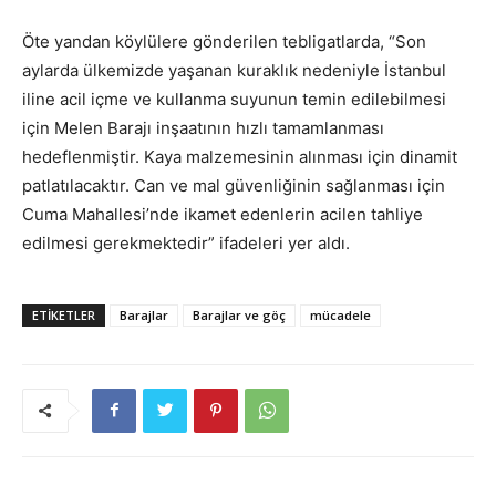
Öte yandan köylülere gönderilen tebligatlarda, “Son
aylarda ülkemizde yaşanan kuraklık nedeniyle İstanbul
iline acil içme ve kullanma suyunun temin edilebilmesi
için Melen Barajı inşaatının hızlı tamamlanması
hedeflenmiştir. Kaya malzemesinin alınması için dinamit
patlatılacaktır. Can ve mal güvenliğinin sağlanması için
Cuma Mahallesi’nde ikamet edenlerin acilen tahliye
edilmesi gerekmektedir” ifadeleri yer aldı.
ETIKETLER
Barajlar
Barajlar ve göç
mücadele