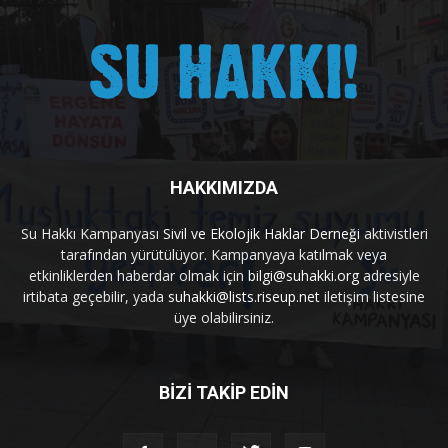
HAKKIMIZDA
Su Hakkı Kampanyası
Sivil ve Ekolojik Haklar Derneği
aktivistleri
tarafından yürütülüyor. Kampanyaya katılmak veya
etkinliklerden haberdar olmak için
bilgi@suhakki.org
adresiyle
irtibata geçebilir, yada
suhakki@lists.riseup.net
iletişim listesine
üye olabilirsiniz.
BİZİ TAKİP EDİN