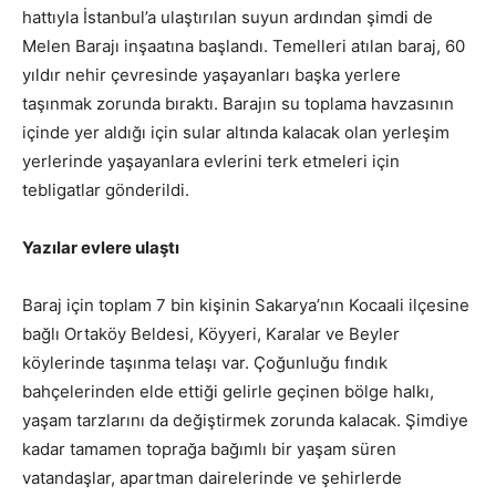
hattıyla İstanbul’a ulaştırılan suyun ardından şimdi de
Melen Barajı inşaatına başlandı. Temelleri atılan baraj, 60
yıldır nehir çevresinde yaşayanları başka yerlere
taşınmak zorunda bıraktı. Barajın su toplama havzasının
içinde yer aldığı için sular altında kalacak olan yerleşim
yerlerinde yaşayanlara evlerini terk etmeleri için
tebligatlar gönderildi.
Yazılar evlere ulaştı
Baraj için toplam 7 bin kişinin Sakarya’nın Kocaali ilçesine
bağlı Ortaköy Beldesi, Köyyeri, Karalar ve Beyler
köylerinde taşınma telaşı var. Çoğunluğu fındık
bahçelerinden elde ettiği gelirle geçinen bölge halkı,
yaşam tarzlarını da değiştirmek zorunda kalacak. Şimdiye
kadar tamamen toprağa bağımlı bir yaşam süren
vatandaşlar, apartman dairelerinde ve şehirlerde