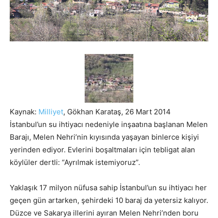
Kaynak:
Milliyet
, Gökhan Karataş, 26 Mart 2014
İstanbul’un su ihtiyacı nedeniyle inşaatına başlanan Melen
Barajı, Melen Nehri’nin kıyısında yaşayan binlerce kişiyi
yerinden ediyor. Evlerini boşaltmaları için tebligat alan
köylüler dertli: “Ayrılmak istemiyoruz”.
Yaklaşık 17 milyon nüfusa sahip İstanbul’un su ihtiyacı her
geçen gün artarken, şehirdeki 10 baraj da yetersiz kalıyor.
Düzce ve Sakarya illerini ayıran Melen Nehri’nden boru