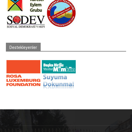
Destekleyenler