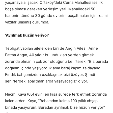
yaşamaya alışacak. Ortaköy’deki Cuma Mahallesi ise ilk
boşaltılması gereken yerleşim yeri. Mahalledeki 50
hanenin tümüne 30 günde evlerini boşaltmaları için resmi
yazılar ulaşmış durumda.
‘Ayrılmak hüzün veriyor’
Tebligat yapılan ailelerden biri de Angın Ailesi. Anne
Fatma Angın, 40 yıldır bulundukları yerden gitmek
zorunda olmanın çok zor olduğunu belirterek, “Biz burada
doğanın içinde yaşıyorduk ama baraj kapımıza dayandı.
Fındık bahçemizden uzaklaşmak bizi üzüyor. Şimdi
şehirlerdeki apartmanlarda yaşayacağız” diyor.
Necmi Kaya (65) evini en kısa sürede terk etmek zorunda
kalanlardan. Kaya, “Babamdan kalma 100 yıllık ahşap
binada yaşıyorum. Buradan ayrılmak bize hüzün veriyor”