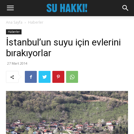
Ana Sayfa
Haberler
Haberler
İstanbul’un suyu için evlerini
bırakıyorlar
27 Mart 2014