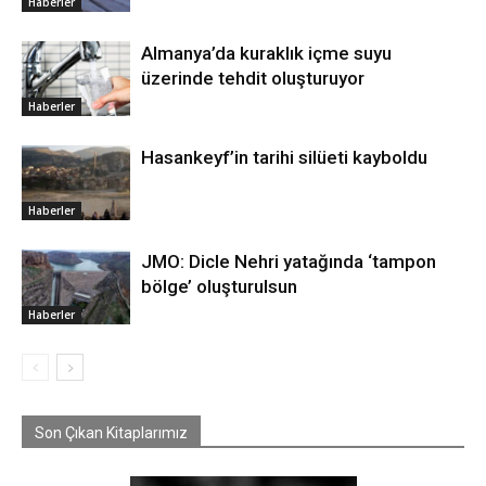
Haberler
Almanya’da kuraklık içme suyu
üzerinde tehdit oluşturuyor
Haberler
Hasankeyf’in tarihi silüeti kayboldu
Haberler
JMO: Dicle Nehri yatağında ‘tampon
bölge’ oluşturulsun
Haberler
Son Çıkan Kitaplarımız