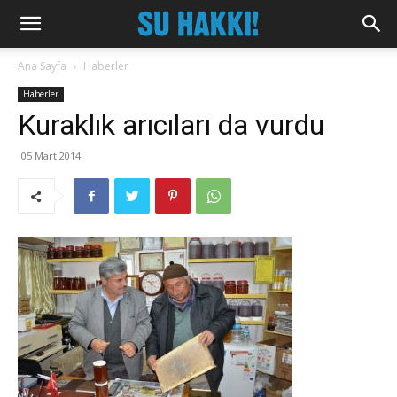
Ana Sayfa
Haberler
Haberler
Kuraklık arıcıları da vurdu
05 Mart 2014