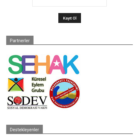
Partnerler
Destekleyenler