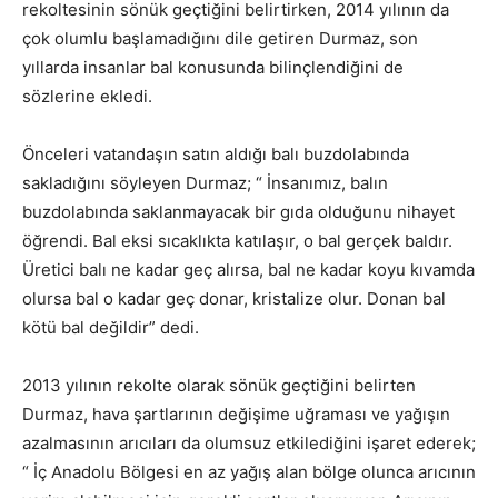
rekoltesinin sönük geçtiğini belirtirken, 2014 yılının da
çok olumlu başlamadığını dile getiren Durmaz, son
yıllarda insanlar bal konusunda bilinçlendiğini de
sözlerine ekledi.
Önceleri vatandaşın satın aldığı balı buzdolabında
sakladığını söyleyen Durmaz; “ İnsanımız, balın
buzdolabında saklanmayacak bir gıda olduğunu nihayet
öğrendi. Bal eksi sıcaklıkta katılaşır, o bal gerçek baldır.
Üretici balı ne kadar geç alırsa, bal ne kadar koyu kıvamda
olursa bal o kadar geç donar, kristalize olur. Donan bal
kötü bal değildir” dedi.
2013 yılının rekolte olarak sönük geçtiğini belirten
Durmaz, hava şartlarının değişime uğraması ve yağışın
azalmasının arıcıları da olumsuz etkilediğini işaret ederek;
“ İç Anadolu Bölgesi en az yağış alan bölge olunca arıcının