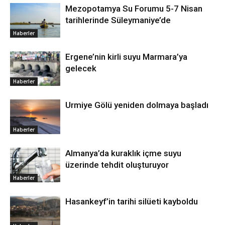
Mezopotamya Su Forumu 5-7 Nisan
tarihlerinde Süleymaniye’de
Haberler
Ergene’nin kirli suyu Marmara’ya
gelecek
Haberler
Urmiye Gölü yeniden dolmaya başladı
Haberler
Almanya’da kuraklık içme suyu
üzerinde tehdit oluşturuyor
Haberler
Hasankeyf’in tarihi silüeti kayboldu