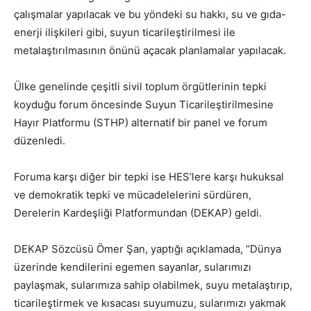
çalışmalar yapılacak ve bu yöndeki su hakkı, su ve gıda-
enerji ilişkileri gibi, suyun ticarileştirilmesi ile
metalaştırılmasının önünü açacak planlamalar yapılacak.
Ülke genelinde çeşitli sivil toplum örgütlerinin tepki
koyduğu forum öncesinde Suyun Ticarileştirilmesine
Hayır Platformu (STHP) alternatif bir panel ve forum
düzenledi.
Foruma karşı diğer bir tepki ise HES’lere karşı hukuksal
ve demokratik tepki ve mücadelelerini sürdüren,
Derelerin Kardeşliği Platformundan (DEKAP) geldi.
DEKAP Sözcüsü Ömer Şan, yaptığı açıklamada, “Dünya
üzerinde kendilerini egemen sayanlar, sularımızı
paylaşmak, sularımıza sahip olabilmek, suyu metalaştırıp,
ticarileştirmek ve kısacası suyumuzu, sularımızı yakmak