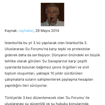
Kaynak:
cayhaber
, 28 Mayıs 2014
İstanbul’da bu yıl 3.’sü yapılacak olan İstanbul’da 3.
Uluslararası Su Forumu’na karşı tepki ve protestolar
giderek daha da sertleşiyor. Dünyanın önündeki en büyük
tehlike olarak görülen ‘Su Savaşlarına’ karşı çeşitli
uyarılarda bulunan bağımsız çevre örgütleri ve sivil
toplum oluşumları,
yaklaşık 10 yıldır sürdürülen
çalışmalarla suların sahiplenilerek paylaşma hesapları
yapıldığını ileri sürüyorlar.
Türkiye’de 3.kez düzenlenecek olan ‘Su Forumu’ ile
uluslararası su güvenliği ve su hukuku konularında