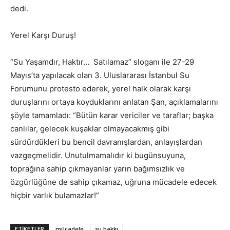
dedi.
Yerel Karşı Duruş!
“Su Yaşamdır, Haktır… Satılamaz” sloganı ile 27-29
Mayıs’ta yapılacak olan 3. Uluslararası İstanbul Su
Forumunu protesto ederek, yerel halk olarak karşı
duruşlarını ortaya koyduklarını anlatan Şan, açıklamalarını
şöyle tamamladı: “Bütün karar vericiler ve taraflar; başka
canlılar, gelecek kuşaklar olmayacakmış gibi
sürdürdükleri bu bencil davranışlardan, anlayışlardan
vazgeçmelidir. Unutulmamalıdır ki bugünsuyuna,
toprağına sahip çıkmayanlar yarın bağımsızlık ve
özgürlüğüne de sahip çıkamaz, uğruna mücadele edecek
hiçbir varlık bulamazlar!”
ETIKETLER
mücadele
su hakkı