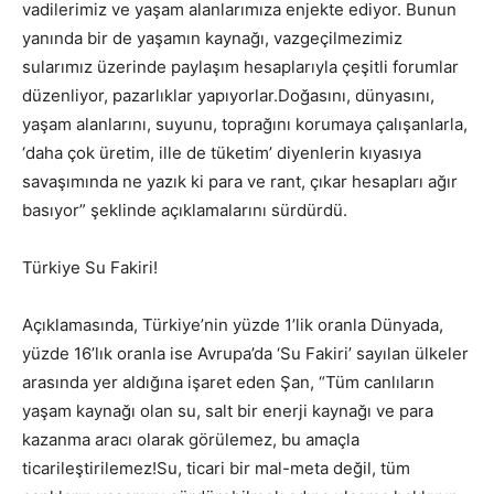
vadilerimiz ve yaşam alanlarımıza enjekte ediyor. Bunun
yanında bir de yaşamın kaynağı, vazgeçilmezimiz
sularımız üzerinde paylaşım hesaplarıyla çeşitli forumlar
düzenliyor, pazarlıklar yapıyorlar.Doğasını, dünyasını,
yaşam alanlarını, suyunu, toprağını korumaya çalışanlarla,
‘daha çok üretim, ille de tüketim’ diyenlerin kıyasıya
savaşımında ne yazık ki para ve rant, çıkar hesapları ağır
basıyor” şeklinde açıklamalarını sürdürdü.
Türkiye Su Fakiri!
Açıklamasında, Türkiye’nin yüzde 1’lik oranla Dünyada,
yüzde 16’lık oranla ise Avrupa’da ‘Su Fakiri’ sayılan ülkeler
arasında yer aldığına işaret eden Şan, “Tüm canlıların
yaşam kaynağı olan su, salt bir enerji kaynağı ve para
kazanma aracı olarak görülemez, bu amaçla
ticarileştirilemez!Su, ticari bir mal-meta değil, tüm