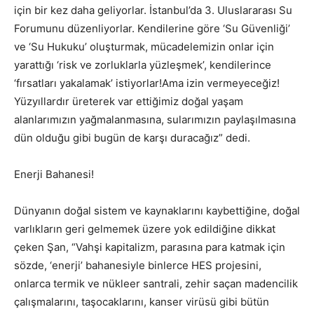
için bir kez daha geliyorlar. İstanbul’da 3. Uluslararası Su
Forumunu düzenliyorlar. Kendilerine göre ‘Su Güvenliği’
ve ‘Su Hukuku’ oluşturmak, mücadelemizin onlar için
yarattığı ‘risk ve zorluklarla yüzleşmek’, kendilerince
‘fırsatları yakalamak’ istiyorlar!Ama izin vermeyeceğiz!
Yüzyıllardır üreterek var ettiğimiz doğal yaşam
alanlarımızın yağmalanmasına, sularımızın paylaşılmasına
dün olduğu gibi bugün de karşı duracağız” dedi.
Enerji Bahanesi!
Dünyanın doğal sistem ve kaynaklarını kaybettiğine, doğal
varlıkların geri gelmemek üzere yok edildiğine dikkat
çeken Şan, “Vahşi kapitalizm, parasına para katmak için
sözde, ‘enerji’ bahanesiyle binlerce HES projesini,
onlarca termik ve nükleer santrali, zehir saçan madencilik
çalışmalarını, taşocaklarını, kanser virüsü gibi bütün