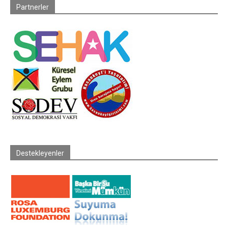
Partnerler
Destekleyenler