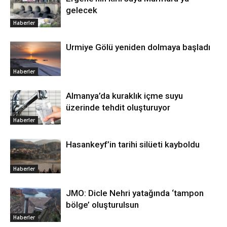
gelecek
Haberler
Urmiye Gölü yeniden dolmaya başladı
Haberler
Almanya’da kuraklık içme suyu
üzerinde tehdit oluşturuyor
Haberler
Hasankeyf’in tarihi silüeti kayboldu
Haberler
JMO: Dicle Nehri yatağında ‘tampon
bölge’ oluşturulsun
Haberler