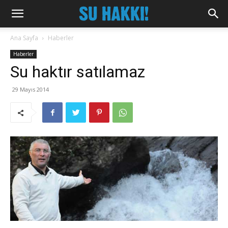
Ana Sayfa
Haberler
Haberler
Su haktır satılamaz
29 Mayıs 2014