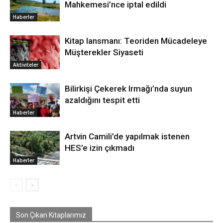
Mahkemesi’nce iptal edildi
Haberler
Kitap lansmanı: Teoriden Mücadeleye
Müşterekler Siyaseti
Aktiviteler
Bilirkişi Çekerek Irmağı’nda suyun
azaldığını tespit etti
Haberler
Artvin Camili’de yapılmak istenen
HES’e izin çıkmadı
Haberler
Son Çıkan Kitaplarımız