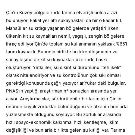
Çin’in Kuzey bölgelerinde tarıma elverişli bolca arazi
bulunuyor. Fakat yer altı sukaynakları da bir o kadar kıt.
Mahsüller su kıtlığı yaşanan bölgelerde yetiştirilirken;
ülkenin kıt su kaynakları nemli, yağışlı, zengin bölgelere
ihraç ediliyor.Çin’de toplam su kullanımının yaklaşık %65’i
tarım kaynaklı. Bununla birlikte hızlı kentleşmenin ve
sanayileşme de kıt su kaynakları üzerinde baskı
oluşturuyor. Yetkililer, su sıkıntısı durumunu “tehlikeli”
olarak nitelendiriyor ve su kontrolünün çok sıkı olması
gerektiği konusunda çağrı yapıyorlar.
Yukarıdaki bulgular,
PNAS’ın yaptığı araştırmanın* sonuçları arasında yer
alıyor. Araştırmacılar, sürdürülebilir bir tarım için Çin’in
önünde büyük zorluklar bulunduğunu ve ülkenin bunlarla
yüzleşmekte olduğunu söylüyor. Bu zorluklar arasında
hızlı sosyo-ekonomik kalkınma, hızlı kentleşme, iklim
değişikliği ve bunlarla birlikte gelen su kıtlığı var. Tarıma