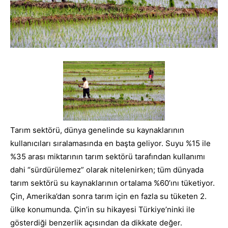
Tarım sektörü, dünya genelinde su kaynaklarının
kullanıcıları sıralamasında en başta geliyor. Suyu %15 ile
%35 arası miktarının tarım sektörü tarafından kullanımı
dahi “sürdürülemez” olarak nitelenirken; tüm dünyada
tarım sektörü su kaynaklarının ortalama %60’ını tüketiyor.
Çin, Amerika’dan sonra tarım için en fazla su tüketen 2.
ülke konumunda. Çin’in su hikayesi Türkiye’ninki ile
gösterdiği benzerlik açısından da dikkate değer.