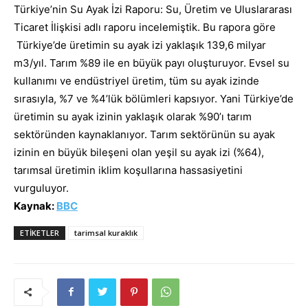
Türkiye’nin Su Ayak İzi Raporu: Su, Üretim ve Uluslararası
Ticaret İlişkisi adlı raporu incelemiştik. Bu rapora göre
Türkiye’de üretimin su ayak izi yaklaşık 139,6 milyar
m3/yıl. Tarım %89 ile en büyük payı oluşturuyor. Evsel su
kullanımı ve endüstriyel üretim, tüm su ayak izinde
sırasıyla, %7 ve %4’lük bölümleri kapsıyor. Yani Türkiye’de
üretimin su ayak izinin yaklaşık olarak %90’ı tarım
sektöründen kaynaklanıyor. Tarım sektörünün su ayak
izinin en büyük bileşeni olan yeşil su ayak izi (%64),
tarımsal üretimin iklim koşullarına hassasiyetini
vurguluyor.
Kaynak:
BBC
ETIKETLER
tarimsal kuraklık