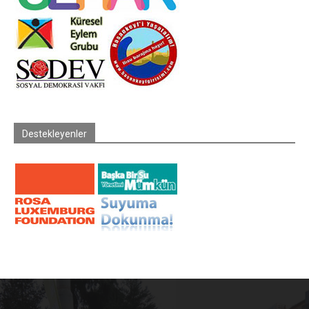
Destekleyenler