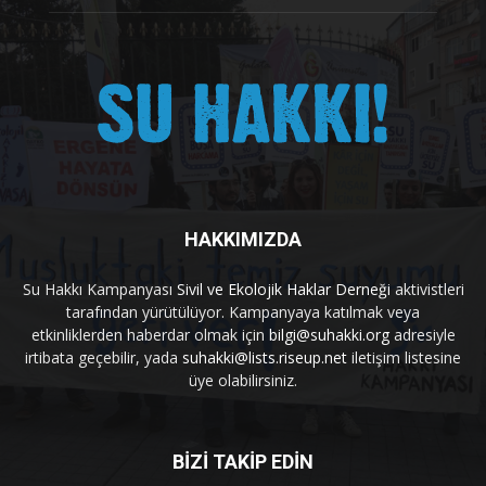
HAKKIMIZDA
Su Hakkı Kampanyası
Sivil ve Ekolojik Haklar Derneği
aktivistleri
tarafından yürütülüyor. Kampanyaya katılmak veya
etkinliklerden haberdar olmak için
bilgi@suhakki.org
adresiyle
irtibata geçebilir, yada
suhakki@lists.riseup.net
iletişim listesine
üye olabilirsiniz.
BİZİ TAKİP EDİN