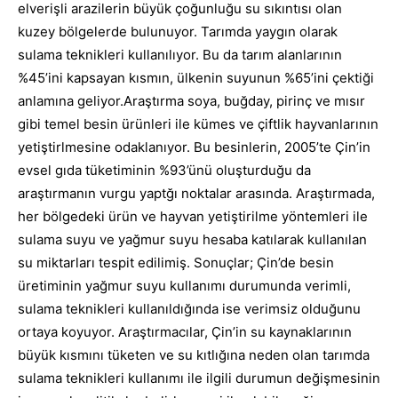
elverişli arazilerin büyük çoğunluğu su sıkıntısı olan
kuzey bölgelerde bulunuyor. Tarımda yaygın olarak
sulama teknikleri kullanılıyor. Bu da tarım alanlarının
%45’ini kapsayan kısmın, ülkenin suyunun %65’ini çektiği
anlamına geliyor.
Araştırma soya, buğday, pirinç ve mısır
gibi temel besin ürünleri ile kümes ve çiftlik hayvanlarının
yetiştirlmesine odaklanıyor. Bu besinlerin, 2005’te Çin’in
evsel gıda tüketiminin %93’ünü oluşturduğu da
araştırmanın vurgu yaptğı noktalar arasında.
Araştırmada,
her bölgedeki ürün ve hayvan yetiştirilme yöntemleri ile
sulama suyu ve yağmur suyu hesaba katılarak kullanılan
su miktarları tespit edilimiş. Sonuçlar; Çin’de besin
üretiminin yağmur suyu kullanımı durumunda verimli,
sulama teknikleri kullanıldığında ise verimsiz olduğunu
ortaya koyuyor. Araştırmacılar, Çin’in su kaynaklarının
büyük kısmını tüketen ve su kıtlığına neden olan tarımda
sulama teknikleri kullanımı ile ilgili durumun değişmesinin