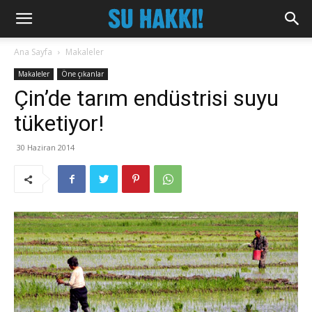
Ana Sayfa
Makaleler
Makaleler
Öne çıkanlar
Çin’de tarım endüstrisi suyu
tüketiyor!
30 Haziran 2014