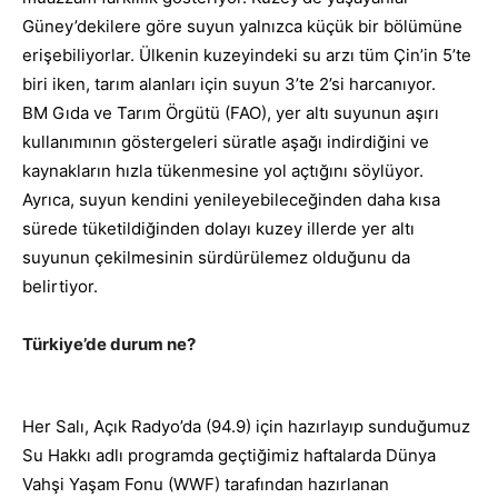
Güney’dekilere göre suyun yalnızca küçük bir bölümüne
erişebiliyorlar. Ülkenin kuzeyindeki su arzı tüm Çin’in 5’te
biri iken, tarım alanları için suyun 3’te 2’si harcanıyor.
BM Gıda ve Tarım Örgütü (FAO), yer altı suyunun aşırı
kullanımının göstergeleri süratle aşağı indirdiğini ve
kaynakların hızla tükenmesine yol açtığını söylüyor.
Ayrıca, suyun kendini yenileyebileceğinden daha kısa
sürede tüketildiğinden dolayı kuzey illerde yer altı
suyunun çekilmesinin sürdürülemez olduğunu da
belirtiyor.
Türkiye’de durum ne?
Her Salı, Açık Radyo’da (94.9) için hazırlayıp sunduğumuz
Su Hakkı adlı programda geçtiğimiz haftalarda Dünya
Vahşi Yaşam Fonu (WWF) tarafından hazırlanan