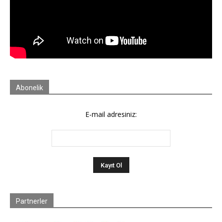
Abonelik
E-mail adresiniz:
Partnerler