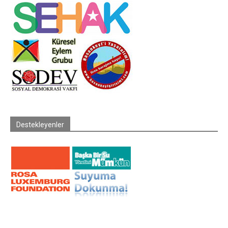
Destekleyenler