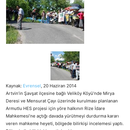
Kaynak:
Evrensel
, 20 Haziran 2014
Artvin’in Şavşat ilçesine bağlı Veliköy Köyü’nde Mirya
Deresi ve Mensurat Çayı üzerinde kurulması planlanan
Armutlu HES projesi için yöre halkının Rize İdare
Mahkemesi’ne açtığı davada yürütmeyi durdurma kararı
veren mahkeme heyeti, bölgede bilirkişi incelemesi yaptı.