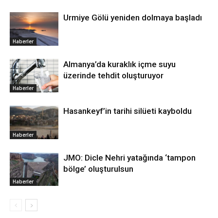
Urmiye Gölü yeniden dolmaya başladı
Haberler
Almanya’da kuraklık içme suyu
üzerinde tehdit oluşturuyor
Haberler
Hasankeyf’in tarihi silüeti kayboldu
Haberler
JMO: Dicle Nehri yatağında ‘tampon
bölge’ oluşturulsun
Haberler