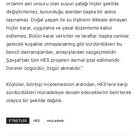
ortamın asli unsuru olan suyun yatağı hiçbir şekilde
değiştirilemez, bulunduğu alandan başka bir alana
taşınamaz. Doğal yaşam ile su ilişkisini dikkate almayan
hiçbir karar, uygulama ve yasal düzenleme kabul
edilemez. Bütün karar vericiler ve taraflar; başka canlılar,
gelecek kuşaklar olmayacakmış gibi sürdürdükleri bu
bencil davranışlardan, anlayışlardan vazgeçmelidir.
Şavşat’taki tüm HES projeleri derhal iptal edilmelidir.
Dereler özgürdür, özgür akmalıdır.”
Köylüler, bilirkişi incelemesinin ardından, HES’lere karşı
sürdürdükleri mücadeleye devam edeceklerini belirterek
olaysız bir şekilde dağıldı.
ETIKETLER
HES
mücadele