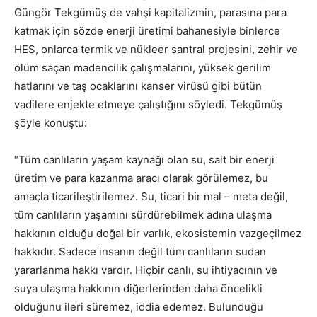
Güngör Tekgümüş de vahşi kapitalizmin, parasına para
katmak için sözde enerji üretimi bahanesiyle binlerce
HES, onlarca termik ve nükleer santral projesini, zehir ve
ölüm saçan madencilik çalışmalarını, yüksek gerilim
hatlarını ve taş ocaklarını kanser virüsü gibi bütün
vadilere enjekte etmeye çalıştığını söyledi. Tekgümüş
şöyle konuştu:
“Tüm canlıların yaşam kaynağı olan su, salt bir enerji
üretim ve para kazanma aracı olarak görülemez, bu
amaçla ticarileştirilemez. Su, ticari bir mal – meta değil,
tüm canlıların yaşamını sürdürebilmek adına ulaşma
hakkının olduğu doğal bir varlık, ekosistemin vazgeçilmez
hakkıdır. Sadece insanın değil tüm canlıların sudan
yararlanma hakkı vardır. Hiçbir canlı, su ihtiyacının ve
suya ulaşma hakkının diğerlerinden daha öncelikli
olduğunu ileri süremez, iddia edemez. Bulunduğu