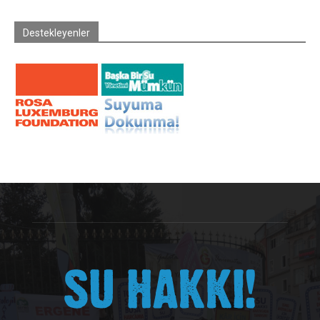
Destekleyenler