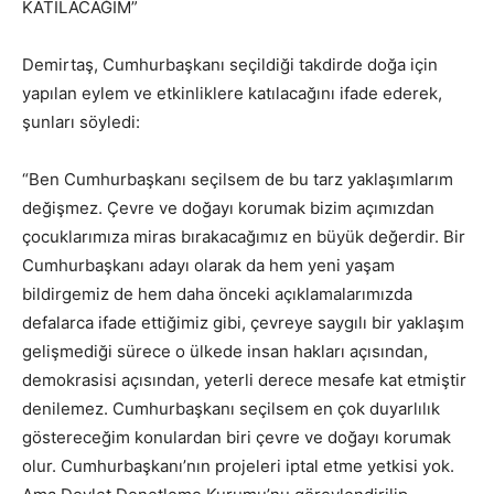
KATILACAĞIM”
Demirtaş, Cumhurbaşkanı seçildiği takdirde doğa için
yapılan eylem ve etkinliklere katılacağını ifade ederek,
şunları söyledi:
“Ben Cumhurbaşkanı seçilsem de bu tarz yaklaşımlarım
değişmez. Çevre ve doğayı korumak bizim açımızdan
çocuklarımıza miras bırakacağımız en büyük değerdir. Bir
Cumhurbaşkanı adayı olarak da hem yeni yaşam
bildirgemiz de hem daha önceki açıklamalarımızda
defalarca ifade ettiğimiz gibi, çevreye saygılı bir yaklaşım
gelişmediği sürece o ülkede insan hakları açısından,
demokrasisi açısından, yeterli derece mesafe kat etmiştir
denilemez. Cumhurbaşkanı seçilsem en çok duyarlılık
göstereceğim konulardan biri çevre ve doğayı korumak
olur. Cumhurbaşkanı’nın projeleri iptal etme yetkisi yok.