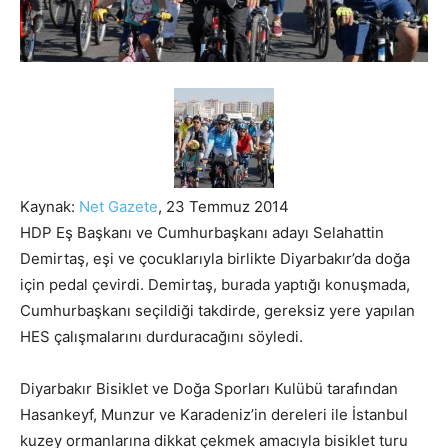
Kaynak:
Net Gazete
, 23 Temmuz 2014
HDP Eş Başkanı ve Cumhurbaşkanı adayı Selahattin
Demirtaş, eşi ve çocuklarıyla birlikte Diyarbakır’da doğa
için pedal çevirdi. Demirtaş, burada yaptığı konuşmada,
Cumhurbaşkanı seçildiği takdirde, gereksiz yere yapılan
HES çalışmalarını durduracağını söyledi.
Diyarbakır Bisiklet ve Doğa Sporları Kulübü tarafından
Hasankeyf, Munzur ve Karadeniz’in dereleri ile İstanbul
kuzey ormanlarına dikkat çekmek amacıyla bisiklet turu