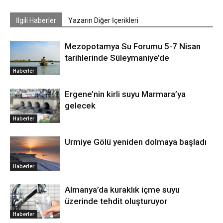
İlgili Haberler
Yazarın Diğer İçerikleri
Mezopotamya Su Forumu 5-7 Nisan
tarihlerinde Süleymaniye’de
Haberler
Ergene’nin kirli suyu Marmara’ya
gelecek
Haberler
Urmiye Gölü yeniden dolmaya başladı
Haberler
Almanya’da kuraklık içme suyu
üzerinde tehdit oluşturuyor
Haberler