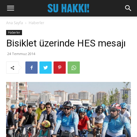
Ana Sayfa
Haberler
Haberler
Bisiklet üzerinde HES mesajı
24 Temmuz 2014