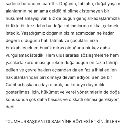
sadece betondan ibarettir. Doğanın, tabiatın, doğal yaşam
alanlarının ne anlama geldiğini bilmek istemeyen bir
hükümet anlayışı var. Biz de bugün genç arkadaşlarımızla
birlikte bir kez daha bu doğa katliamlarına dikkat çekmek
istedik. Yaşadığımız doğanın bizim açımızdan ne kadar
değerli olduğunu hatırlatmak ve çocuklarımıza
bırakabilecek en büyük miras olduğunu bir kez daha
vurgulamak istedik. Hem uluslararası sözleşmelerle hem
yasalarla korunması gereken doğa bugün en fazla tahrip
edilen ve çevre hakları açısından da en fazla ihlal edilen
hak alanlarından biri olmaya devam ediyor. Ben de bir
Cumhurbaşkanı adayı olarak, bu konuya duyarlılık
gösterilmesi için, hükümet ve yerel yönetimlerin de doğa
konusunda çok daha hassas ve dikkatli olması gerekiyor”
dedi.
“CUMHURBAŞKANI OLSAM YİNE BÖYLESİ ETKİNLİKLERE