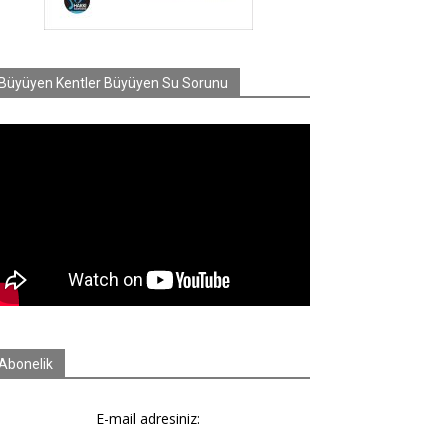
Büyüyen Kentler Büyüyen Su Sorunu
Abonelik
E-mail adresiniz: