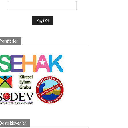
Partnerler
Destekleyenler