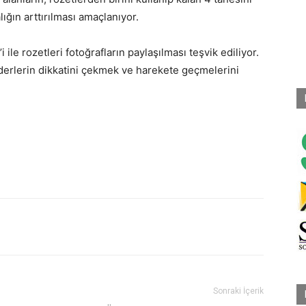
lığın arttırılması amaçlanıyor.
le rozetleri fotoğrafların paylaşılması teşvik ediliyor.
erlerin dikkatini çekmek ve harekete geçmelerini
Sonraki İçerik