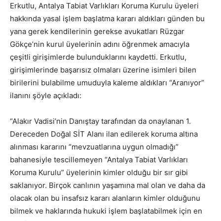
Erkutlu, Antalya Tabiat Varlıkları Koruma Kurulu üyeleri
hakkında yasal işlem başlatma kararı aldıkları günden bu
yana gerek kendilerinin gerekse avukatları Rüzgar
Gökçe’nin kurul üyelerinin adını öğrenmek amacıyla
çeşitli girişimlerde bulunduklarını kaydetti. Erkutlu,
girişimlerinde başarısız olmaları üzerine isimleri bilen
birilerini bulabilme umuduyla kaleme aldıkları “Aranıyor”
ilanını şöyle açıkladı:
“Alakır Vadisi’nin Danıştay tarafından da onaylanan 1.
Dereceden Doğal SİT Alanı ilan edilerek koruma altına
alınması kararını “mevzuatlarına uygun olmadığı”
bahanesiyle tescillemeyen “Antalya Tabiat Varlıkları
Koruma Kurulu” üyelerinin kimler olduğu bir sır gibi
saklanıyor. Birçok canlının yaşamına mal olan ve daha da
olacak olan bu insafsız kararı alanların kimler olduğunu
bilmek ve haklarında hukuki işlem başlatabilmek için en