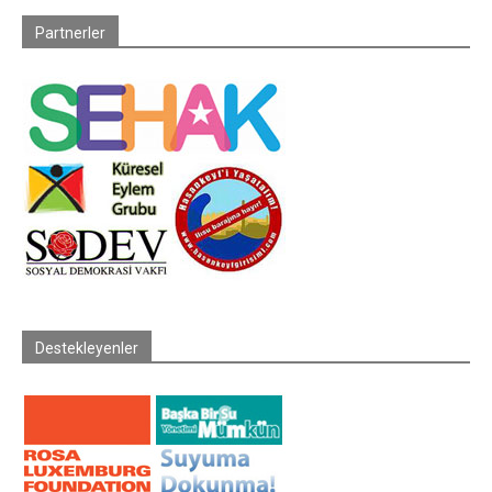
Partnerler
Destekleyenler