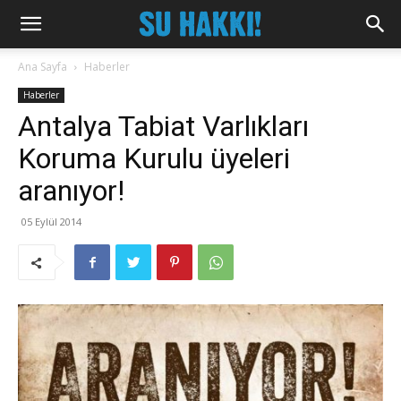
Ana Sayfa
Haberler
Haberler
Antalya Tabiat Varlıkları
Koruma Kurulu üyeleri
aranıyor!
05 Eylül 2014