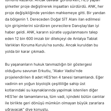
şirketler proje değiştirerek inşaatları sürdürdü. ANK, her
proje değişikliğinde yeniden mahkemeye gitti. Bir yandan
da bölgenin 1. Dereceden Doğal SİT Alanı ilan edilmesi
için girişimlerini sürdüren çevrecilere Danıştay’dan iyi
haber geldi. ANK, kararın süratle uygulanmasını talep
eden 12 bin 600 imzalı bir dilekçeyi de Antalya Tabiat
Varlıkları Koruma Kurulu’na sundu. Ancak kuruldan bu
yolda bir karar çıkmadı.
Bu yaşananların hukuk tanımazlığın bir göstergesi
olduğunu savunan Erkutlu, “Alakır Vadisi’nde
projelendirilen 8 adet HES’ten 4 tanesi tamamlandı. Eğer
vadinin en yoğun biyolojik çeşitliliğe sahip üst
kotlarındaki su kaynaklarında yapılmak istenilen diğer
HES’ler de tamamlanırsa, tüm vadi, içindeki bütün canlılar
ile birlikte geri dönüşü mümkün olmayan büyük zararlara
uğrayacak” diye konuştu.