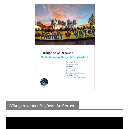
Büyüyen Kentler Büyüyen Su Sorunu