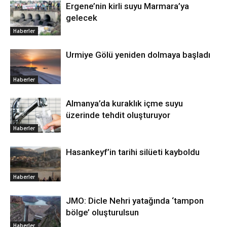
Ergene’nin kirli suyu Marmara’ya
gelecek
Haberler
Urmiye Gölü yeniden dolmaya başladı
Haberler
Almanya’da kuraklık içme suyu
üzerinde tehdit oluşturuyor
Haberler
Hasankeyf’in tarihi silüeti kayboldu
Haberler
JMO: Dicle Nehri yatağında ‘tampon
bölge’ oluşturulsun
Haberler