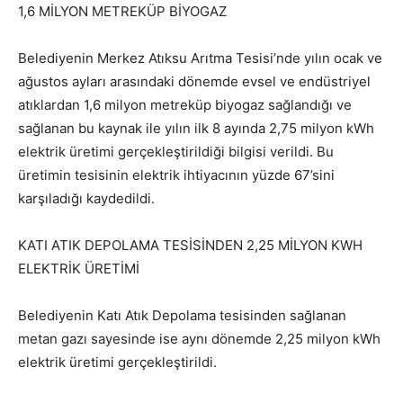
1,6 MİLYON METREKÜP BİYOGAZ
Belediyenin Merkez Atıksu Arıtma Tesisi’nde yılın ocak ve
ağustos ayları arasındaki dönemde evsel ve endüstriyel
atıklardan 1,6 milyon metreküp biyogaz sağlandığı ve
sağlanan bu kaynak ile yılın ilk 8 ayında 2,75 milyon kWh
elektrik üretimi gerçekleştirildiği bilgisi verildi. Bu
üretimin tesisinin elektrik ihtiyacının yüzde 67’sini
karşıladığı kaydedildi.
KATI ATIK DEPOLAMA TESİSİNDEN 2,25 MİLYON KWH
ELEKTRİK ÜRETİMİ
Belediyenin Katı Atık Depolama tesisinden sağlanan
metan gazı sayesinde ise aynı dönemde 2,25 milyon kWh
elektrik üretimi gerçekleştirildi.