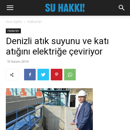
Ana Sayfa
Haberler
Haberler
Denizli atık suyunu ve katı
atığını elektriğe çeviriyor
10 Kasım 2014