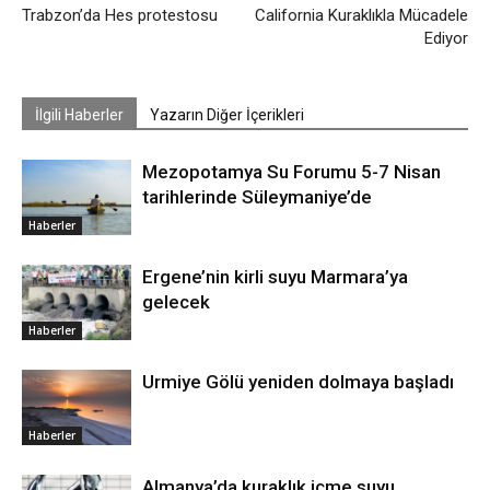
Trabzon’da Hes protestosu
California Kuraklıkla Mücadele
Ediyor
İlgili Haberler
Yazarın Diğer İçerikleri
Mezopotamya Su Forumu 5-7 Nisan
tarihlerinde Süleymaniye’de
Haberler
Ergene’nin kirli suyu Marmara’ya
gelecek
Haberler
Urmiye Gölü yeniden dolmaya başladı
Haberler
Almanya’da kuraklık içme suyu