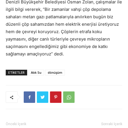
Denizli Büyükşehir Belediyesi Osman Zolan, çalışmalar ile
ilgili bilgi vererek, “Bir zamanlar vahşi çöp depolama
sahaları metan gazı patlamalarıyla anılırken bugün biz
düzenli çöp sahamızdan hem elektrik enerjisi üretiyoruz
hem de çevreyi koruyoruz. Çöplerin etrafa koku
yaymasını, diğer canlı türleriyle çevreye mikropların
saçılmasını engellediğimiz gibi ekonomiye de katkı
sağlamayı amaçlıyoruz” dedi.
ETIKETLER
Atık Su
dönüşüm
Önceki İçerik
Sonraki İçerik