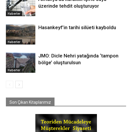
üzerinde tehdit oluşturuyor
Haberler
Hasankeyf’in tarihi silüeti kayboldu
Haberler
JMO: Dicle Nehri yatağında ‘tampon
bölge’ oluşturulsun
Haberler
Son Çıkan Kitaplarımız