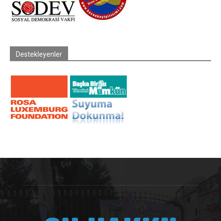
Destekleyenler