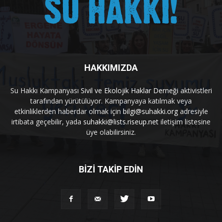
HAKKIMIZDA
Su Hakkı Kampanyası
Sivil ve Ekolojik Haklar Derneği
aktivistleri
tarafından yürütülüyor. Kampanyaya katılmak veya
etkinliklerden haberdar olmak için
bilgi@suhakki.org
adresiyle
irtibata geçebilir, yada
suhakki@lists.riseup.net
iletişim listesine
üye olabilirsiniz.
BİZİ TAKİP EDİN