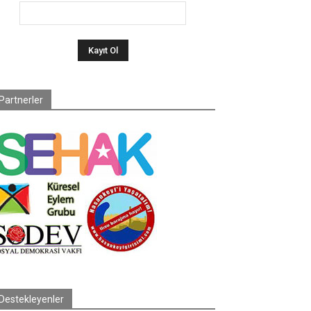
Partnerler
Destekleyenler