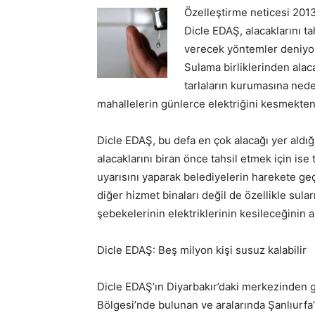
Özelleştirme neticesi 2013
Dicle EDAŞ, alacaklarını t
verecek yöntemler deniyo
Sulama birliklerinden alaca
tarlaların kurumasına nede
mahallelerin günlerce elektriğini kesmekten
Dicle EDAŞ, bu defa en çok alacağı yer aldığ
alacaklarını biran önce tahsil etmek için ise
uyarısını yaparak belediyelerin harekete geç
diğer hizmet binaları değil de özellikle sula
şebekelerinin elektriklerinin kesileceğinin alt
Dicle EDAŞ: Beş milyon kişi susuz kalabilir
Dicle EDAŞ’ın Diyarbakır’daki merkezinden
Bölgesi’nde bulunan ve aralarında Şanlıurfa’n