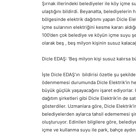
Şırnak illerindeki belediyeler ile köy içme s
ulaştığını bildirdi. Beyanatta, belediyeleri
bölgesinde elektrik dağıtımı yapan Dicle Elek
içme sularının elektriğini kesme kararı aldı
100’den çok belediye ve köyün içme suyu şeb
olarak beş , beş milyon kişinin susuz kalacağ
Dicle EDAŞ: ‘Beş milyon kişi susuz kalırsa 
İşte Dicle EDAŞ’ın bildirisi özetle şu şekild
ödenmemesi durumunda Dicle Elektrik’in he
büyük güçlük yaşayacağını işaret ediyorlar.
dağıtım şirketleri gibi Dicle Elektrik’in de s
gösterdiler. Uzmanlara göre, Dicle Elektrik’i
belediyelerden aylarca tahsil edememesi şirk
oluşturuyor. Edinilen bilgilere göre, belediye
içme ve kullanma suyu ile park, bahçe aydın