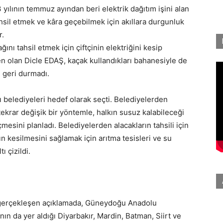
 yılının temmuz ayından beri elektrik dağıtım işini alan
ahsil etmek ve kâra geçebilmek için akıllara durgunluk
r.
ğını tahsil etmek için çiftçinin elektriğini kesip
n olan Dicle EDAŞ, kaçak kullandıkları bahanesiyle de
 geri durmadı.
ı belediyeleri hedef olarak seçti. Belediyelerden
 tekrar değişik bir yöntemle, halkın susuz kalabileceği
mesini planladı. Belediyelerden alacakların tahsili için
rın kesilmesini sağlamak için arıtma tesisleri ve su
ı çizildi.
 gerçekleşen açıklamada, Güneydoğu Anadolu
ın da yer aldığı Diyarbakır, Mardin, Batman, Siirt ve