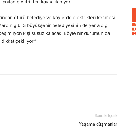
anılan elektrikten kaynaklanıyor.
rından ötürü belediye ve köylerde elektrikleri kesmesi
Mardin gibi 3 büyükşehir belediyesinin de yer aldığı
beş milyon kişi susuz kalacak. Böyle bir durumun da
ikkat çekiliyor.”
Sonraki İçerik
Yaşama düşmanlar