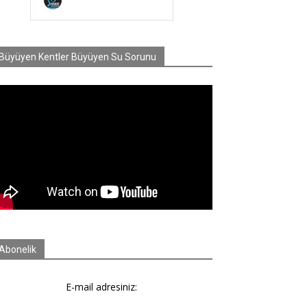
Büyüyen Kentler Büyüyen Su Sorunu
Abonelik
E-mail adresiniz: