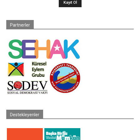
Partnerler
Destekleyenler