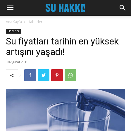
Ana Sayfa
Haberler
Haberler
Su fiyatları tarihin en yüksek
artışını yaşadı!
04 Şubat 2015