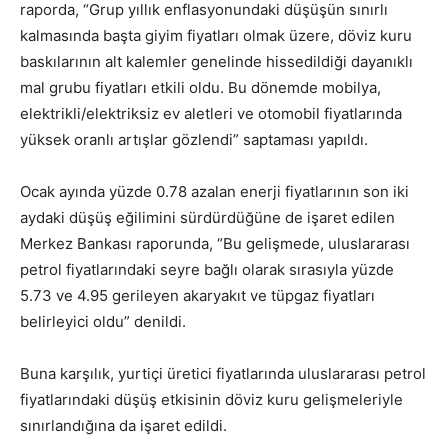
raporda, “Grup yıllık enflasyonundaki düşüşün sınırlı
kalmasında başta giyim fiyatları olmak üzere, döviz kuru
baskılarının alt kalemler genelinde hissedildiği dayanıklı
mal grubu fiyatları etkili oldu. Bu dönemde mobilya,
elektrikli/elektriksiz ev aletleri ve otomobil fiyatlarında
yüksek oranlı artışlar gözlendi” saptaması yapıldı.
Ocak ayında yüzde 0.78 azalan enerji fiyatlarının son iki
aydaki düşüş eğilimini sürdürdüğüne de işaret edilen
Merkez Bankası raporunda, “Bu gelişmede, uluslararası
petrol fiyatlarındaki seyre bağlı olarak sırasıyla yüzde
5.73 ve 4.95 gerileyen akaryakıt ve tüpgaz fiyatları
belirleyici oldu” denildi.
Buna karşılık, yurtiçi üretici fiyatlarında uluslararası petrol
fiyatlarındaki düşüş etkisinin döviz kuru gelişmeleriyle
sınırlandığına da işaret edildi.