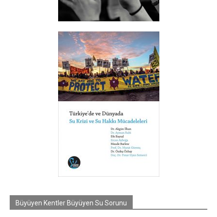
Büyüyen Kentler Büyüyen Su Sorunu