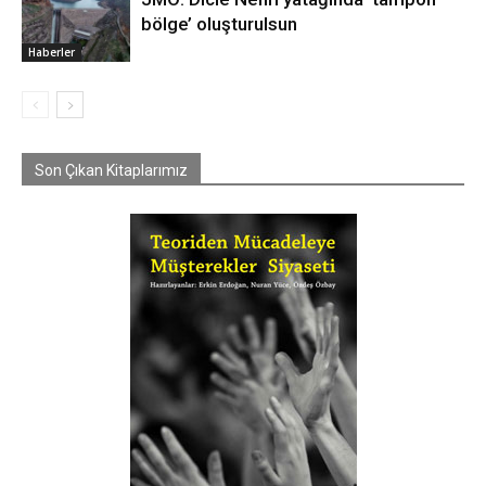
bölge’ oluşturulsun
Haberler
Son Çıkan Kitaplarımız