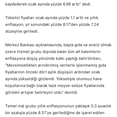
kaydederek ocak ayında yüzde 6.98 arttı” dedi.
Tüketici fiyatları ocak ayında yüzde 1.1 arttı ve yıllık
enflasyon, yıl sonundaki yüzde 8.17’den yüzde 7.24
düzeyine geriledi.
Merkez Bankası açıklamasında, başta gıda ve enerji olmak
üzere hizmet grubu dışında kalan tüm alt kalemlerin
enflasyona düşüş yönünde katkı yaptığı belirtilirken,
“Mevsimsellikten arındırılmış verilerle işlenmemiş gıda
fiyatlarının önceki dört aylık düşüşün ardından ocak
ayında yükseldiği gözlendi. Yükselişte olumsuz hava
koşullarına bağlı olarak taze meyve-sebze fiyatlarında
görülen artışlar belirleyici oldu” denildi.
Temel mal grubu yıllık enflasyonunun yaklaşık 0.3 puanlık
bir azalışla yüzde 8.57’ye gerilediğine de işaret edilen