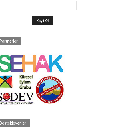
Partnerler
Destekleyenler