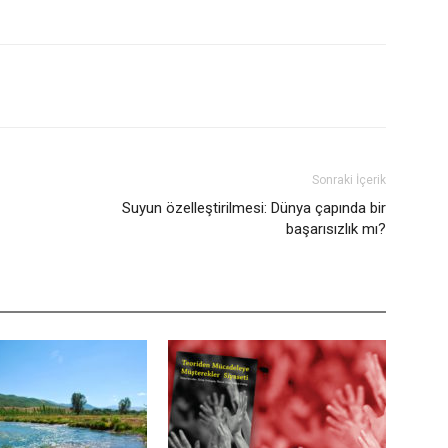
Sonraki İçerik
Suyun özelleştirilmesi: Dünya çapında bir
başarısızlık mı?