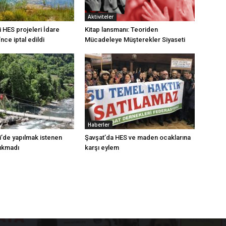
Aktiviteler
 HES projeleri İdare
Kitap lansmanı: Teoriden
ce iptal edildi
Mücadeleye Müşterekler Siyaseti
Haberler
i’de yapılmak istenen
Şavşat’da HES ve maden ocaklarına
çıkmadı
karşı eylem