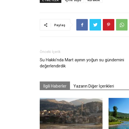
Paylaş
Önceki İçerik
Su Hakkı’nda Mart ayının yoğun su gündemini
değerlendirdik
İlgili Haberler
Yazarın Diğer İçerikleri