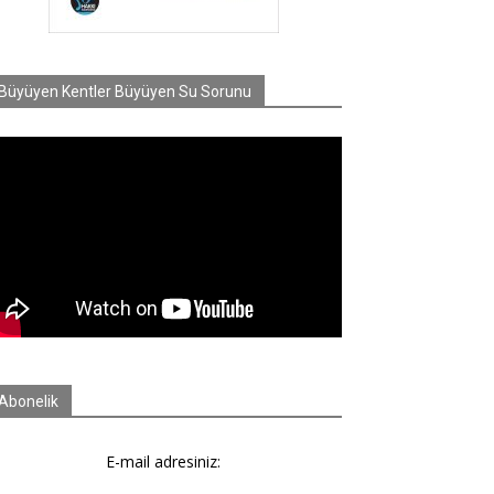
Büyüyen Kentler Büyüyen Su Sorunu
Abonelik
E-mail adresiniz: