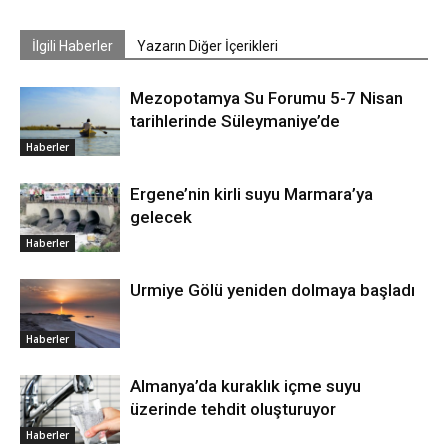
İlgili Haberler
Yazarın Diğer İçerikleri
Mezopotamya Su Forumu 5-7 Nisan
tarihlerinde Süleymaniye’de
Haberler
Ergene’nin kirli suyu Marmara’ya
gelecek
Haberler
Urmiye Gölü yeniden dolmaya başladı
Haberler
Almanya’da kuraklık içme suyu
üzerinde tehdit oluşturuyor
Haberler