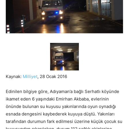
Kaynak:
Milliyet
, 28 Ocak 2016
Edinilen bilgiye göre, Adıyaman’a bağlı Serhatlı köyünde
ikamet eden 6 yaşındaki Emirhan Akbaba, evlerinin
önünde bulunan su kuyusu yakınlarında oyun oynadığı
esnada dengesini kaybederek kuyuya düştü.
Yakınları
tarafından durumun fark edilmesi üzerine küçük çocuk su
kuyusundan çıkarılırken, durum 112 sağlık ekiplerine