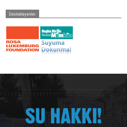
Destekleyenler