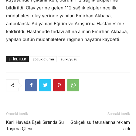
bildirildi. Olay yerine gelen 112 sağlık ekiplerince ilk
müdahalesi olay yerinde yapılan Emirhan Akbaba,
ambulansla Adıyaman Eğitim ve Araştırma Hastanesi’ne
kaldırıldı. Hastanede tedavi altına alınan Emirhan Akbaba,
yapılan bütün müdahalelere rağmen hayatını kaybetti.
ETIKETLER
çocuk ölümü
su kuyusu
Önceki İçerik
Sonraki İçerik
Karlı Havada Eşek Sırtında Su
Gökçek su faturalarına reklam
Taşıma Çilesi
aldı