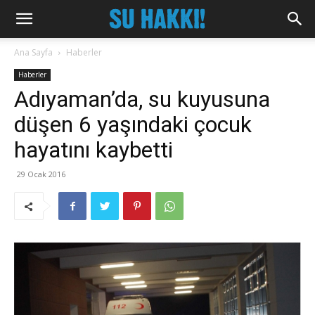
Ana Sayfa
Haberler
Haberler
Adıyaman’da, su kuyusuna
düşen 6 yaşındaki çocuk
hayatını kaybetti
29 Ocak 2016