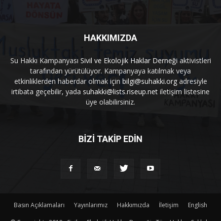
HAKKIMIZDA
Su Hakkı Kampanyası
Sivil ve Ekolojik Haklar Derneği
aktivistleri
tarafından yürütülüyor. Kampanyaya katılmak veya
etkinliklerden haberdar olmak için
bilgi@suhakki.org
adresiyle
irtibata geçebilir, yada
suhakki@lists.riseup.net
iletişim listesine
üye olabilirsiniz.
BİZİ TAKİP EDİN
Basın Açıklamaları
Yayınlarımız
Hakkımızda
İletişim
English