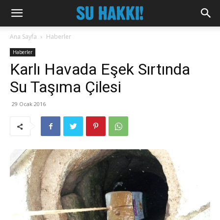
Ana Sayfa
Haberler
Haberler
Karlı Havada Eşek Sırtında
Su Taşıma Çilesi
29 Ocak 2016