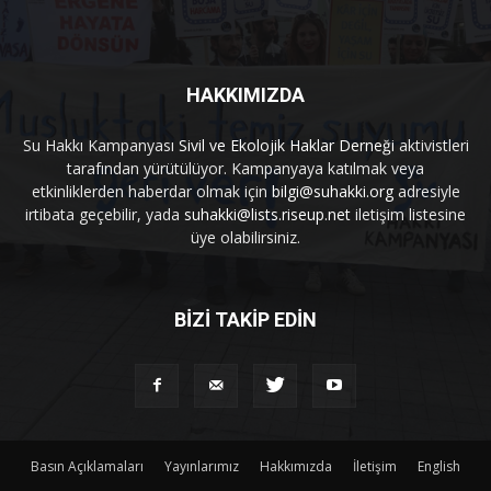
HAKKIMIZDA
Su Hakkı Kampanyası
Sivil ve Ekolojik Haklar Derneği
aktivistleri
tarafından yürütülüyor. Kampanyaya katılmak veya
etkinliklerden haberdar olmak için
bilgi@suhakki.org
adresiyle
irtibata geçebilir, yada
suhakki@lists.riseup.net
iletişim listesine
üye olabilirsiniz.
BİZİ TAKİP EDİN
Basın Açıklamaları
Yayınlarımız
Hakkımızda
İletişim
English