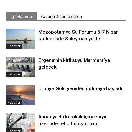
İlgili Haberler
Yazarın Diğer İçerikleri
Mezopotamya Su Forumu 5-7 Nisan
tarihlerinde Süleymaniye’de
Haberler
Ergene’nin kirli suyu Marmara’ya
gelecek
Haberler
Urmiye Gölü yeniden dolmaya başladı
Haberler
Almanya’da kuraklık içme suyu
üzerinde tehdit oluşturuyor
Haberler