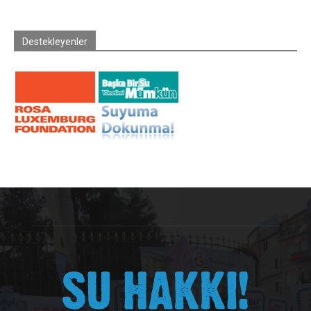
Destekleyenler