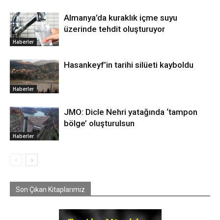
Almanya’da kuraklık içme suyu
üzerinde tehdit oluşturuyor
Haberler
Hasankeyf’in tarihi silüeti kayboldu
Haberler
JMO: Dicle Nehri yatağında ‘tampon
bölge’ oluşturulsun
Haberler
Son Çıkan Kitaplarımız