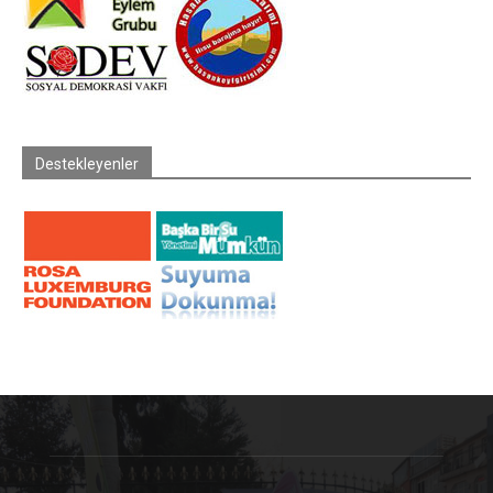
Destekleyenler