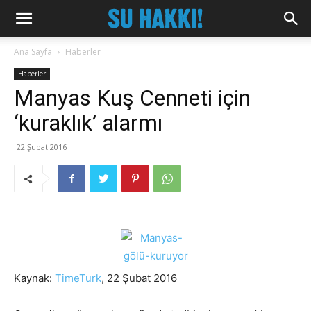
Ana Sayfa
Haberler
Haberler
Manyas Kuş Cenneti için
‘kuraklık’ alarmı
22 Şubat 2016
Kaynak:
TimeTurk
, 22 Şubat 2016