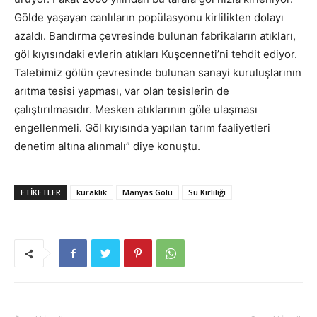
Gölde yaşayan canlıların popülasyonu kirlilikten dolayı
azaldı. Bandırma çevresinde bulunan fabrikaların atıkları,
göl kıyısındaki evlerin atıkları Kuşcenneti’ni tehdit ediyor.
Talebimiz gölün çevresinde bulunan sanayi kuruluşlarının
arıtma tesisi yapması, var olan tesislerin de
çalıştırılmasıdır. Mesken atıklarının göle ulaşması
engellenmeli. Göl kıyısında yapılan tarım faaliyetleri
denetim altına alınmalı” diye konuştu.
ETIKETLER
kuraklık
Manyas Gölü
Su Kirliliği