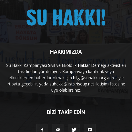
HAKKIMIZDA
Su Hakkı Kampanyası
Sivil ve Ekolojik Haklar Derneği
aktivistleri
tarafından yürütülüyor. Kampanyaya katılmak veya
etkinliklerden haberdar olmak için
bilgi@suhakki.org
adresiyle
irtibata geçebilir, yada
suhakki@lists.riseup.net
iletişim listesine
üye olabilirsiniz.
BİZİ TAKİP EDİN