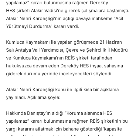
yapılamaz” kararı bulunmasına rağmen Dereköy
HES şirketi Alakır Vadisi’ne girerek çalışmalara başlamıştı.
Alakır Nehri Kardeşliği’nin açtığı davaya mahkeme “Acil
Yürütmeyi Durdurma” kararı verdi.
Kumluca Kaymakamı ile yapılan görüşmede 21 Haziran
Salı Antalya Vali Yardımcısı, Çevre ve Şehircilik İl Müdürü
ve Kumluca Kaymakamı’nın REİS şirketi tarafından
hukuksuzca devam eden Dereköy HES inşaat sahasına
giderek durumu yerinde inceleyecekleri söylendi.
Alakır Nehri Kardeşliği konu ile ilgili kısa bir açıklama
yayınladı. Açıklama şöyle:
Hakkında Danıştay’ın aldığı “Koruma alanında HES
yapılamaz” kararı bulunmasına rağmen REİS şirketinin bu
yargı kararını atlatmak için bahane gösterdiği ‘kapasite