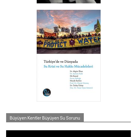
Büyüyen Kentler Büyüyen Su Sorunu