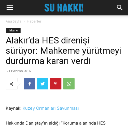
Ana Sayfa
Haberler
Haberler
Alakır’da HES direnişi
sürüyor: Mahkeme yürütmeyi
durdurma kararı verdi
21 Haziran 2016
Kaynak:
Kuzey Ormanları Savunması
Hakkında Danıştay’ın aldığı “Koruma alanında HES