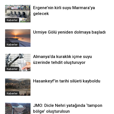
Ergene’nin kirli suyu Marmara’ya
gelecek
Haberler
Urmiye Gölü yeniden dolmaya başladı
Haberler
Almanya’da kuraklık içme suyu
üzerinde tehdit oluşturuyor
Haberler
Hasankeyf’in tarihi silüeti kayboldu
Haberler
JMO: Dicle Nehri yatağında ‘tampon
bölge’ oluşturulsun