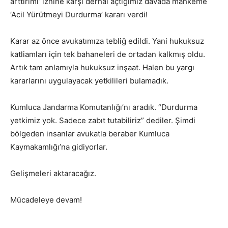
arttırımı’ iznine karşı derhal açtığımız davada mahkeme
‘Acil Yürütmeyi Durdurma’ kararı verdi!
Karar az önce avukatımıza tebliğ edildi. Yani hukuksuz
katliamları için tek bahaneleri de ortadan kalkmış oldu.
Artık tam anlamıyla hukuksuz inşaat. Halen bu yargı
kararlarını uygulayacak yetkilileri bulamadık.
Kumluca Jandarma Komutanlığı’nı aradık. “Durdurma
yetkimiz yok. Sadece zabıt tutabiliriz” dediler. Şimdi
bölgeden insanlar avukatla beraber Kumluca
Kaymakamlığı’na gidiyorlar.
Gelişmeleri aktaracağız.
Mücadeleye devam!