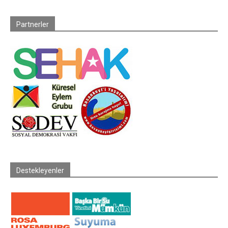
Partnerler
Destekleyenler