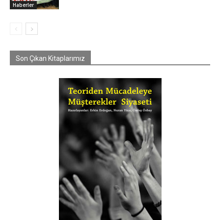
Haberler
Son Çıkan Kitaplarımız