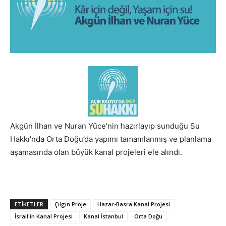
Akgün İlhan ve Nuran Yüce’nin hazırlayıp sunduğu Su
Hakkı’nda Orta Doğu’da yapımı tamamlanmış ve planlama
aşamasında olan büyük kanal projeleri ele alındı.
ETIKETLER
Çılgın Proje
Hazar-Basra Kanal Projesi
İsrail'in Kanal Projesi
Kanal İstanbul
Orta Doğu