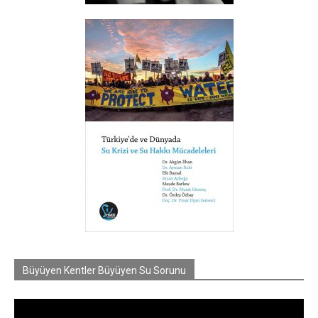
Büyüyen Kentler Büyüyen Su Sorunu