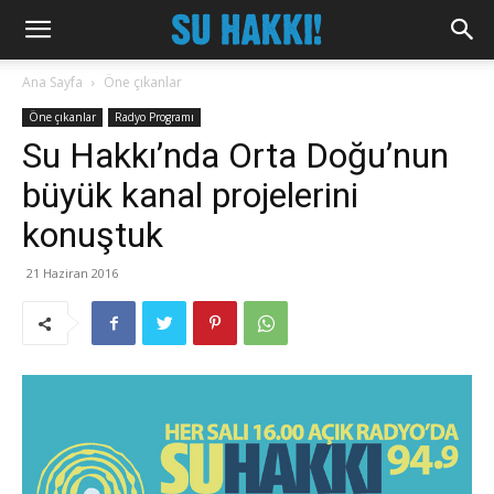
Ana Sayfa
Öne çıkanlar
Öne çıkanlar
Radyo Programı
Su Hakkı’nda Orta Doğu’nun
büyük kanal projelerini
konuştuk
21 Haziran 2016