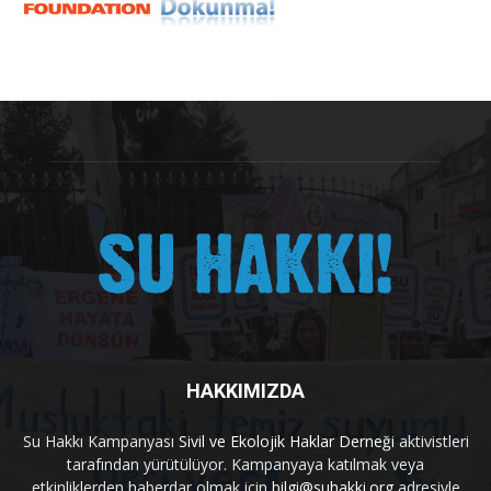
HAKKIMIZDA
Su Hakkı Kampanyası
Sivil ve Ekolojik Haklar Derneği
aktivistleri
tarafından yürütülüyor. Kampanyaya katılmak veya
etkinliklerden haberdar olmak için
bilgi@suhakki.org
adresiyle