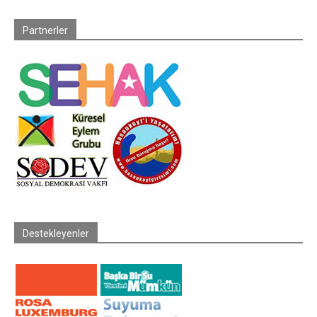
Partnerler
Destekleyenler