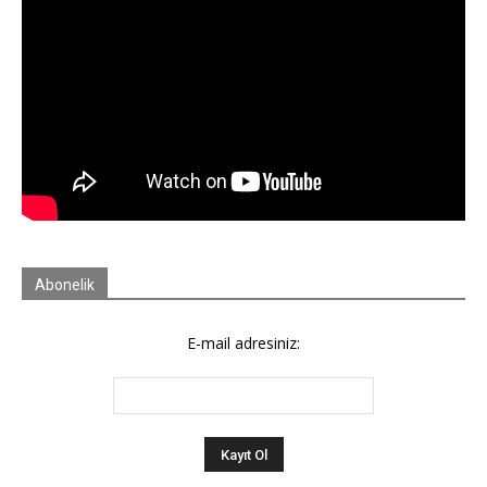
Abonelik
E-mail adresiniz: