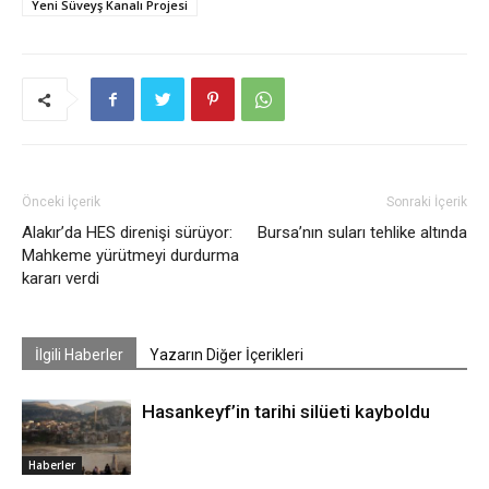
Yeni Süveyş Kanalı Projesi
Önceki İçerik
Sonraki İçerik
Alakır’da HES direnişi sürüyor:
Bursa’nın suları tehlike altında
Mahkeme yürütmeyi durdurma
kararı verdi
İlgili Haberler
Yazarın Diğer İçerikleri
Hasankeyf’in tarihi silüeti kayboldu
Haberler