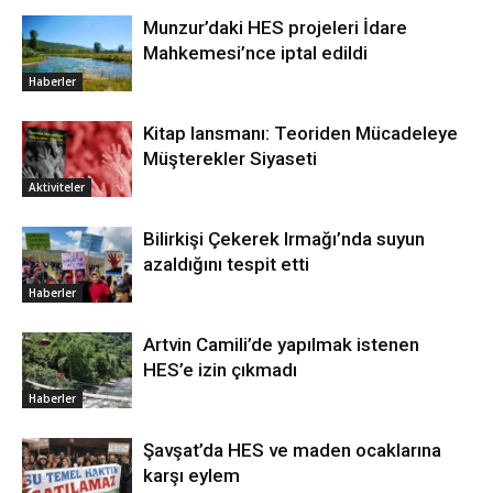
Munzur’daki HES projeleri İdare
Mahkemesi’nce iptal edildi
Haberler
Kitap lansmanı: Teoriden Mücadeleye
Müşterekler Siyaseti
Aktiviteler
Bilirkişi Çekerek Irmağı’nda suyun
azaldığını tespit etti
Haberler
Artvin Camili’de yapılmak istenen
HES’e izin çıkmadı
Haberler
Şavşat’da HES ve maden ocaklarına
karşı eylem