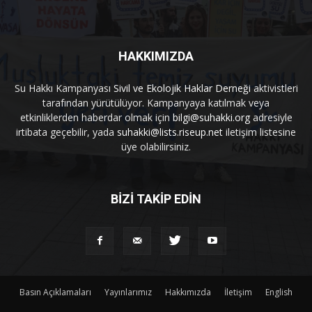
HAKKIMIZDA
Su Hakkı Kampanyası
Sivil ve Ekolojik Haklar Derneği
aktivistleri
tarafından yürütülüyor. Kampanyaya katılmak veya
etkinliklerden haberdar olmak için
bilgi@suhakki.org
adresiyle
irtibata geçebilir, yada
suhakki@lists.riseup.net
iletişim listesine
üye olabilirsiniz.
BİZİ TAKİP EDİN
Basın Açıklamaları
Yayınlarımız
Hakkımızda
İletişim
English