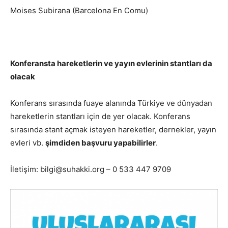
Moises Subirana (Barcelona En Comu)
Konferansta hareketlerin ve yayın evlerinin stantları da
olacak
Konferans sırasında fuaye alanında Türkiye ve dünyadan
hareketlerin stantları için de yer olacak. Konferans
sırasında stant açmak isteyen hareketler, dernekler, yayın
evleri vb.
şimdiden başvuru yapabilirler
.
İletişim: bilgi@suhakki.org – 0 533 447 9709