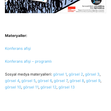
Materyaller:
Konferans afişi
Konferans afişi – programlı
Sosyal medya materyalleri:
görsel 1
,
görsel 2
,
görsel 3
,
görsel 4
,
görsel 5
,
görsel 6
,
görsel 7
,
görsel 8
,
görsel 9
,
görsel 10
,
görsel 11
,
görsel 12
,
görsel 13