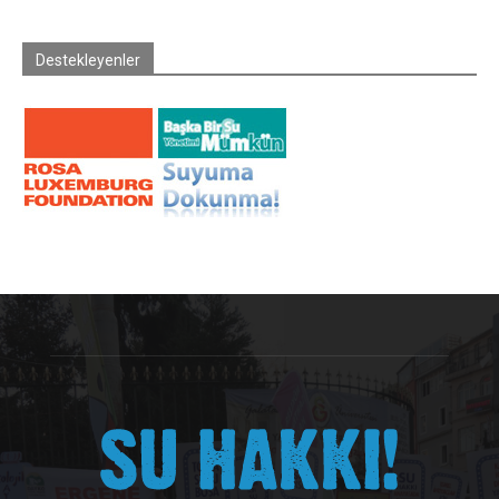
Destekleyenler