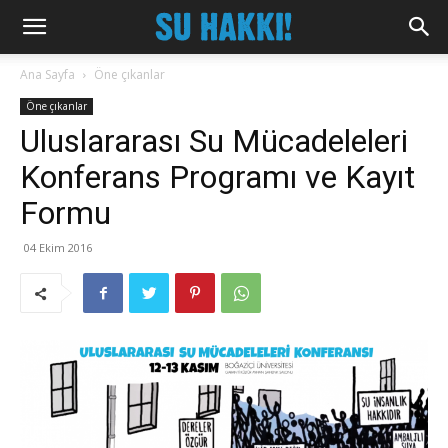
Ana Sayfa
Öne çıkanlar
Öne çıkanlar
Uluslararası Su Mücadeleleri
Konferans Programı ve Kayıt
Formu
04 Ekim 2016