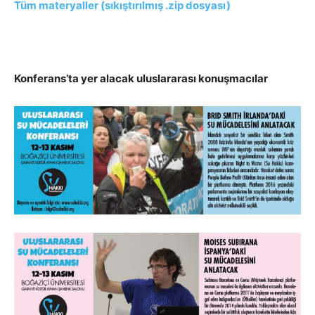
Tüm materyaller (sıkıştırılmış .zip dosyası)
Konferans’ta yer alacak uluslararası konuşmacılar