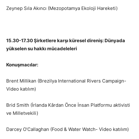
Zeynep Sıla Akıncı (Mezopotamya Ekoloji Hareketi)
15.30-17.30 Şirketlere karşı küresel direniş: Dünyada
yükselen su hakkı mücadeleleri
Konuşmacılar:
Brent Millikan (Brezilya International Rivers Campaign-
Video katılım)
Brid Smith (İrlanda Kârdan Önce İnsan Platformu aktivisti
ve Milletvekili)
Darcey O’Callaghan (Food & Water Watch- Video katılım)