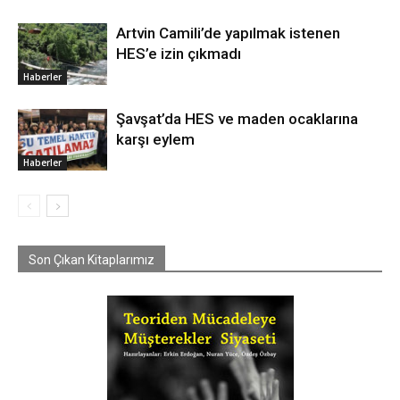
Artvin Camili’de yapılmak istenen
HES’e izin çıkmadı
Haberler
Şavşat’da HES ve maden ocaklarına
karşı eylem
Haberler
Son Çıkan Kitaplarımız