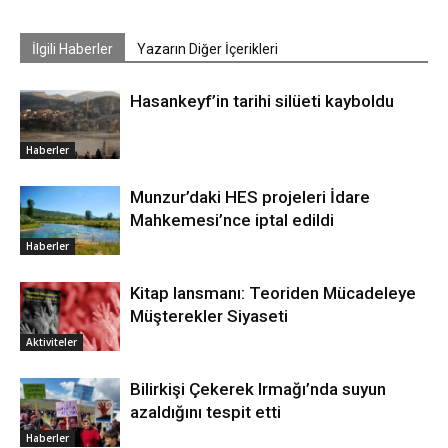
İlgili Haberler
Yazarın Diğer İçerikleri
Hasankeyf’in tarihi silüeti kayboldu
Haberler
Munzur’daki HES projeleri İdare
Mahkemesi’nce iptal edildi
Haberler
Kitap lansmanı: Teoriden Mücadeleye
Müşterekler Siyaseti
Aktiviteler
Bilirkişi Çekerek Irmağı’nda suyun
azaldığını tespit etti
Haberler