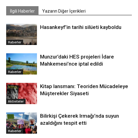
İlgili Haberler
Yazarın Diğer İçerikleri
Hasankeyf’in tarihi silüeti kayboldu
Haberler
Munzur’daki HES projeleri İdare
Mahkemesi’nce iptal edildi
Haberler
Kitap lansmanı: Teoriden Mücadeleye
Müşterekler Siyaseti
Aktiviteler
Bilirkişi Çekerek Irmağı’nda suyun
azaldığını tespit etti
Haberler