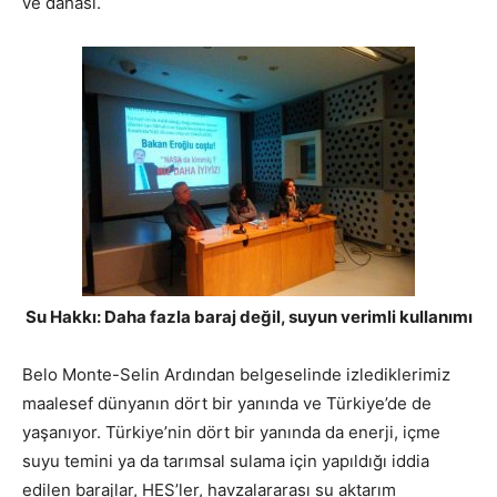
ve dahası.
Su Hakkı: Daha fazla baraj değil, suyun verimli kullanımı
Belo Monte-Selin Ardından belgeselinde izlediklerimiz
maalesef dünyanın dört bir yanında ve Türkiye’de de
yaşanıyor. Türkiye’nin dört bir yanında da enerji, içme
suyu temini ya da tarımsal sulama için yapıldığı iddia
edilen barajlar, HES’ler, havzalararası su aktarım