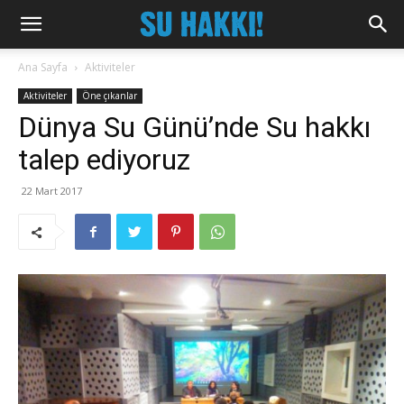
Ana Sayfa
Aktiviteler
Aktiviteler
Öne çıkanlar
Dünya Su Günü’nde Su hakkı
talep ediyoruz
22 Mart 2017