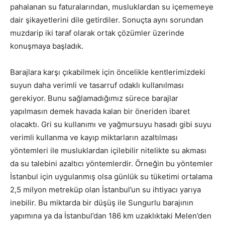
pahalanan su faturalarından, musluklardan su içememeye
dair şikayetlerini dile getirdiler. Sonuçta aynı sorundan
muzdarip iki taraf olarak ortak çözümler üzerinde
konuşmaya başladık.
Barajlara karşı çıkabilmek için öncelikle kentlerimizdeki
suyun daha verimli ve tasarruf odaklı kullanılması
gerekiyor. Bunu sağlamadığımız sürece barajlar
yapılmasın demek havada kalan bir öneriden ibaret
olacaktı. Gri su kullanımı ve yağmursuyu hasadı gibi suyu
verimli kullanma ve kayıp miktarların azaltılması
yöntemleri ile musluklardan içilebilir nitelikte su akması
da su talebini azaltıcı yöntemlerdir. Örneğin bu yöntemler
İstanbul için uygulanmış olsa günlük su tüketimi ortalama
2,5 milyon metreküp olan İstanbul’un su ihtiyacı yarıya
inebilir. Bu miktarda bir düşüş ile Sungurlu barajının
yapımına ya da İstanbul’dan 186 km uzaklıktaki Melen’den