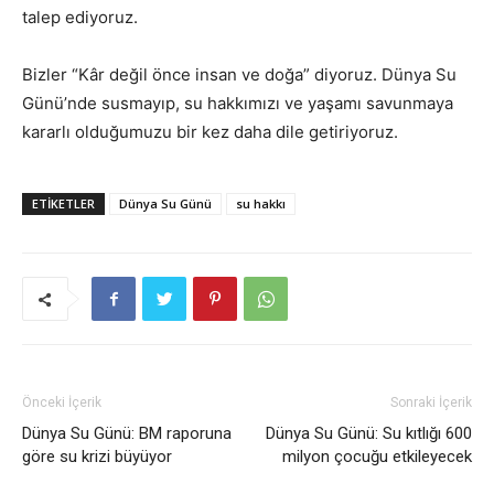
talep ediyoruz.
Bizler “Kâr değil önce insan ve doğa” diyoruz. Dünya Su
Günü’nde susmayıp, su hakkımızı ve yaşamı savunmaya
kararlı olduğumuzu bir kez daha dile getiriyoruz.
ETIKETLER
Dünya Su Günü
su hakkı
Önceki İçerik
Sonraki İçerik
Dünya Su Günü: BM raporuna
Dünya Su Günü: Su kıtlığı 600
göre su krizi büyüyor
milyon çocuğu etkileyecek