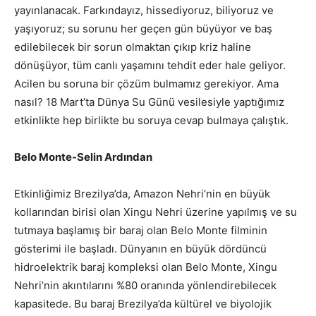
yayınlanacak.
Farkındayız, hissediyoruz, biliyoruz ve
yaşıyoruz; su sorunu her geçen gün büyüyor ve baş
edilebilecek bir sorun olmaktan çıkıp kriz haline
dönüşüyor, tüm canlı yaşamını tehdit eder hale geliyor.
Acilen bu soruna bir çözüm bulmamız gerekiyor. Ama
nasıl? 18 Mart’ta Dünya Su Günü vesilesiyle yaptığımız
etkinlikte hep birlikte bu soruya cevap bulmaya çalıştık.
Belo Monte-Selin Ardından
Etkinliğimiz Brezilya’da, Amazon Nehri’nin en büyük
kollarından birisi olan Xingu Nehri üzerine yapılmış ve su
tutmaya başlamış bir baraj olan Belo Monte filminin
gösterimi ile başladı. Dünyanın en büyük dördüncü
hidroelektrik baraj kompleksi olan Belo Monte, Xingu
Nehri’nin akıntılarını %80 oranında yönlendirebilecek
kapasitede. Bu baraj Brezilya’da kültürel ve biyolojik