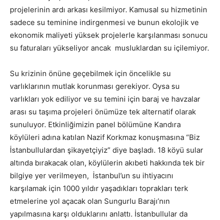
projelerinin ardı arkası kesilmiyor. Kamusal su hizmetinin
sadece su teminine indirgenmesi ve bunun ekolojik ve
ekonomik maliyeti yüksek projelerle karşılanması sonucu
su faturaları yükseliyor ancak musluklardan su içilemiyor.
Su krizinin önüne geçebilmek için öncelikle su
varlıklarının mutlak korunması gerekiyor. Oysa su
varlıkları yok ediliyor ve su temini için baraj ve havzalar
arası su taşıma projeleri önümüze tek alternatif olarak
sunuluyor. Etkinliğimizin panel bölümüne Kandıra
köylüleri adına katılan Nazif Korkmaz konuşmasına “Biz
İstanbullulardan şikayetçiyiz” diye başladı. 18 köyü sular
altında bırakacak olan, köylülerin akıbeti hakkında tek bir
bilgiye yer verilmeyen, İstanbul’un su ihtiyacını
karşılamak için 1000 yıldır yaşadıkları toprakları terk
etmelerine yol açacak olan Sungurlu Barajı’nın
yapılmasına karşı olduklarını anlattı. İstanbullular da