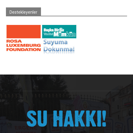
Destekleyenler