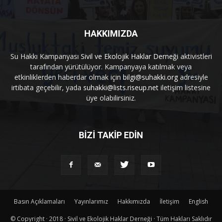
HAKKIMIZDA
Su Hakkı Kampanyası
Sivil ve Ekolojik Haklar Derneği
aktivistleri
tarafından yürütülüyor. Kampanyaya katılmak veya
etkinliklerden haberdar olmak için
bilgi@suhakki.org
adresiyle
irtibata geçebilir, yada
suhakki@lists.riseup.net
iletişim listesine
üye olabilirsiniz.
BİZİ TAKİP EDİN
Basın Açıklamaları
Yayınlarımız
Hakkımızda
İletişim
English
© Copyright · 2018 · Sivil ve Ekolojik Haklar Derneği · Tüm Hakları Saklıdır