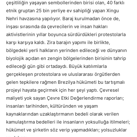
çeşitliliğin yaşayan sembollerinden birisi olan, 40 farklı
etnik gruptan 25 bin yerliye ev sahipliği yapan Xingu
Nehri havzasına yapılıyor. Baraj kurulmadan önce de,
inşası sırasında da çevrecilerin ve insan hakları
aktivistlerinin yıllar boyunca sürdürdükleri protestolarla
karşı karşıya kaldı. Zira barajın yapımı ile birlikte,
bölgedeki yerli halkların yerinden edileceği ve dünyanın
biyolojik açıdan en zengin bölgelerinden birisinin tahrip
edileceği gün gibi ortadaydı. Büyük katılımlarla
gerçekleşen protestolara ve uluslararası örgütlerden
gelen tepkilere rağmen Brezilya hükümeti bu tartışmalı
projeyi hayata geçirmek için her şeyi yaptı. Çevresel
maliyeti yok sayan Çevre Etki Değerlendirme raporları;
insanları tarihinden, kültüründen ve yaşam
kaynaklarından uzaklaştırmanın bedeli olarak verilen
kamulaştırma bedelleri ile insanların yoksulluğa itilmeleri;
hükümet ve şirketin söz verip yapmadıkları; yolsuzluklar