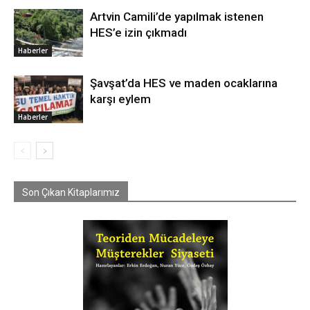
Artvin Camili’de yapılmak istenen
HES’e izin çıkmadı
Haberler
Şavşat’da HES ve maden ocaklarına
karşı eylem
Haberler
Son Çıkan Kitaplarımız