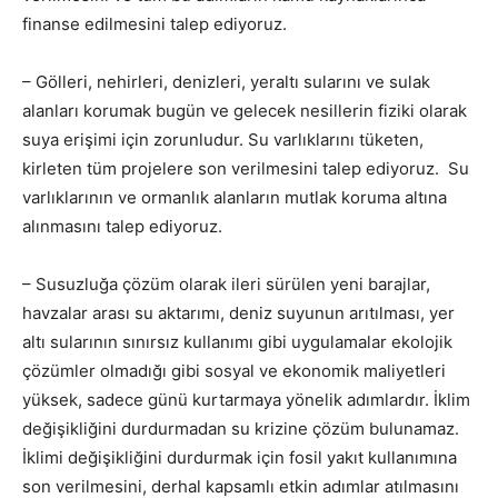
finanse edilmesini talep ediyoruz.
– Gölleri, nehirleri, denizleri, yeraltı sularını ve sulak
alanları korumak bugün ve gelecek nesillerin fiziki olarak
suya erişimi için zorunludur. Su varlıklarını tüketen,
kirleten tüm projelere son verilmesini talep ediyoruz. Su
varlıklarının ve ormanlık alanların mutlak koruma altına
alınmasını talep ediyoruz.
– Susuzluğa çözüm olarak ileri sürülen yeni barajlar,
havzalar arası su aktarımı, deniz suyunun arıtılması, yer
altı sularının sınırsız kullanımı gibi uygulamalar ekolojik
çözümler olmadığı gibi sosyal ve ekonomik maliyetleri
yüksek, sadece günü kurtarmaya yönelik adımlardır. İklim
değişikliğini durdurmadan su krizine çözüm bulunamaz.
İklimi değişikliğini durdurmak için fosil yakıt kullanımına
son verilmesini, derhal kapsamlı etkin adımlar atılmasını