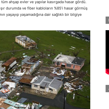
ki tüm ahşap evler ve yapılar kasırgada hasar gördü.
lışır durumda ve fiber kabloların %85’i hasar görmüş
 yaşayıp yaşamadığına dair sağlıklı bir bilgiye