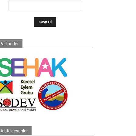
Partnerler
Destekleyenler