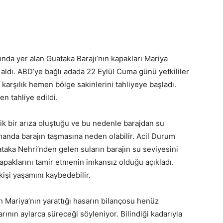
nda yer alan Guataka Barajı’nın kapakları Mariya
aldı. ABD’ye bağlı adada 22 Eylül Cuma günü yetkililer
e karşılık hemen bölge sakinlerini tahliyeye başladı.
en tahliye edildi.
k bir arıza oluştuğu ve bu nedenle barajdan su
manda barajın taşmasına neden olabilir. Acil Durum
ka Nehri’nden gelen suların barajın su seviyesini
apaklarını tamir etmenin imkansız olduğu açıkladı.
kişi yaşamını kaybedebilir.
lan Mariya’nın yarattığı hasarın bilançosu henüz
rının aylarca süreceği söyleniyor. Bilindiği kadarıyla