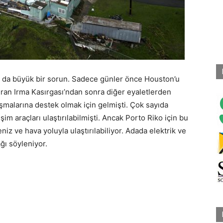
ı da büyük bir sorun. Sadece günler önce Houston’u
uran Irma Kasırgası’ndan sonra diğer eyaletlerden
şmalarına destek olmak için gelmişti. Çok sayıda
im araçları ulaştırılabilmişti. Ancak Porto Riko için bu
iz ve hava yoluyla ulaştırılabiliyor. Adada elektrik ve
ğı söyleniyor.