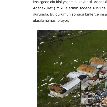
kasırgada altı kişi yaşamını kaybetti. Adada
Adadaki iletişim kulelerinin sadece %15’i ça
durumda. Bu durumun sonucu binlerce insanın
ulaşılamaması oluyor.