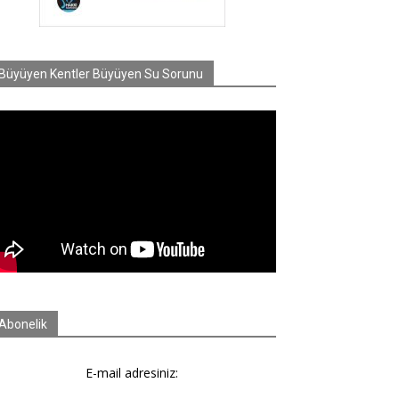
Büyüyen Kentler Büyüyen Su Sorunu
Abonelik
E-mail adresiniz: