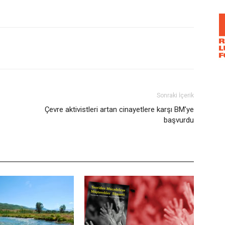
Sonraki İçerik
Çevre aktivistleri artan cinayetlere karşı BM’ye
başvurdu