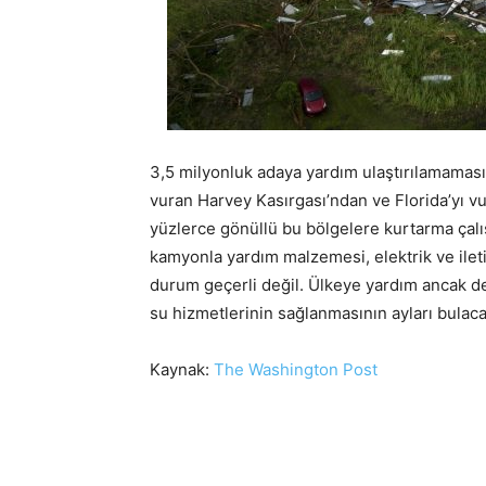
3,5 milyonluk adaya yardım ulaştırılamamas
vuran Harvey Kasırgası’ndan ve Florida’yı v
yüzlerce gönüllü bu bölgelere kurtarma çalı
kamyonla yardım malzemesi, elektrik ve iletiş
durum geçerli değil. Ülkeye yardım ancak den
su hizmetlerinin sağlanmasının ayları bulaca
Kaynak:
The Washington Post