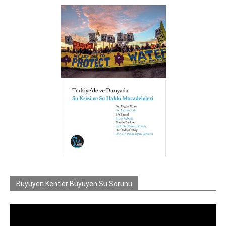
Büyüyen Kentler Büyüyen Su Sorunu