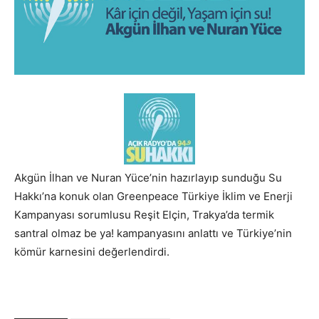
Akgün İlhan ve Nuran Yüce’nin hazırlayıp sunduğu Su
Hakkı’na konuk olan Greenpeace Türkiye İklim ve Enerji
Kampanyası sorumlusu Reşit Elçin, Trakya’da termik
santral olmaz be ya! kampanyasını anlattı ve Türkiye’nin
kömür karnesini değerlendirdi.