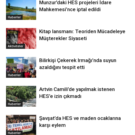
Munzur’daki HES projeleri İdare
Mahkemesi’nce iptal edildi
Haberler
Kitap lansmanı: Teoriden Mücadeleye
Müşterekler Siyaseti
Aktiviteler
Bilirkişi Çekerek Irmağı’nda suyun
azaldığını tespit etti
Haberler
Artvin Camili’de yapılmak istenen
HES’e izin çıkmadı
Haberler
Şavşat’da HES ve maden ocaklarına
karşı eylem
Haberler