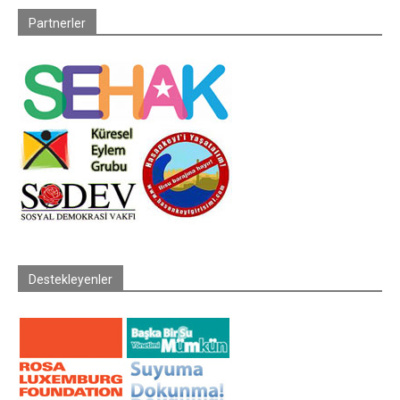
Partnerler
Destekleyenler