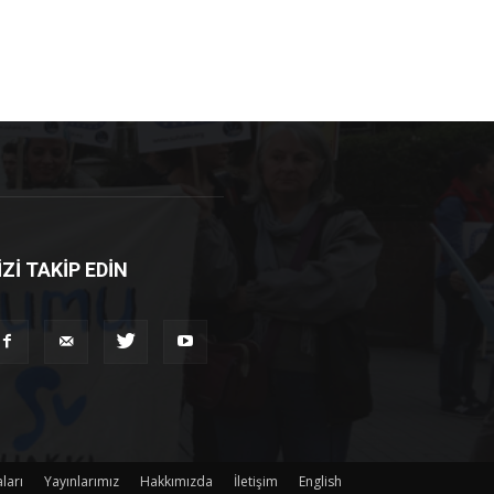
İZİ TAKİP EDİN
ları
Yayınlarımız
Hakkımızda
İletişim
English