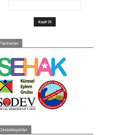
Partnerler
Destekleyenler