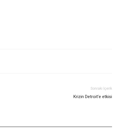
Sonraki İçerik
Krizin Detroit’e etkisi