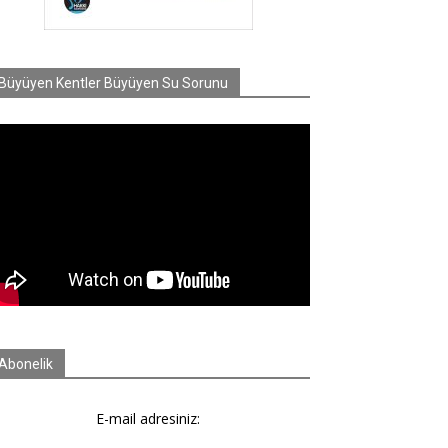
Büyüyen Kentler Büyüyen Su Sorunu
Abonelik
E-mail adresiniz: