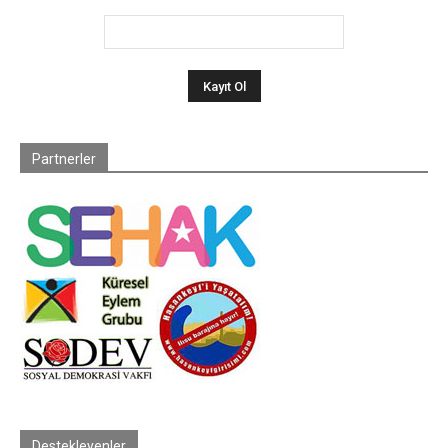
Partnerler
Destekleyenler