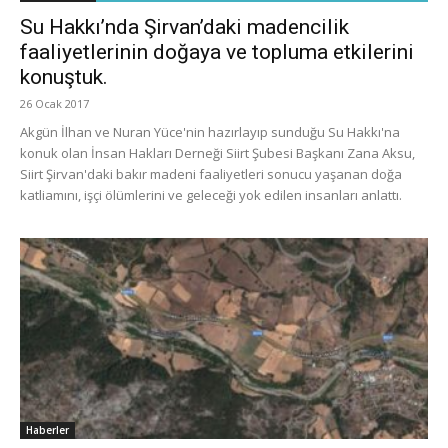
Su Hakkı’nda Şirvan’daki madencilik
faaliyetlerinin doğaya ve topluma etkilerini
konuştuk.
26 Ocak 2017
Akgün İlhan ve Nuran Yüce'nin hazırlayıp sunduğu Su Hakkı'na
konuk olan İnsan Hakları Derneği Siirt Şubesi Başkanı Zana Aksu,
Siirt Şirvan'daki bakır madeni faaliyetleri sonucu yaşanan doğa
katliamını, işçi ölümlerini ve geleceği yok edilen insanları anlattı.
Haberler