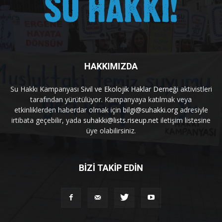
HAKKIMIZDA
Su Hakkı Kampanyası
Sivil ve Ekolojik Haklar Derneği
aktivistleri
tarafından yürütülüyor. Kampanyaya katılmak veya
etkinliklerden haberdar olmak için
bilgi@suhakki.org
adresiyle
irtibata geçebilir, yada
suhakki@lists.riseup.net
iletişim listesine
üye olabilirsiniz.
BİZİ TAKİP EDİN