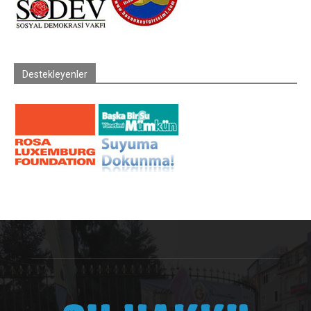
Destekleyenler