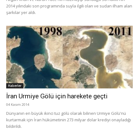
2014 yılındaki son programında suyla ilgili olan ve sudan ilham alan
şarkılar yer aldı.
Haberler
İran Urmiye Gölü için harekete geçti
04 Kasım 2014
Dünyanın en büyük ikinci tuz gölü olarak bilinen Urmiye Gölü'nü
kurtarmak için İran hükümetinin 273 milyar dolar krediyi onayladığı
bildirildi.