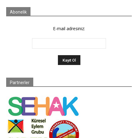
Abonelik
E-mail adresiniz:
Partnerler