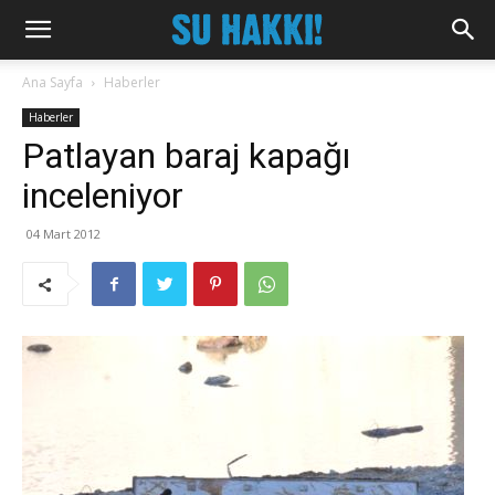
Ana Sayfa
Haberler
Haberler
Patlayan baraj kapağı
inceleniyor
04 Mart 2012