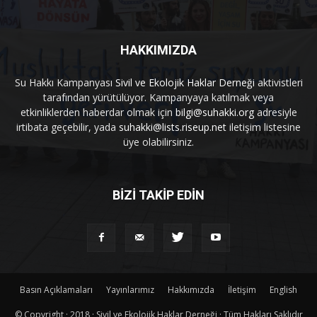
HAKKIMIZDA
Su Hakkı Kampanyası
Sivil ve Ekolojik Haklar Derneği
aktivistleri
tarafından yürütülüyor. Kampanyaya katılmak veya
etkinliklerden haberdar olmak için
bilgi@suhakki.org
adresiyle
irtibata geçebilir, yada
suhakki@lists.riseup.net
iletişim listesine
üye olabilirsiniz.
BİZİ TAKİP EDİN
Basın Açıklamaları
Yayınlarımız
Hakkımızda
İletişim
English
© Copyright · 2018 · Sivil ve Ekolojik Haklar Derneği · Tüm Hakları Saklıdır