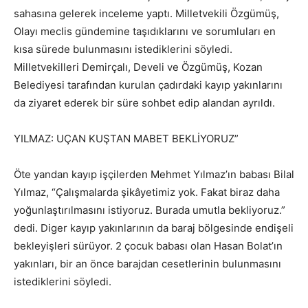
sahasına gelerek inceleme yaptı. Milletvekili Özgümüş,
Olayı meclis gündemine taşıdıklarını ve sorumluları en
kısa sürede bulunmasını istediklerini söyledi.
Milletvekilleri Demirçalı, Develi ve Özgümüş, Kozan
Belediyesi tarafından kurulan çadırdaki kayıp yakınlarını
da ziyaret ederek bir süre sohbet edip alandan ayrıldı.
YILMAZ: UÇAN KUŞTAN MABET BEKLİYORUZ”
Öte yandan kayıp işçilerden Mehmet Yılmaz’ın babası Bilal
Yılmaz, “Çalışmalarda şikâyetimiz yok. Fakat biraz daha
yoğunlaştırılmasını istiyoruz. Burada umutla bekliyoruz.”
dedi. Diger kayıp yakınlarının da baraj bölgesinde endişeli
bekleyişleri sürüyor. 2 çocuk babası olan Hasan Bolat’ın
yakınları, bir an önce barajdan cesetlerinin bulunmasını
istediklerini söyledi.