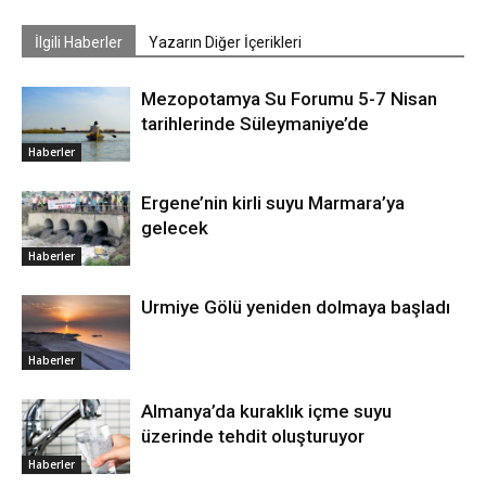
İlgili Haberler
Yazarın Diğer İçerikleri
Mezopotamya Su Forumu 5-7 Nisan
tarihlerinde Süleymaniye’de
Haberler
Ergene’nin kirli suyu Marmara’ya
gelecek
Haberler
Urmiye Gölü yeniden dolmaya başladı
Haberler
Almanya’da kuraklık içme suyu
üzerinde tehdit oluşturuyor
Haberler