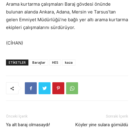
Arama kurtarma çalışmaları Baraj gövdesi önünde
bulunan alanda Ankara, Adana, Mersin ve Tarsus’tan
gelen Emniyet Müdürlüğü’ne bağlı yer altı arama kurtarma
ekipleri çalışmalarını sürdürüyor.
(CİHAN)
ETIKETLER
Barajlar
HES
kaza
Önceki İçerik
Sonraki İçerik
Ya alt baraj olmasaydı!
Köyler yine sulara gömüldü