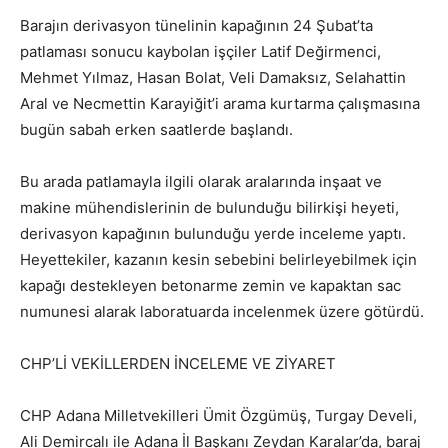
Barajın derivasyon tünelinin kapağının 24 Şubat’ta
patlaması sonucu kaybolan işçiler Latif Değirmenci,
Mehmet Yılmaz, Hasan Bolat, Veli Damaksız, Selahattin
Aral ve Necmettin Karayiğit’i arama kurtarma çalışmasına
bugün sabah erken saatlerde başlandı.
Bu arada patlamayla ilgili olarak aralarında inşaat ve
makine mühendislerinin de bulunduğu bilirkişi heyeti,
derivasyon kapağının bulunduğu yerde inceleme yaptı.
Heyettekiler, kazanın kesin sebebini belirleyebilmek için
kapağı destekleyen betonarme zemin ve kapaktan sac
numunesi alarak laboratuarda incelenmek üzere götürdü.
CHP’Lİ VEKİLLERDEN İNCELEME VE ZİYARET
CHP Adana Milletvekilleri Ümit Özgümüş, Turgay Develi,
Ali Demircalı ile Adana İl Başkanı Zeydan Karalar’da, baraj