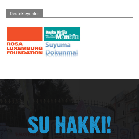
Destekleyenler