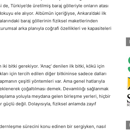
de, Türkiye’de üretilmiş baraj gölleriyle onların atası
 dokuyu ele alıyor. Albümün içeriğiyse, Ankara’daki ilk
zalarındaki baraj göllerinin fiziksel maketlerinden
kurumsal arka planıyla coğrafi özellikleri ve kapasiteleri
iki bitki gerekiyor. ‘Anaç’ denilen ilk bitki, kökü için
kları için tercih edilen diğer bitkininse sadece dalları
yapmanın çeşitli yöntemleri var. Ama genel hatlarıyla
e eklenerek çoğaltılması demek. Devamlılığı sağlanmak
 aşılama yoluyla meydana gelen birleşme yerleri, hiçbir
 güçlü değil. Dolayısıyla, fiziksel anlamda zayıf
ernleşme sürecini konu edinen bir sergiyken, nasıl