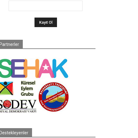
Partnerler
Destekleyenler