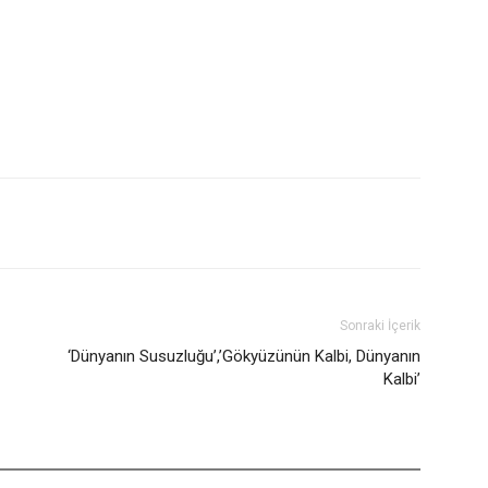
Sonraki İçerik
‘Dünyanın Susuzluğu’,’Gökyüzünün Kalbi, Dünyanın
Kalbi’