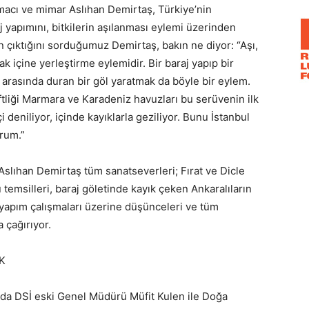
macı ve mimar Aslıhan Demirtaş, Türkiye’nin
yapımını, bitkilerin aşılanması eylemi üzerinden
en çıktığını sorduğumuz Demirtaş, bakın ne diyor: “Aşı,
arak içine yerleştirme eylemidir. Bir baraj yapıp bir
arasında duran bir göl yaratmak da böyle bir eylem.
tliği Marmara ve Karadeniz havuzları bu serüvenin ilk
deniliyor, içinde kayıklarla geziliyor. Bunu İstanbul
rum.”
Aslıhan Demirtaş tüm sanatseverleri; Fırat ve Dicle
temsilleri, baraj göletinde kayık çeken Ankaralıların
 yapım çalışmaları üzerine düşünceleri ve tüm
a çağırıyor.
K
da DSİ eski Genel Müdürü Müfit Kulen ile Doğa