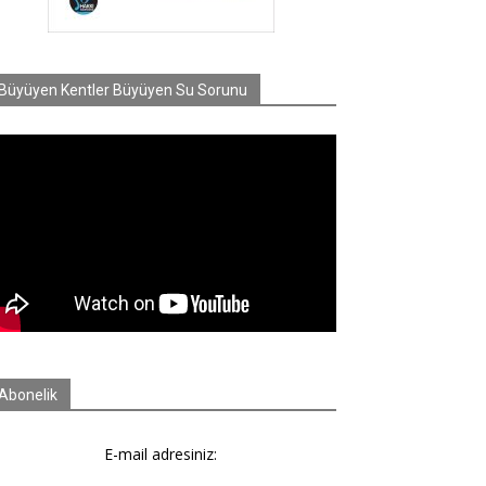
Büyüyen Kentler Büyüyen Su Sorunu
Abonelik
E-mail adresiniz: