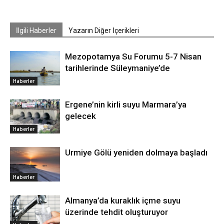
İlgili Haberler
Yazarın Diğer İçerikleri
Mezopotamya Su Forumu 5-7 Nisan
tarihlerinde Süleymaniye’de
Haberler
Ergene’nin kirli suyu Marmara’ya
gelecek
Haberler
Urmiye Gölü yeniden dolmaya başladı
Haberler
Almanya’da kuraklık içme suyu
üzerinde tehdit oluşturuyor