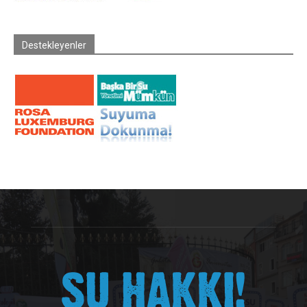
Destekleyenler