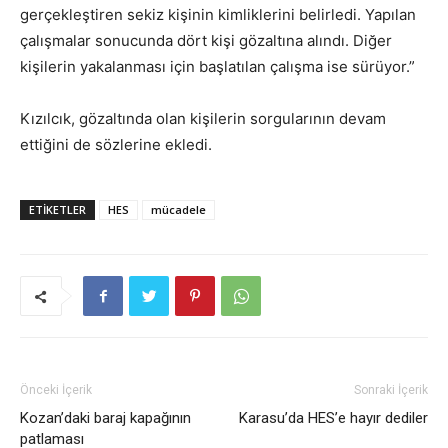
gerçekleştiren sekiz kişinin kimliklerini belirledi. Yapılan
çalışmalar sonucunda dört kişi gözaltına alındı. Diğer
kişilerin yakalanması için başlatılan çalışma ise sürüyor.”
Kızılcık, gözaltında olan kişilerin sorgularının devam
ettiğini de sözlerine ekledi.
ETIKETLER
HES
mücadele
Önceki İçerik
Sonraki İçerik
Kozan’daki baraj kapağının
Karasu’da HES’e hayır dediler
patlaması