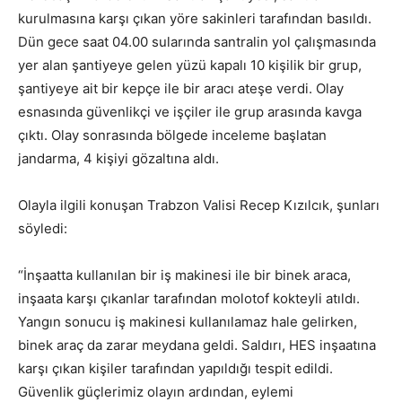
kurulmasına karşı çıkan yöre sakinleri tarafından basıldı.
Dün gece saat 04.00 sularında santralin yol çalışmasında
yer alan şantiyeye gelen yüzü kapalı 10 kişilik bir grup,
şantiyeye ait bir kepçe ile bir aracı ateşe verdi. Olay
esnasında güvenlikçi ve işçiler ile grup arasında kavga
çıktı. Olay sonrasında bölgede inceleme başlatan
jandarma, 4 kişiyi gözaltına aldı.
Olayla ilgili konuşan Trabzon Valisi Recep Kızılcık, şunları
söyledi:
“İnşaatta kullanılan bir iş makinesi ile bir binek araca,
inşaata karşı çıkanlar tarafından molotof kokteyli atıldı.
Yangın sonucu iş makinesi kullanılamaz hale gelirken,
binek araç da zarar meydana geldi. Saldırı, HES inşaatına
karşı çıkan kişiler tarafından yapıldığı tespit edildi.
Güvenlik güçlerimiz olayın ardından, eylemi