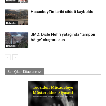
Haberler
Hasankeyf’in tarihi silüeti kayboldu
Haberler
JMO: Dicle Nehri yatağında ‘tampon
bölge’ oluşturulsun
Haberler
Son Çıkan Kitaplarımız