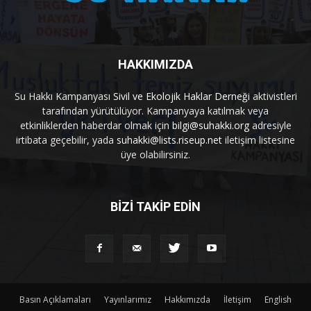
HAKKIMIZDA
Su Hakkı Kampanyası
Sivil ve Ekolojik Haklar Derneği
aktivistleri
tarafından yürütülüyor. Kampanyaya katılmak veya
etkinliklerden haberdar olmak için
bilgi@suhakki.org
adresiyle
irtibata geçebilir, yada
suhakki@lists.riseup.net
iletişim listesine
üye olabilirsiniz.
BİZİ TAKİP EDİN
Basın Açıklamaları
Yayınlarımız
Hakkımızda
İletişim
English