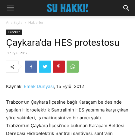
Ana Sayfa
Haberler
Haberler
Çaykara’da HES protestosu
17 Eylül 2012
Kaynak:
Emek Dünyası
, 15 Eylül 2012
Trabzon’un Çaykara ilçesine bağlı Karaçam beldesinde
yapılan Hidroelektrik Santralinin HES yapımına karşı çıkan
yöre sakinleri, iş makinesini ve bir aracı yaktı.
Trabzon’un Çaykara İlçesi’nde bulunan Karaçam Beldesi
Derebaşı Hidroelektrik Santrali şantiyesi, santralin