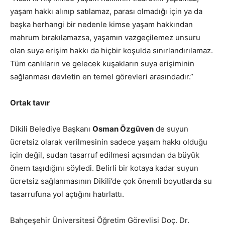
yaşam hakkı alınıp satılamaz, parası olmadığı için ya da
başka herhangi bir nedenle kimse yaşam hakkından
mahrum bırakılamazsa, yaşamın vazgeçilemez unsuru
olan suya erişim hakkı da hiçbir koşulda sınırlandırılamaz.
Tüm canlıların ve gelecek kuşakların suya erişiminin
sağlanması devletin en temel görevleri arasındadır.”
Ortak tavır
Dikili Belediye Başkanı
Osman Özgüven
de suyun
ücretsiz olarak verilmesinin sadece yaşam hakkı olduğu
için değil, sudan tasarruf edilmesi açısından da büyük
önem taşıdığını söyledi. Belirli bir kotaya kadar suyun
ücretsiz sağlanmasının Dikili’de çok önemli boyutlarda su
tasarrufuna yol açtığını hatırlattı.
Bahçeşehir Üniversitesi Öğretim Görevlisi Doç. Dr.