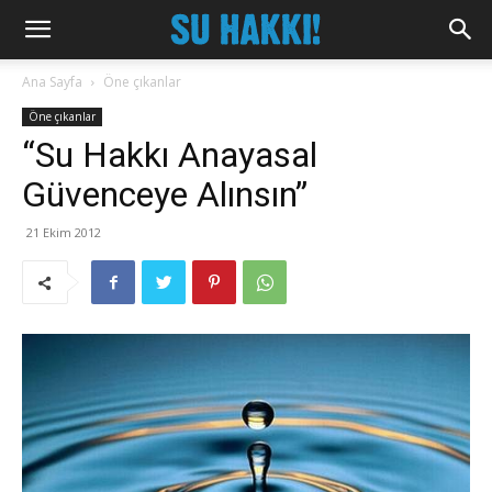
Ana Sayfa
Öne çıkanlar
Öne çıkanlar
“Su Hakkı Anayasal
Güvenceye Alınsın”
21 Ekim 2012