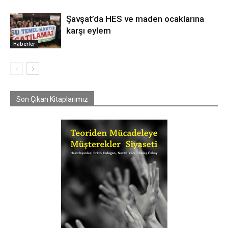
Şavşat’da HES ve maden ocaklarına
karşı eylem
Haberler
Son Çıkan Kitaplarımız