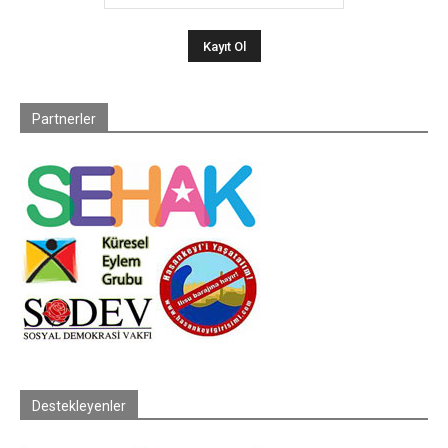
Partnerler
Destekleyenler