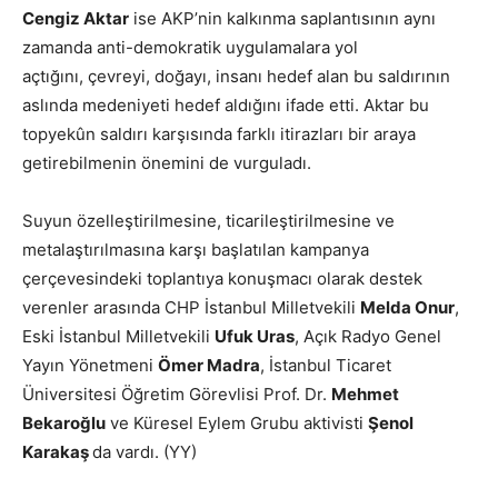
Cengiz Aktar
ise AKP’nin kalkınma saplantısının aynı
zamanda anti-demokratik uygulamalara yol
açtığını, çevreyi, doğayı, insanı hedef alan bu saldırının
aslında medeniyeti hedef aldığını ifade etti. Aktar bu
topyekûn saldırı karşısında farklı itirazları bir araya
getirebilmenin önemini de vurguladı.
Suyun özelleştirilmesine, ticarileştirilmesine ve
metalaştırılmasına karşı başlatılan kampanya
çerçevesindeki toplantıya konuşmacı olarak destek
verenler arasında CHP İstanbul Milletvekili
Melda Onur
,
Eski İstanbul Milletvekili
Ufuk Uras
, Açık Radyo Genel
Yayın Yönetmeni
Ömer Madra
, İstanbul Ticaret
Üniversitesi Öğretim Görevlisi Prof. Dr.
Mehmet
Bekaroğlu
ve Küresel Eylem Grubu aktivisti
Şenol
Karakaş
da vardı. (YY)