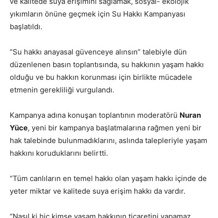
ve kalitede suya erişimini sağlamak, sosyal- ekolojik
yıkımların önüne geçmek için Su Hakkı Kampanyası
başlatıldı.
“Su hakkı anayasal güvenceye alınsın” talebiyle dün
düzenlenen basın toplantısında, su hakkının yaşam hakkı
olduğu ve bu hakkın korunması için birlikte mücadele
etmenin gerekliliği vurgulandı.
Kampanya adına konuşan toplantının moderatörü
Nuran
Yüce
, yeni bir kampanya başlatmalarına rağmen yeni bir
hak talebinde bulunmadıklarını, aslında talepleriyle yaşam
hakkını koruduklarını belirtti.
“Tüm canlıların en temel hakkı olan yaşam hakkı içinde de
yeter miktar ve kalitede suya erişim hakkı da vardır.
“Nasıl ki hiç kimse yaşam hakkının ticaretini yapamaz,