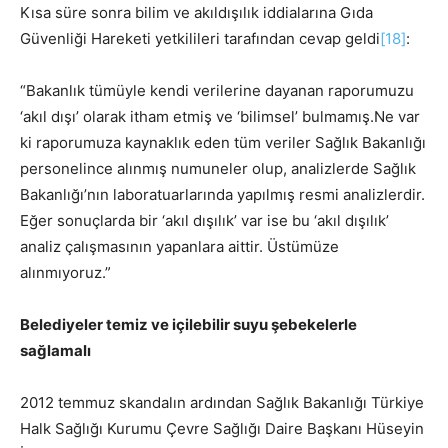
Kısa süre sonra bilim ve akıldışılık iddialarına Gıda
Güvenliği Hareketi yetkilileri tarafından cevap geldi
[18]
:
“Bakanlık tümüyle kendi verilerine dayanan raporumuzu
‘akıl dışı’ olarak itham etmiş ve ‘bilimsel’ bulmamış.Ne var
ki raporumuza kaynaklık eden tüm veriler Sağlık Bakanlığı
personelince alınmış numuneler olup, analizlerde Sağlık
Bakanlığı’nın laboratuarlarında yapılmış resmi analizlerdir.
Eğer sonuçlarda bir ‘akıl dışılık’ var ise bu ‘akıl dışılık’
analiz çalışmasının yapanlara aittir. Üstümüze
alınmıyoruz.”
Belediyeler temiz ve içilebilir suyu şebekelerle
sağlamalı
2012 temmuz skandalın ardından Sağlık Bakanlığı Türkiye
Halk Sağlığı Kurumu Çevre Sağlığı Daire Başkanı Hüseyin