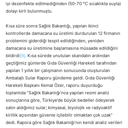
iyi dezenfekte edilmediğinden (50-70 °C sıcaklıkta suyla)
dolayı kirli bulunmuştu.
Kısa süre sonra Sağlık Bakanlığı, yapılan ikinci
kontrollerde damacana su üretimi durdurulan 12 firmanın
problemini giderdiği tespit edildiğinden, yeniden
damacana su üretimine başlamasına müsaade edildiğini
bildirdi
[9]
. Kısa sürede unutulan skandalın ardından
geçtiğimiz günlerde Gıda Güvenliği Hareketi tarafından
yapılan 1 yıllık bir çalışmanın sonucunda oluşturulan
Ambalajlı Sular Raporu gündeme geldi. Gıda Güvenliği
Hareketi Başkanı Kemal Özer, raporu duyurduğu
toplantıda “Sağlık Bakanlığı’nca yapılan resmi analiz
sonuçlarına göre, Türkiye’de büyük bedeller ödeyerek
satın aldığımız sular; kimyasal, biyolojik ve radyoaktif
kirlilik açısından güvenle içilebilir olmaktan çok uzak”
dedi. Rapora göre Sağlık Bakanlığı’nın kendi analiz verileri