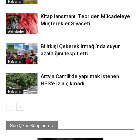
Haberler
Kitap lansmanı: Teoriden Mücadeleye
Müşterekler Siyaseti
Aktiviteler
Bilirkişi Çekerek Irmağı’nda suyun
azaldığını tespit etti
Haberler
Artvin Camili’de yapılmak istenen
HES’e izin çıkmadı
Haberler
Son Çıkan Kitaplarımız