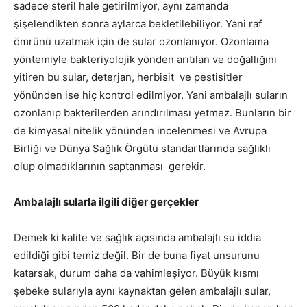
sadece steril hale getirilmiyor, aynı zamanda
şişelendikten sonra aylarca bekletilebiliyor. Yani raf
ömrünü uzatmak için de sular ozonlanıyor. Ozonlama
yöntemiyle bakteriyolojik yönden arıtılan ve doğallığını
yitiren bu sular, deterjan, herbisit ve pestisitler
yönünden ise hiç kontrol edilmiyor. Yani ambalajlı suların
ozonlanıp bakterilerden arındırılması yetmez. Bunların bir
de kimyasal nitelik yönünden incelenmesi ve Avrupa
Birliği ve Dünya Sağlık Örgütü standartlarında sağlıklı
olup olmadıklarının saptanması gerekir.
Ambalajlı sularla ilgili diğer gerçekler
Demek ki kalite ve sağlık açısında ambalajlı su iddia
edildiği gibi temiz değil. Bir de buna fiyat unsurunu
katarsak, durum daha da vahimleşiyor. Büyük kısmı
şebeke sularıyla aynı kaynaktan gelen ambalajlı sular,