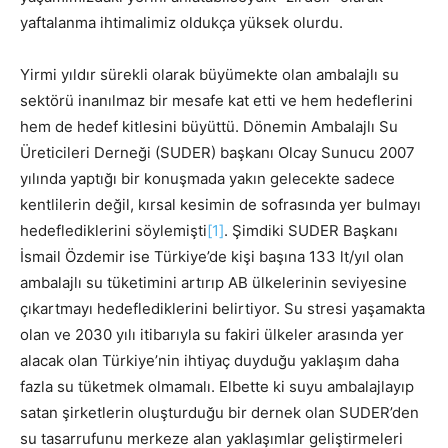
yaftalanma ihtimalimiz oldukça yüksek olurdu.
Yirmi yıldır sürekli olarak büyümekte olan ambalajlı su
sektörü inanılmaz bir mesafe kat etti ve hem hedeflerini
hem de hedef kitlesini büyüttü. Dönemin Ambalajlı Su
Üreticileri Derneği (SUDER) başkanı Olcay Sunucu 2007
yılında yaptığı bir konuşmada yakın gelecekte sadece
kentlilerin değil, kırsal kesimin de sofrasında yer bulmayı
hedeflediklerini söylemişti
[1]
. Şimdiki SUDER Başkanı
İsmail Özdemir ise Türkiye’de kişi başına 133 lt/yıl olan
ambalajlı su tüketimini artırıp AB ülkelerinin seviyesine
çıkartmayı hedeflediklerini belirtiyor. Su stresi yaşamakta
olan ve 2030 yılı itibarıyla su fakiri ülkeler arasında yer
alacak olan Türkiye’nin ihtiyaç duyduğu yaklaşım daha
fazla su tüketmek olmamalı. Elbette ki suyu ambalajlayıp
satan şirketlerin oluşturduğu bir dernek olan SUDER’den
su tasarrufunu merkeze alan yaklaşımlar geliştirmeleri