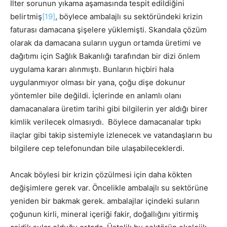
İlter sorunun yıkama aşamasında tespit edildiğini
belirtmiş
[19]
, böylece ambalajlı su sektöründeki krizin
faturası damacana şişelere yüklemişti. Skandala çözüm
olarak da damacana suların uygun ortamda üretimi ve
dağıtımı için Sağlık Bakanlığı tarafından bir dizi önlem
uygulama kararı alınmıştı. Bunların hiçbiri hala
uygulanmıyor olması bir yana, çoğu dişe dokunur
yöntemler bile değildi. İçlerinde en anlamlı olanı
damacanalara üretim tarihi gibi bilgilerin yer aldığı birer
kimlik verilecek olmasıydı. Böylece damacanalar tıpkı
ilaçlar gibi takip sistemiyle izlenecek ve vatandaşların bu
bilgilere cep telefonundan bile ulaşabileceklerdi.
Ancak böylesi bir krizin çözülmesi için daha kökten
değişimlere gerek var. Öncelikle ambalajlı su sektörüne
yeniden bir bakmak gerek. ambalajlar içindeki suların
çoğunun kirli, mineral içeriği fakir, doğallığını yitirmiş