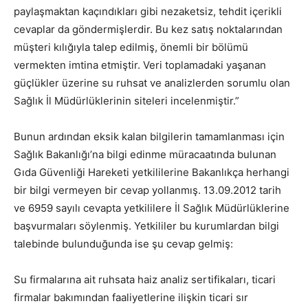
paylaşmaktan kaçındıkları gibi nezaketsiz, tehdit içerikli
cevaplar da göndermişlerdir. Bu kez satış noktalarından
müşteri kılığıyla talep edilmiş, önemli bir bölümü
vermekten imtina etmiştir. Veri toplamadaki yaşanan
güçlükler üzerine su ruhsat ve analizlerden sorumlu olan
Sağlık İl Müdürlüklerinin siteleri incelenmiştir.”
Bunun ardından eksik kalan bilgilerin tamamlanması için
Sağlık Bakanlığı’na bilgi edinme müracaatında bulunan
Gıda Güvenliği Hareketi yetkililerine Bakanlıkça herhangi
bir bilgi vermeyen bir cevap yollanmış. 13.09.2012 tarih
ve 6959 sayılı cevapta yetkililere İl Sağlık Müdürlüklerine
başvurmaları söylenmiş. Yetkililer bu kurumlardan bilgi
talebinde bulunduğunda ise şu cevap gelmiş:
Su firmalarına ait ruhsata haiz analiz sertifikaları, ticari
firmalar bakımından faaliyetlerine ilişkin ticari sır