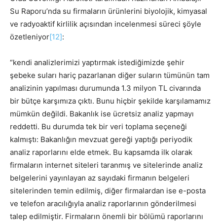
Su Raporu’nda su firmaların ürünlerini biyolojik, kimyasal
ve radyoaktif kirlilik açısından incelenmesi süreci şöyle
özetleniyor
[12]
:
“kendi analizlerimizi yaptırmak istediğimizde şehir
şebeke suları hariç pazarlanan diğer suların tümünün tam
analizinin yapılması durumunda 1.3 milyon TL civarında
bir bütçe karşımıza çıktı. Bunu hiçbir şekilde karşılamamız
mümkün değildi. Bakanlık ise ücretsiz analiz yapmayı
reddetti. Bu durumda tek bir veri toplama seçeneği
kalmıştı: Bakanlığın mevzuat gereği yaptığı periyodik
analiz raporlarını elde etmek. Bu kapsamda ilk olarak
firmaların internet siteleri taranmış ve sitelerinde analiz
belgelerini yayınlayan az sayıdaki firmanın belgeleri
sitelerinden temin edilmiş, diğer firmalardan ise e-posta
ve telefon aracılığıyla analiz raporlarının gönderilmesi
talep edilmiştir. Firmaların önemli bir bölümü raporlarını