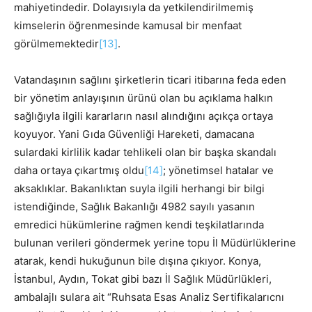
mahiyetindedir. Dolayısıyla da yetkilendirilmemiş
kimselerin öğrenmesinde kamusal bir menfaat
görülmemektedir
[13]
.
Vatandaşının sağlını şirketlerin ticari itibarına feda eden
bir yönetim anlayışının ürünü olan bu açıklama halkın
sağlığıyla ilgili kararların nasıl alındığını açıkça ortaya
koyuyor. Yani Gıda Güvenliği Hareketi, damacana
sulardaki kirlilik kadar tehlikeli olan bir başka skandalı
daha ortaya çıkartmış oldu
[14]
; yönetimsel hatalar ve
aksaklıklar. Bakanlıktan suyla ilgili herhangi bir bilgi
istendiğinde, Sağlık Bakanlığı 4982 sayılı yasanın
emredici hükümlerine rağmen kendi teşkilatlarında
bulunan verileri göndermek yerine topu İl Müdürlüklerine
atarak, kendi hukuğunun bile dışına çıkıyor. Konya,
İstanbul, Aydın, Tokat gibi bazı İl Sağlık Müdürlükleri,
ambalajlı sulara ait “Ruhsata Esas Analiz Sertifikalarıcnı