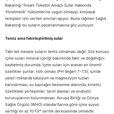
Bakanlığı “İnsani Tüketim Amaçlı Sular Hakkında
Yönetmelik” hükümlerine uygun olmayıp, kimyasal
terkipleri izin verilen sınırları aşıyor. Buna rağmen Sağlık
Bakanlığı bu suların pazarlanmasına göz yumuyor.
Temiz ama fakirleştirilmiş sular
Tabi tek mesele suların temiz olmaması değil. Söz konusu
içme suları mineral içeriği bakımında fakir ve doğallığını
kaybetmiş durumda. İçme suları için aranan en önemli
özellikler şunlar: nötr olması (PH değeri 7-7.5); içinde
yeteri miktarda kalsiyum ve magnezyum tuzları
barındırması; su kaynağın beslenme alanında, kirletici
özellikteki yerleşimler, tarım alanları ve endüstri
kuruluşlarının bulunmaması. Avrupa Birliği ve Dünya
Sağlık Örgütü (WHO) standartlarına göre içme suyun
sertliği en az 10 FSº sertlik derecesinde olmalıdır.