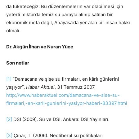
da tüketeceğiz. Bu düzenlemelerin var olabilmesi için
yeterli miktarda temiz su parayla alınıp satılan bir
ekonomik meta değil, Anayasa’da yer alan bir insan hakkı
olmalı.
Dr. Akgün İlhan ve Nuran Yüce
Son notlar
[1]
“Damacana ve şişe su firmaları, en kârlı günlerini
yaşıyor”,
Haber Aktüel
, 31 Temmuz 2007,
http://www.haberaktuel.com/damacana-ve-sise-su-
firmalari,-en-karli-gunlerini-yasiyor-haberi-83397.html
[2]
DSİ (2009). Su ve DSİ. Ankara: DSİ Yayınları.
[3]
Çınar, T. (2006). Neoliberal su politikaları