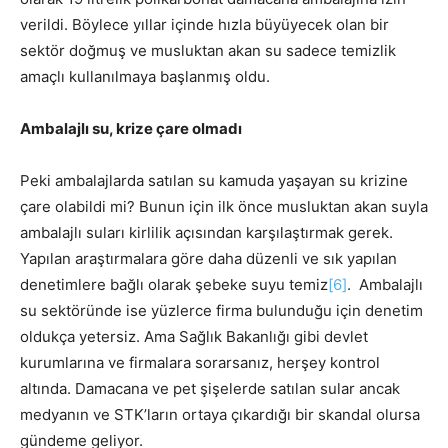
verildi. Böylece yıllar içinde hızla büyüyecek olan bir
sektör doğmuş ve musluktan akan su sadece temizlik
amaçlı kullanılmaya başlanmış oldu.
Ambalajlı su, krize çare olmadı
Peki ambalajlarda satılan su kamuda yaşayan su krizine
çare olabildi mi? Bunun için ilk önce musluktan akan suyla
ambalajlı suları kirlilik açısından karşılaştırmak gerek.
Yapılan araştırmalara göre daha düzenli ve sık yapılan
denetimlere bağlı olarak şebeke suyu temiz
[6]
. Ambalajlı
su sektöründe ise yüzlerce firma bulunduğu için denetim
oldukça yetersiz. Ama Sağlık Bakanlığı gibi devlet
kurumlarına ve firmalara sorarsanız, herşey kontrol
altında. Damacana ve pet şişelerde satılan sular ancak
medyanın ve STK’ların ortaya çıkardığı bir skandal olursa
gündeme geliyor.