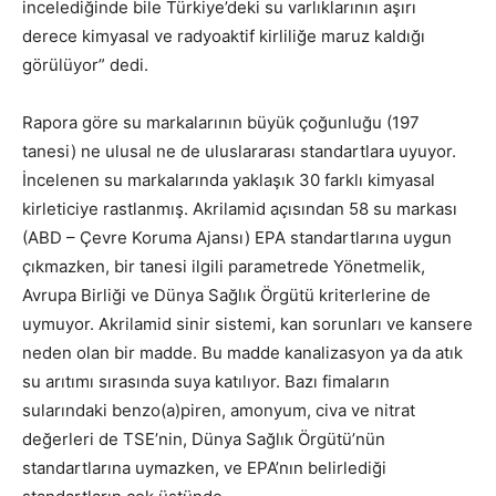
incelediğinde bile Türkiye’deki su varlıklarının aşırı
derece kimyasal ve radyoaktif kirliliğe maruz kaldığı
görülüyor” dedi.
Rapora göre su markalarının büyük çoğunluğu (197
tanesi) ne ulusal ne de uluslararası standartlara uyuyor.
İncelenen su markalarında yaklaşık 30 farklı kimyasal
kirleticiye rastlanmış. Akrilamid açısından 58 su markası
(ABD – Çevre Koruma Ajansı) EPA standartlarına uygun
çıkmazken, bir tanesi ilgili parametrede Yönetmelik,
Avrupa Birliği ve Dünya Sağlık Örgütü kriterlerine de
uymuyor. Akrilamid sinir sistemi, kan sorunları ve kansere
neden olan bir madde. Bu madde kanalizasyon ya da atık
su arıtımı sırasında suya katılıyor. Bazı fimaların
sularındaki benzo(a)piren, amonyum, civa ve nitrat
değerleri de TSE’nin, Dünya Sağlık Örgütü’nün
standartlarına uymazken, ve EPA’nın belirlediği