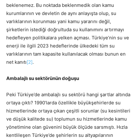
beklenemez. Bu noktada beklenmedik olan kamu
kurumlarının ve devletin de aynı anlayışta olup, su
varlıklarının korunması yani kamu yararını değil,
şirketlerin istediği doğrultuda su kullanımını artırmayı
hedefleyen politikalara yelken açması. Türkiye’nin su ve
enerji ile ilgili 2023 hedeflerinde ülkedeki tüm su
varlıklarının tam kapasite kullanılacak olması bunun en
net kanıtı
[2]
.
Ambalajlı su sektörünün doğuşu
Peki Türkiye’de ambalajlı su sektörü hangi şartlar altında
ortaya çıktı? 1990’larda özellikle büyükşehirlerde su
hizmetlerinde ortaya çıkan çeşitli sorunlar (su kesintileri
ve düşük kalitede su) toplumun su hizmetlerinde kamu
yönetimine olan güvenini büyük ölçüde sarsmıştı. Hızla
kentlileşen Türkiye’de şehirlerin su altyapılarının