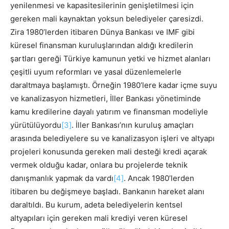
yenilenmesi ve kapasitesilerinin genişletilmesi için
gereken mali kaynaktan yoksun belediyeler çaresizdi.
Zira 1980’lerden itibaren Dünya Bankası ve IMF gibi
küresel finansman kuruluşlarından aldığı kredilerin
şartları gereği Türkiye kamunun yetki ve hizmet alanları
çeşitli uyum reformları ve yasal düzenlemelerle
daraltmaya başlamıştı. Örneğin 1980’lere kadar içme suyu
ve kanalizasyon hizmetleri, İller Bankası yönetiminde
kamu kredilerine dayalı yatırım ve finansman modeliyle
yürütülüyordu
[3]
. İller Bankası’nın kuruluş amaçları
arasında belediyelere su ve kanalizasyon işleri ve altyapı
projeleri konusunda gereken mali desteği kredi açarak
vermek olduğu kadar, onlara bu projelerde teknik
danışmanlık yapmak da vardı
[4]
. Ancak 1980’lerden
itibaren bu değişmeye başladı. Bankanın hareket alanı
daraltıldı. Bu kurum, adeta belediyelerin kentsel
altyapıları için gereken mali krediyi veren küresel