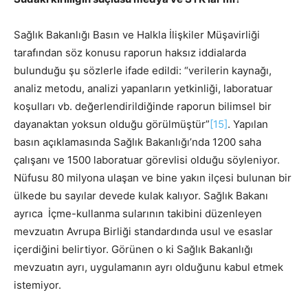
Sağlık Bakanlığı Basın ve Halkla İlişkiler Müşavirliği
tarafından söz konusu raporun haksız iddialarda
bulunduğu şu sözlerle ifade edildi: “verilerin kaynağı,
analiz metodu, analizi yapanların yetkinliği, laboratuar
koşulları vb. değerlendirildiğinde raporun bilimsel bir
dayanaktan yoksun olduğu görülmüştür”
[15]
. Yapılan
basın açıklamasında Sağlık Bakanlığı’nda 1200 saha
çalışanı ve 1500 laboratuar görevlisi olduğu söyleniyor.
Nüfusu 80 milyona ulaşan ve bine yakın ilçesi bulunan bir
ülkede bu sayılar devede kulak kalıyor. Sağlık Bakanı
ayrıca İçme-kullanma sularının takibini düzenleyen
mevzuatın Avrupa Birliği standardında usul ve esaslar
içerdiğini belirtiyor. Görünen o ki Sağlık Bakanlığı
mevzuatın ayrı, uygulamanın ayrı olduğunu kabul etmek
istemiyor.