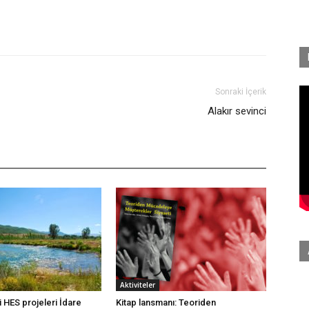
Sonraki İçerik
Alakır sevinci
Aktiviteler
 HES projeleri İdare
Kitap lansmanı: Teoriden