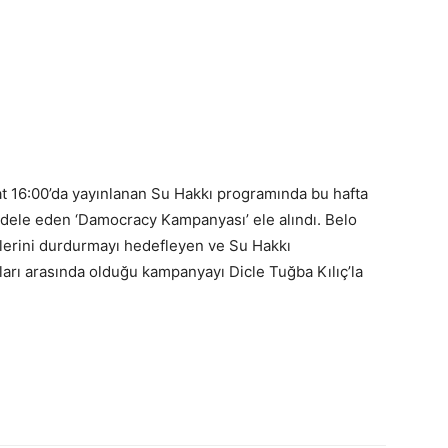
at 16:00’da yayınlanan Su Hakkı programında bu hafta
cadele eden ‘Damocracy Kampanyası’ ele alındı. Belo
elerini durdurmayı hedefleyen ve Su Hakkı
arı arasında olduğu kampanyayı Dicle Tuğba Kılıç’la