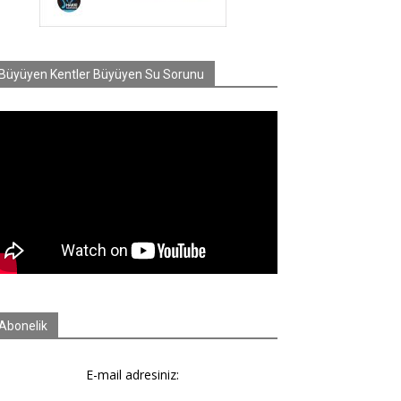
Büyüyen Kentler Büyüyen Su Sorunu
Abonelik
E-mail adresiniz: