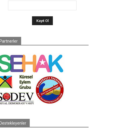
Partnerler
Destekleyenler