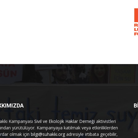
KKIMIZDA
B
akkı Kampanyası
Sivil ve Ekolojik Haklar Derneği
aktivistleri
fından yürütülüyor. Kampanyaya katılmak veya etkinliklerden
rdar olmak için
bilgi@suhakki.org
adresiyle irtibata geçebilir,