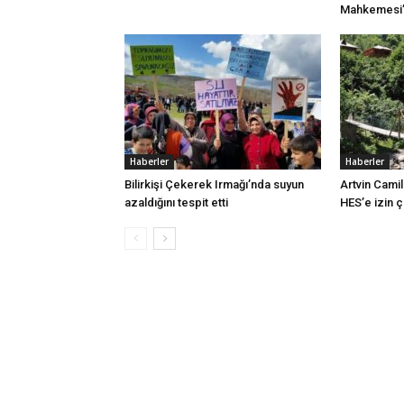
Mahkemesi’n
Haberler
Haberler
Bilirkişi Çekerek Irmağı’nda suyun
Artvin Camil
azaldığını tespit etti
HES’e izin 