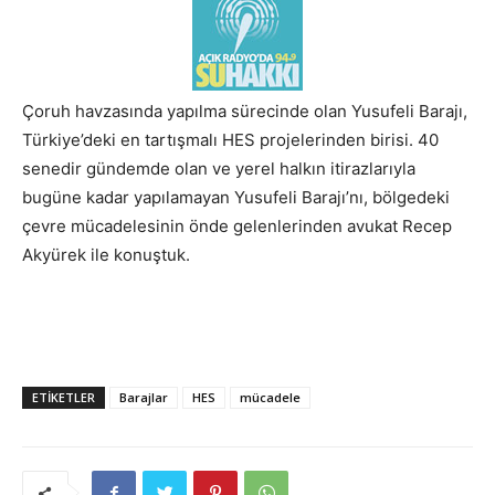
Çoruh havzasında yapılma sürecinde olan Yusufeli Barajı,
Türkiye’deki en tartışmalı HES projelerinden birisi. 40
senedir gündemde olan ve yerel halkın itirazlarıyla
bugüne kadar yapılamayan Yusufeli Barajı’nı, bölgedeki
çevre mücadelesinin önde gelenlerinden avukat Recep
Akyürek ile konuştuk.
ETIKETLER
Barajlar
HES
mücadele