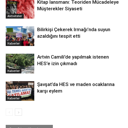
Kitap lansmanı: Teoriden Mücadeleye
Müşterekler Siyaseti
Aktiviteler
Bilirkişi Çekerek Irmağı’nda suyun
azaldığını tespit etti
Haberler
Artvin Camili’de yapılmak istenen
HES’e izin çıkmadı
Haberler
Şavşat’da HES ve maden ocaklarına
karşı eylem
Haberler