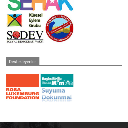
Destekleyenler