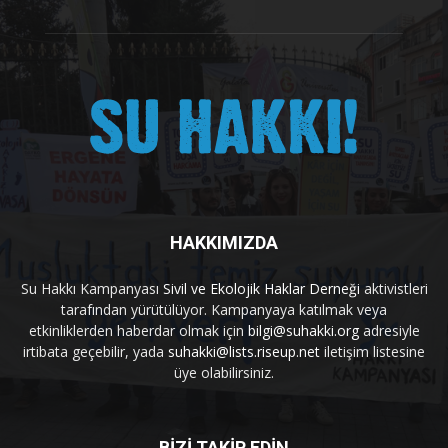
HAKKIMIZDA
Su Hakkı Kampanyası
Sivil ve Ekolojik Haklar Derneği
aktivistleri
tarafından yürütülüyor. Kampanyaya katılmak veya
etkinliklerden haberdar olmak için
bilgi@suhakki.org
adresiyle
irtibata geçebilir, yada
suhakki@lists.riseup.net
iletişim listesine
üye olabilirsiniz.
BİZİ TAKİP EDİN