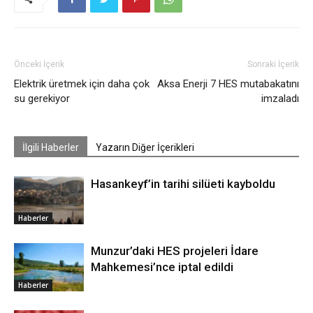
Önceki İçerik
Sonraki İçerik
Elektrik üretmek için daha çok
Aksa Enerji 7 HES mutabakatını
su gerekiyor
imzaladı
İlgili Haberler
Yazarın Diğer İçerikleri
Hasankeyf’in tarihi silüeti kayboldu
Haberler
Munzur’daki HES projeleri İdare
Mahkemesi’nce iptal edildi
Haberler