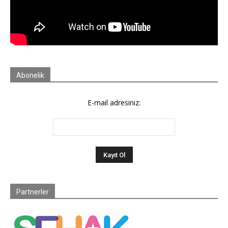
Abonelik
E-mail adresiniz:
Partnerler