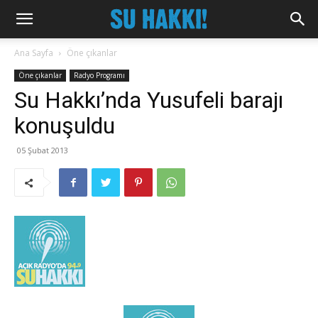
Ana Sayfa
Öne çıkanlar
Öne çıkanlar
Radyo Programı
Su Hakkı’nda Yusufeli barajı
konuşuldu
05 Şubat 2013