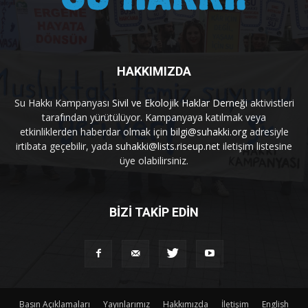
HAKKIMIZDA
Su Hakkı Kampanyası
Sivil ve Ekolojik Haklar Derneği
aktivistleri
tarafından yürütülüyor. Kampanyaya katılmak veya
etkinliklerden haberdar olmak için
bilgi@suhakki.org
adresiyle
irtibata geçebilir, yada
suhakki@lists.riseup.net
iletişim listesine
üye olabilirsiniz.
BİZİ TAKİP EDİN
Basın Açıklamaları
Yayınlarımız
Hakkımızda
İletişim
English