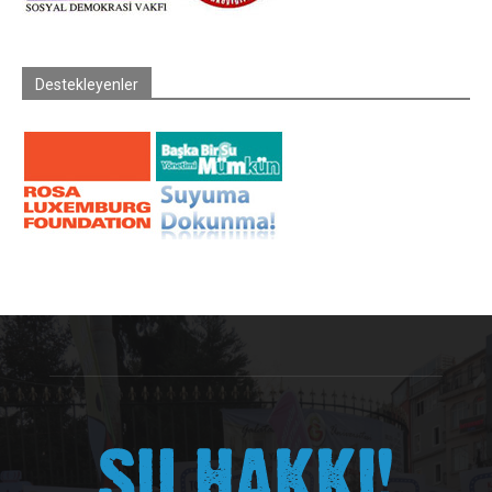
Destekleyenler