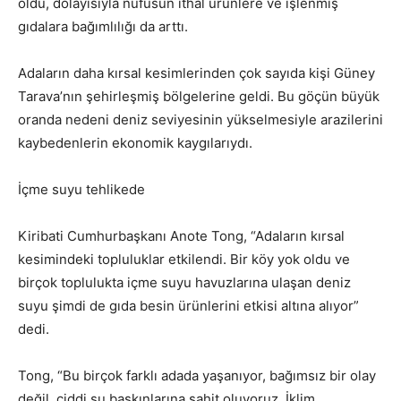
oldu, dolayısıyla nüfusun ithal ürünlere ve işlenmiş
gıdalara bağımlılığı da arttı.
Adaların daha kırsal kesimlerinden çok sayıda kişi Güney
Tarava’nın şehirleşmiş bölgelerine geldi. Bu göçün büyük
oranda nedeni deniz seviyesinin yükselmesiyle arazilerini
kaybedenlerin ekonomik kaygılarıydı.
İçme suyu tehlikede
Kiribati Cumhurbaşkanı Anote Tong, “Adaların kırsal
kesimindeki topluluklar etkilendi. Bir köy yok oldu ve
birçok toplulukta içme suyu havuzlarına ulaşan deniz
suyu şimdi de gıda besin ürünlerini etkisi altına alıyor”
dedi.
Tong, “Bu birçok farklı adada yaşanıyor, bağımsız bir olay
değil, ciddi su baskınlarına şahit oluyoruz. İklim