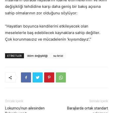
değişikliği tehdidine karşı daha geniş bir bakış açısına
sahip olmalarının zor olduğunu söylüyor:
“Hayatları boyunca kendilerini etkileyecek olan
meselelerle baş edebilecek kaynaklara sahip değiller.
Çok korunmasızız ve mücadelenin ‘kıyısındayız’.”
ETIKETLER
iklim değişikliği
su krizi
Önceki İçerik
Sonraki İçerik
Lokumcu’nun ailesinden
Barajlarda ortak standart