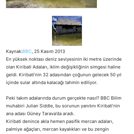
Kaynak:
BBC
, 25 Kasım 2013
En yüksek noktası deniz seviyesinin iki metre üzerinde
olan Kiribati Adaları, iklim değişikliğinin simgesi haline
geldi. Kiribati’nin 32 adasından çoğunun gelecek 50 yıl
içinde sular altında kalacağı tahmin ediliyor.
Peki takım adalarında durum gerçekte nasıl? BBC Bilim
muhabiri Julian Siddle, bu sorunun yanıtını Kiribati’nin
ana adası Güney Tarava’da aradı.
Kiribati denince akla hemen pasifik mercan adaları,
palmiye ağaçları, mercan kayalıkları ve bu zengin