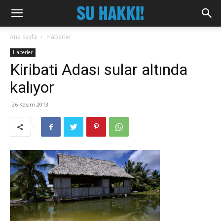
Ana Sayfa
Haberler
Haberler
Kiribati Adası sular altında
kalıyor
26 Kasım 2013