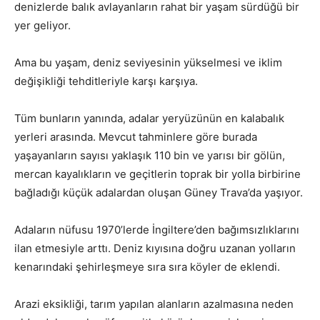
denizlerde balık avlayanların rahat bir yaşam sürdüğü bir
yer geliyor.
Ama bu yaşam, deniz seviyesinin yükselmesi ve iklim
değişikliği tehditleriyle karşı karşıya.
Tüm bunların yanında, adalar yeryüzünün en kalabalık
yerleri arasında. Mevcut tahminlere göre burada
yaşayanların sayısı yaklaşık 110 bin ve yarısı bir gölün,
mercan kayalıkların ve geçitlerin toprak bir yolla birbirine
bağladığı küçük adalardan oluşan Güney Trava’da yaşıyor.
Adaların nüfusu 1970’lerde İngiltere’den bağımsızlıklarını
ilan etmesiyle arttı. Deniz kıyısına doğru uzanan yolların
kenarındaki şehirleşmeye sıra sıra köyler de eklendi.
Arazi eksikliği, tarım yapılan alanların azalmasına neden