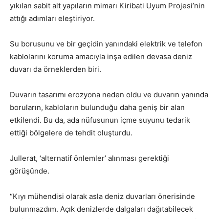
yıkılan sabit alt yapıların mimarı Kiribati Uyum Projesi’nin
attığı adımları eleştiriyor.
Su borusunu ve bir geçidin yanındaki elektrik ve telefon
kablolarını koruma amacıyla inşa edilen devasa deniz
duvarı da örneklerden biri.
Duvarın tasarımı erozyona neden oldu ve duvarın yanında
boruların, kabloların bulunduğu daha geniş bir alan
etkilendi. Bu da, ada nüfusunun içme suyunu tedarik
ettiği bölgelere de tehdit oluşturdu.
Jullerat, ‘alternatif önlemler’ alınması gerektiği
görüşünde.
“Kıyı mühendisi olarak asla deniz duvarları önerisinde
bulunmazdım. Açık denizlerde dalgaları dağıtabilecek