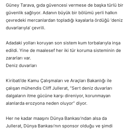
Güney Tarava, gıda güvencesi vermese de başka türlü bir
güvenlik sağlıyor. Adanın büyük bir bölümü yerli halkın
çevredeki mercanlardan topladığı kayalarla ördüğü ‘deniz
duvarlarıyla’ çevrili.
Adadaki yolları koruyan son sistem kum torbalarıyla inşa
edildi. Yine de maalesef her iki tür koruma sisteminin de
zararları var.
Deniz duvarları
Kiribati’de Kamu Çalışmaları ve Araçları Bakanlığı ile
çalışan mühendis Cliff Jullerat, “Sert deniz duvarları
dalgaların itme gücüne karşı direniyor, korunmayan
alanlarda erozyona neden oluyor” diyor.
Her ne kadar maaşını Dünya Bankası’ndan alsa da
Jullerat, Dünya Bankası’nın sponsor olduğu ve şimdi