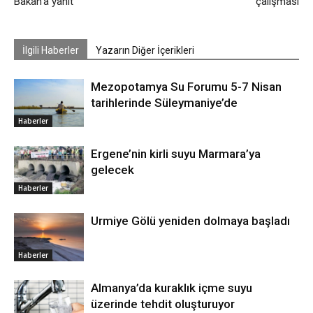
Bakan’a yanıt
çalışması
İlgili Haberler
Yazarın Diğer İçerikleri
Mezopotamya Su Forumu 5-7 Nisan
tarihlerinde Süleymaniye’de
Haberler
Ergene’nin kirli suyu Marmara’ya
gelecek
Haberler
Urmiye Gölü yeniden dolmaya başladı
Haberler
Almanya’da kuraklık içme suyu
üzerinde tehdit oluşturuyor