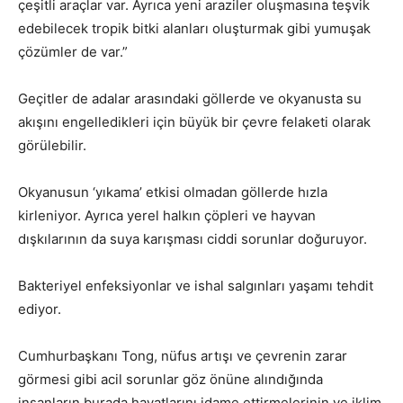
çeşitli araçlar var. Ayrıca yeni araziler oluşmasına teşvik
edebilecek tropik bitki alanları oluşturmak gibi yumuşak
çözümler de var.”
Geçitler de adalar arasındaki göllerde ve okyanusta su
akışını engelledikleri için büyük bir çevre felaketi olarak
görülebilir.
Okyanusun ‘yıkama’ etkisi olmadan göllerde hızla
kirleniyor. Ayrıca yerel halkın çöpleri ve hayvan
dışkılarının da suya karışması ciddi sorunlar doğuruyor.
Bakteriyel enfeksiyonlar ve ishal salgınları yaşamı tehdit
ediyor.
Cumhurbaşkanı Tong, nüfus artışı ve çevrenin zarar
görmesi gibi acil sorunlar göz önüne alındığında
insanların burada hayatlarını idame ettirmelerinin ve iklim