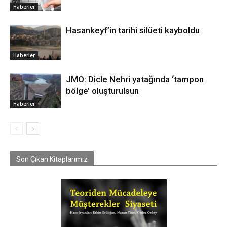
Haberler
Hasankeyf’in tarihi silüeti kayboldu
Haberler
JMO: Dicle Nehri yatağında ‘tampon
bölge’ oluşturulsun
Haberler
Son Çıkan Kitaplarımız