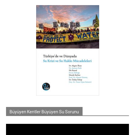
Büyüyen Kentler Büyüyen Su Sorunu