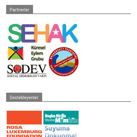
Partnerler
Destekleyenler