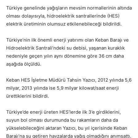
Türkiye genelinde yağışların mevsim normallerinin altında
olması dolayısıyla, hidroelektrik santrallerinde (HES)
elektrik üretiminin olumsuz etkilenebileceği bildirildi.
Türkiye’nin ilk önemli enerji yatırımı olan Keban Barajı ve
Hidroelektrik Santrali’ndeki su debisi, yaşanan kuraklık
nedeniyle geçen yılın aynı dönemine göre 36 cm daha
aşağıda ölçüldü.
Keban HES İşletme Müdürü Tahsin Yazıcı, 2012 yılında 5,6
milyar, 2013 yılında ise 5,9 milyar kilowat/saat enerji
ürettiklerini bildirdi.
Türkiye’de enerji üreten HES’lerde ilk 3’e girdiklerini,
suyun bol olması durumunda bu rakamların daha da
yükselebileceğini aktaran Yazıcı, bu yıl içerisinde Keban
Barajı’na su getiren havzalarda yağış olmadığını anımsattı.