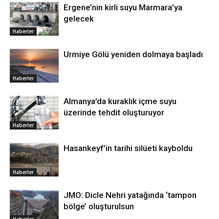
Ergene’nin kirli suyu Marmara’ya
gelecek
Haberler
Urmiye Gölü yeniden dolmaya başladı
Haberler
Almanya’da kuraklık içme suyu
üzerinde tehdit oluşturuyor
Haberler
Hasankeyf’in tarihi silüeti kayboldu
Haberler
JMO: Dicle Nehri yatağında ‘tampon
bölge’ oluşturulsun
Haberler