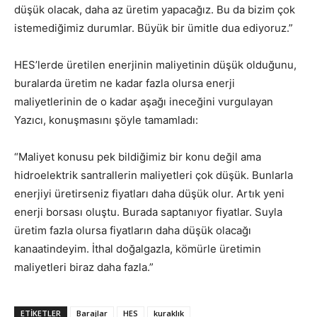
düşük olacak, daha az üretim yapacağız. Bu da bizim çok
istemediğimiz durumlar. Büyük bir ümitle dua ediyoruz.”
HES’lerde üretilen enerjinin maliyetinin düşük olduğunu,
buralarda üretim ne kadar fazla olursa enerji
maliyetlerinin de o kadar aşağı ineceğini vurgulayan
Yazıcı, konuşmasını şöyle tamamladı:
“Maliyet konusu pek bildiğimiz bir konu değil ama
hidroelektrik santrallerin maliyetleri çok düşük. Bunlarla
enerjiyi üretirseniz fiyatları daha düşük olur. Artık yeni
enerji borsası oluştu. Burada saptanıyor fiyatlar. Suyla
üretim fazla olursa fiyatların daha düşük olacağı
kanaatindeyim. İthal doğalgazla, kömürle üretimin
maliyetleri biraz daha fazla.”
ETIKETLER
Barajlar
HES
kuraklık