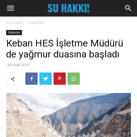
Ana Sayfa
Haberler
Haberler
Keban HES İşletme Müdürü
de yağmur duasına başladı
24 Ocak 2014