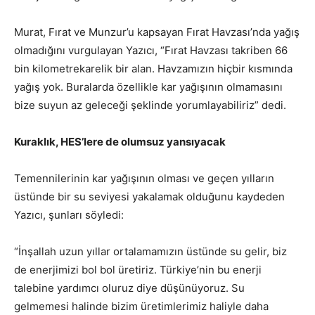
Murat, Fırat ve Munzur’u kapsayan Fırat Havzası’nda yağış
olmadığını vurgulayan Yazıcı, “Fırat Havzası takriben 66
bin kilometrekarelik bir alan. Havzamızın hiçbir kısmında
yağış yok. Buralarda özellikle kar yağışının olmamasını
bize suyun az geleceği şeklinde yorumlayabiliriz” dedi.
Kuraklık, HES’lere de olumsuz yansıyacak
Temennilerinin kar yağışının olması ve geçen yılların
üstünde bir su seviyesi yakalamak olduğunu kaydeden
Yazıcı, şunları söyledi:
“İnşallah uzun yıllar ortalamamızın üstünde su gelir, biz
de enerjimizi bol bol üretiriz. Türkiye’nin bu enerji
talebine yardımcı oluruz diye düşünüyoruz. Su
gelmemesi halinde bizim üretimlerimiz haliyle daha